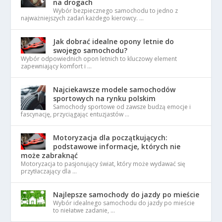
na drogach
Wybór bezpiecznego samochodu to jedno z
najważniejszych zadań każdego kierowcy. …
Jak dobrać idealne opony letnie do
swojego samochodu?
Wybór odpowiednich opon letnich to kluczowy element
zapewniający komfort i …
Najciekawsze modele samochodów
sportowych na rynku polskim
Samochody sportowe od zawsze budzą emocje i
fascynację, przyciągając entuzjastów …
Motoryzacja dla początkujących:
podstawowe informacje, których nie
może zabraknąć
Motoryzacja to pasjonujący świat, który może wydawać się
przytłaczający dla …
Najlepsze samochody do jazdy po mieście
Wybór idealnego samochodu do jazdy po mieście
to niełatwe zadanie, …