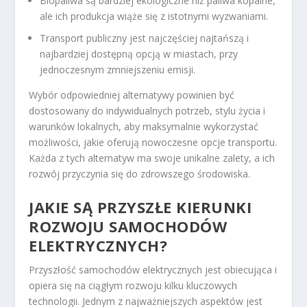
Biopaliwa są bardziej ekologiczne niż paliwa kopalne,
ale ich produkcja wiąże się z istotnymi wyzwaniami.
Transport publiczny jest najczęściej najtańszą i
najbardziej dostępną opcją w miastach, przy
jednoczesnym zmniejszeniu emisji.
Wybór odpowiedniej alternatywy powinien być
dostosowany do indywidualnych potrzeb, stylu życia i
warunków lokalnych, aby maksymalnie wykorzystać
możliwości, jakie oferują nowoczesne opcje transportu.
Każda z tych alternatyw ma swoje unikalne zalety, a ich
rozwój przyczynia się do zdrowszego środowiska.
JAKIE SĄ PRZYSZŁE KIERUNKI
ROZWOJU SAMOCHODÓW
ELEKTRYCZNYCH?
Przyszłość samochodów elektrycznych jest obiecująca i
opiera się na ciągłym rozwoju kilku kluczowych
technologii. Jednym z najważniejszych aspektów jest