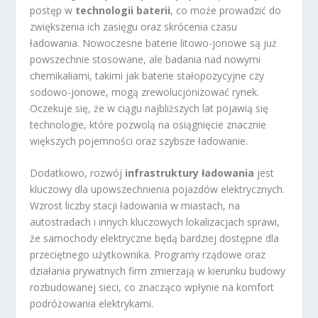
postęp w
technologii baterii
, co może prowadzić do
zwiększenia ich zasięgu oraz skrócenia czasu
ładowania. Nowoczesne baterie litowo-jonowe są już
powszechnie stosowane, ale badania nad nowymi
chemikaliami, takimi jak baterie stałopozycyjne czy
sodowo-jonowe, mogą zrewolucjonizować rynek.
Oczekuje się, że w ciągu najbliższych lat pojawią się
technologie, które pozwolą na osiągnięcie znacznie
większych pojemności oraz szybsze ładowanie.
Dodatkowo, rozwój
infrastruktury ładowania
jest
kluczowy dla upowszechnienia pojazdów elektrycznych.
Wzrost liczby stacji ładowania w miastach, na
autostradach i innych kluczowych lokalizacjach sprawi,
że samochody elektryczne będą bardziej dostępne dla
przeciętnego użytkownika. Programy rządowe oraz
działania prywatnych firm zmierzają w kierunku budowy
rozbudowanej sieci, co znacząco wpłynie na komfort
podróżowania elektrykami.