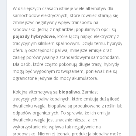
W dzisiejszych czasach istnieje wiele alternatyw dla
samochodów elektrycznych, które również starają się
zmniejszyć negatywny wpływ transportu na
środowisko. Jedną z najbardziej popularnych opcji są
pojazdy hybrydowe
, które łączą napęd elektryczny z
tradycyjnym silnikiem spalinowym. Dzięki temu, hybrydy
oferują oszczędność paliwa, mniejsze emisje oraz
zasięg porównywalny z standardowymi samochodami.
Dla osób, które często pokonują długie trasy, hybrydy
mogą być wygodnym rozwiązaniem, ponieważ nie są
ograniczone jedynie do mocy akumulatora.
Kolejną alternatywą są
biopaliwa
. Zamiast
tradycyjnych paliw kopalnych, które emitują dużą ilość
dwutlenku węgla, biopaliwa są produkowane z roślin lub
odpadów organicznych. To sprawia, że ich emisja
dwutlenku węgla jest znacznie niższa, a ich
wykorzystanie nie wpływa tak negatywnie na
środowisko. Niemniej jednak, produkcja biopaliw może