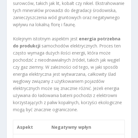
surowców, takich jak lit, kobalt czy nikiel. Ekstrahowanie
tych minerałów prowadzi do degradacji środowiska,
zanieczyszczenia wód gruntowych oraz negatywnego
wpływu na lokalną florę i faunę.
Kolejnym istotnym aspektm jest
energia potrzebna
do produkcji
samochodów elektrycznych. Proces ten
często wymaga dużych ilości energii, która może
pochodzić z nieodnawialnych źródeł, takich jak węgiel
czy gaz ziemny. W zależności od tego, w jaki sposób
energia elektryczna jest wytwarzana, całkowity ślad
węglowy związany z użytkowaniem pojazdów
elektrycznych może się znacznie różnić. Jeżeli energia
używana do ładowania baterii pochodzi z elektrowni
korzystających z paliw kopalnych, korzyści ekologiczne
mogą być znacznie ograniczone.
Aspekt
Negatywny wpłyn