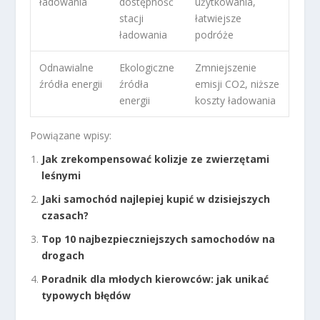
ładowania
dostępność
użytkowania,
stacji
łatwiejsze
ładowania
podróże
Odnawialne
Ekologiczne
Zmniejszenie
źródła energii
źródła
emisji CO
2
, niższe
energii
koszty ładowania
Powiązane wpisy:
Jak zrekompensować kolizje ze zwierzętami
leśnymi
Jaki samochód najlepiej kupić w dzisiejszych
czasach?
Top 10 najbezpieczniejszych samochodów na
drogach
Poradnik dla młodych kierowców: jak unikać
typowych błędów