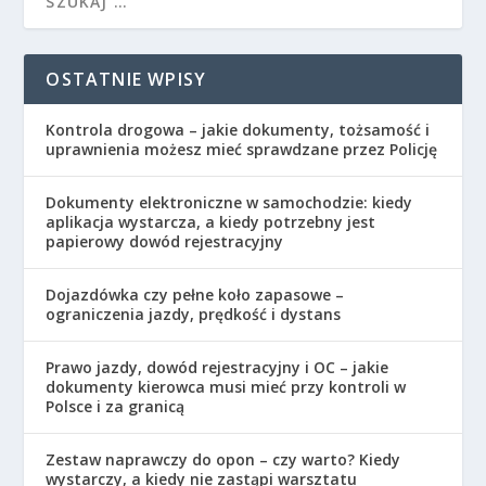
OSTATNIE WPISY
Kontrola drogowa – jakie dokumenty, tożsamość i
uprawnienia możesz mieć sprawdzane przez Policję
Dokumenty elektroniczne w samochodzie: kiedy
aplikacja wystarcza, a kiedy potrzebny jest
papierowy dowód rejestracyjny
Dojazdówka czy pełne koło zapasowe –
ograniczenia jazdy, prędkość i dystans
Prawo jazdy, dowód rejestracyjny i OC – jakie
dokumenty kierowca musi mieć przy kontroli w
Polsce i za granicą
Zestaw naprawczy do opon – czy warto? Kiedy
wystarczy, a kiedy nie zastąpi warsztatu