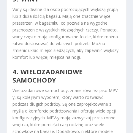
Vany są idealne dla osób podróżujących większą grupą
lub z duża ilością bagażu. Mają one znacznie więcej
przestrzeni w bagażniku, co pozwala na wygodne
przenoszenie wszystkich niezbędnych rzeczy. Ponadto,
wany często mają konfigurowalne fotele, które można
łatwo dostosować do własnych potrzeb. Można
zmienić układ miejsc siedzących, aby zapewnić większy
komfort lub więcej miejsca na nogi.
4. WIELOZADANIOWE
SAMOCHODY
Wielozadaniowe samochody, znane również jako MPV-
y, są kolejnym wyborem, który warto rozważyć
podczas długich podróży. Są one zaprojektowane z
myślą o komforcie podróżowania i oferują wiele opcji
konfiguracyjnych. MPV-y mają zazwyczaj przestronne
wnętrza, które pomieści całą rodzinę oraz wiele
schowków na bagaże. Dodatkowo, niektóre modele