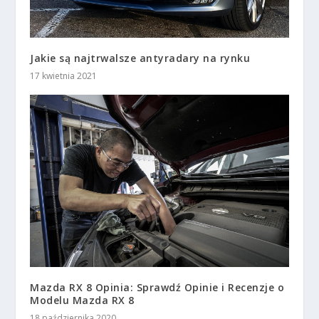
Jakie są najtrwalsze antyradary na rynku
17 kwietnia 2021
Mazda RX 8 Opinia: Sprawdź Opinie i Recenzje o
Modelu Mazda RX 8
18 października 2020