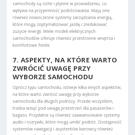
samochody są ciche i płynne w prowadzeniu, co
wpływa na przyjemność podróżowania. Mają one
również nowoczesne systemy zarządzania energią,
które mogą zoptymalizować jazdę i zredukować
zużycie energii. Wiele modeli elektrycznych
samochodów oferuje również przestronne wnętrza i
komfortowe fotele.
7. ASPEKTY, NA KTÓRE WARTO
ZWRÓCIĆ UWAGĘ PRZY
WYBORZE SAMOCHODU
Oprócz typu samochodu, istnieje kilka innych aspektów,
na które warto zwrócić uwagę przy wyborze
samochodu dla długich podróży. Przede wszystkim,
trzeba wziąć pod uwagę przestrzeń dla pasażerów i
bagażu. Przydatne są również zaawansowane systemy
audio i rozrywki, które mogą umilić podróż. Dostępność
systemów nawigacji i asystentów kierowcy również