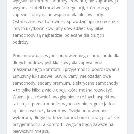
wpływa na komfort podróży. Ponadto, nie zapominaj o
wygodzie foteli i możliwości regulacji, które mogą
zapewnić optymalne wsparcie dla pleców i nóg.
Ostatecznie, warto również sprawdzić opinie i recenzje
innych użytkowników, aby dowiedzieć się, jakie
samochody są najbardziej polecane dla długich
podróży.
Podsumowując, wybór odpowiedniego samochodu dla
długich podróży jest kluczowy dla zapewnienia
maksymalnego komfortu i przyjemności podróżowania.
Limuzyny luksusowe, SUV-y, vany, wielozadaniowe
samochody, sedany premium, elektryczne samochody
– to tylko kilka z wielu opcji, które można rozważyć.
Ważne jest również uwzględnienie różnych aspektów,
takich jak przestronność, wyposażenie, regulacja foteli i
opinie innych użytkowników. Dzięki odpowiednim
wyborom, długie podróże samochodem mogą stać się
przyjemnością, a komfort i wygoda będą zawsze na
pierwszym miejscu.