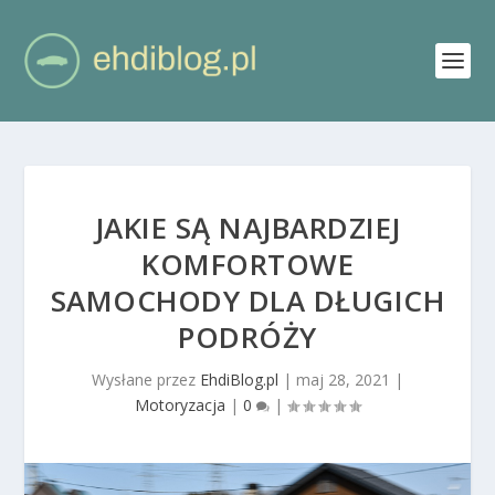
JAKIE SĄ NAJBARDZIEJ
KOMFORTOWE
SAMOCHODY DLA DŁUGICH
PODRÓŻY
Wysłane przez
EhdiBlog.pl
|
maj 28, 2021
|
Motoryzacja
|
0
|