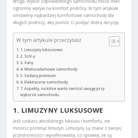
droga. Wybór odpowiedniego samochodu może mieć
ogromny wpływ na komfort podróży. W tym artykule
omówimy najbardziej komfortowe samochody dla
długich podróży, aby pomóc Ci podjąć dobrą decyzję.
W tym artykule przeczytasz
1. Limuzyny luksusowe
2. SUV-y
3. Vany
4. Wielozadaniowe samochody
5. Sedany premium
6. Elektryczne samochody
7. Aspekty, na które warto zwrócić uwagę przy
wyborze samochodu
1. LIMUZYNY LUKSUSOWE
Jeśli szukasz absolutnego luksusu i komfortu, nie
możesz pominąć limuzyn. Limuzyny są znane z swojej
przestronności i wyrafinowania, co sprawia, że są