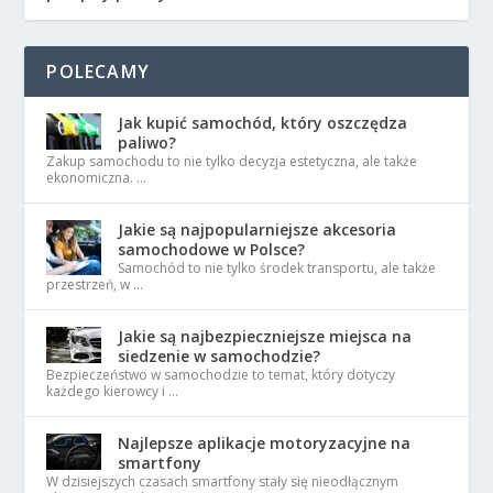
POLECAMY
Jak kupić samochód, który oszczędza
paliwo?
Zakup samochodu to nie tylko decyzja estetyczna, ale także
ekonomiczna. …
Jakie są najpopularniejsze akcesoria
samochodowe w Polsce?
Samochód to nie tylko środek transportu, ale także
przestrzeń, w …
Jakie są najbezpieczniejsze miejsca na
siedzenie w samochodzie?
Bezpieczeństwo w samochodzie to temat, który dotyczy
każdego kierowcy i …
Najlepsze aplikacje motoryzacyjne na
smartfony
W dzisiejszych czasach smartfony stały się nieodłącznym