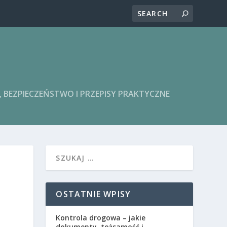
BEZPIECZEŃSTWO I PRZEPISY PRAKTYCZNE
OSTATNIE WPISY
Kontrola drogowa – jakie
dokumenty, tożsamość i