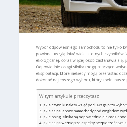
Wybór odpowiedniego samochodu to nie tylko kwes
powinna uwzględniać wiele istotnych czynników. 
ekologicznej, coraz więcej osób zastanawia się,
Odpowiednie osiągi silnika mogą znacząco wpłyn
eksploatacji, które niekiedy mogą przerastać oc
dokonać najlepszego wyboru, który spełni nasze 
W tym artykule przeczytasz
Jakie czynniki należy wziąć pod uwagę przy wyb
Jakie są najlepsze samochody pod względem wyda
Jakie osiągi silnika są odpowiednie dla codzienn
Jakie są najważniejsze aspekty bezpieczeństwa