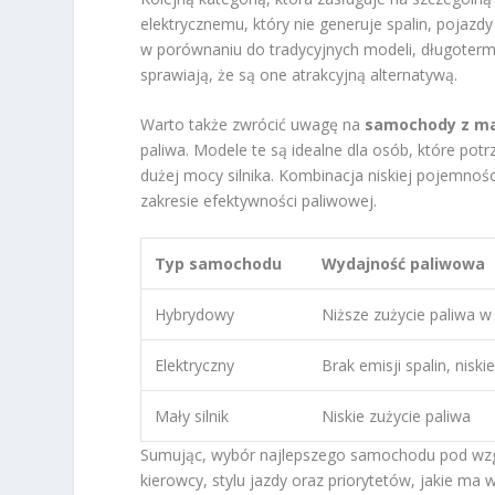
elektrycznemu, który nie generuje spalin, pojazd
w porównaniu do tradycyjnych modeli, długotermi
sprawiają, że są one atrakcyjną alternatywą.
Warto także zwrócić uwagę na
samochody z ma
paliwa. Modele te są idealne dla osób, które po
dużej mocy silnika. Kombinacja niskiej pojemnoś
zakresie efektywności paliwowej.
Typ samochodu
Wydajność paliwowa
Hybrydowy
Niższe zużycie paliwa w
Elektryczny
Brak emisji spalin, niski
Mały silnik
Niskie zużycie paliwa
Sumując, wybór najlepszego samochodu pod wzgl
kierowcy, stylu jazdy oraz priorytetów, jakie ma