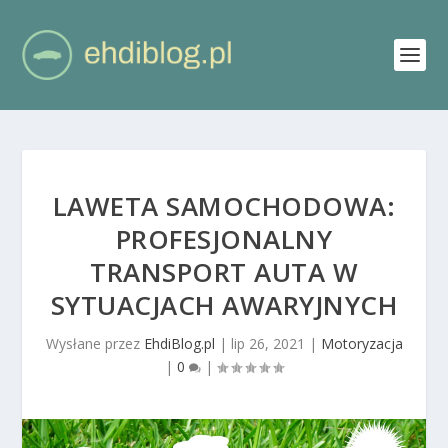
LAWETA SAMOCHODOWA:
PROFESJONALNY
TRANSPORT AUTA W
SYTUACJACH AWARYJNYCH
Wysłane przez
EhdiBlog.pl
|
lip 26, 2021
|
Motoryzacja
|
0
|