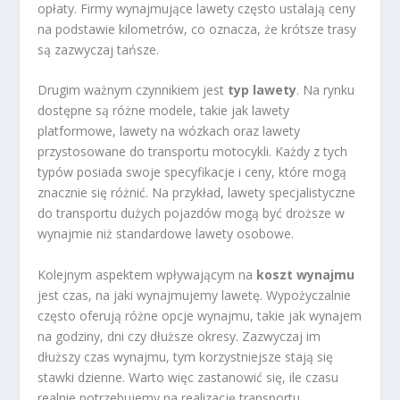
opłaty. Firmy wynajmujące lawety często ustalają ceny
na podstawie kilometrów, co oznacza, że krótsze trasy
są zazwyczaj tańsze.
Drugim ważnym czynnikiem jest
typ lawety
. Na rynku
dostępne są różne modele, takie jak lawety
platformowe, lawety na wózkach oraz lawety
przystosowane do transportu motocykli. Każdy z tych
typów posiada swoje specyfikacje i ceny, które mogą
znacznie się różnić. Na przykład, lawety specjalistyczne
do transportu dużych pojazdów mogą być droższe w
wynajmie niż standardowe lawety osobowe.
Kolejnym aspektem wpływającym na
koszt wynajmu
jest czas, na jaki wynajmujemy lawetę. Wypożyczalnie
często oferują różne opcje wynajmu, takie jak wynajem
na godziny, dni czy dłuższe okresy. Zazwyczaj im
dłuższy czas wynajmu, tym korzystniejsze stają się
stawki dzienne. Warto więc zastanowić się, ile czasu
realnie potrzebujemy na realizację transportu.