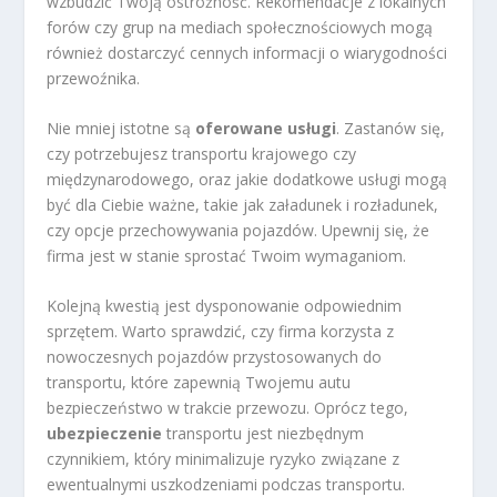
wzbudzić Twoją ostrożność. Rekomendacje z lokalnych
forów czy grup na mediach społecznościowych mogą
również dostarczyć cennych informacji o wiarygodności
przewoźnika.
Nie mniej istotne są
oferowane usługi
. Zastanów się,
czy potrzebujesz transportu krajowego czy
międzynarodowego, oraz jakie dodatkowe usługi mogą
być dla Ciebie ważne, takie jak załadunek i rozładunek,
czy opcje przechowywania pojazdów. Upewnij się, że
firma jest w stanie sprostać Twoim wymaganiom.
Kolejną kwestią jest dysponowanie odpowiednim
sprzętem. Warto sprawdzić, czy firma korzysta z
nowoczesnych pojazdów przystosowanych do
transportu, które zapewnią Twojemu autu
bezpieczeństwo w trakcie przewozu. Oprócz tego,
ubezpieczenie
transportu jest niezbędnym
czynnikiem, który minimalizuje ryzyko związane z
ewentualnymi uszkodzeniami podczas transportu.