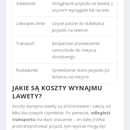
Załadunek
Wciągnięcie pojazdu na lawetę z
użyciem wyciągarki lub ręcznie.
Zabezpieczenie
Użycie pasów do stabilizacji
pojazdu na lawecie.
Transport
Bezpieczne przewiezienie
samochodu do miejsca
docelowego.
Rozładunek
Sprawdzenie stanu pojazdu po
dotarciu na miejsce.
JAKIE SĄ KOSZTY WYNAJMU
LAWETY?
Koszty wynajmu lawety są zróżnicowane i zależą od
kilku kluczowych czynników. Po pierwsze,
odległość
transportu
ma duże znaczenie – im dalej trzeba
przetransportować pojazd, tym wyższe mogą być