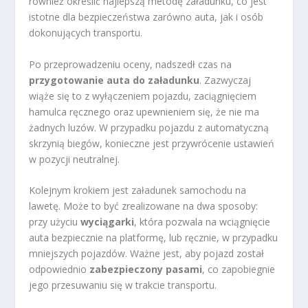
również określić najlepszą metodę załadunku, co jest
istotne dla bezpieczeństwa zarówno auta, jak i osób
dokonujących transportu.
Po przeprowadzeniu oceny, nadszedł czas na
przygotowanie auta do załadunku
. Zazwyczaj
wiąże się to z wyłączeniem pojazdu, zaciągnięciem
hamulca ręcznego oraz upewnieniem się, że nie ma
żadnych luzów. W przypadku pojazdu z automatyczną
skrzynią biegów, konieczne jest przywrócenie ustawień
w pozycji neutralnej.
Kolejnym krokiem jest załadunek samochodu na
lawetę. Może to być zrealizowane na dwa sposoby:
przy użyciu
wyciągarki
, która pozwala na wciągnięcie
auta bezpiecznie na platformę, lub ręcznie, w przypadku
mniejszych pojazdów. Ważne jest, aby pojazd został
odpowiednio
zabezpieczony pasami
, co zapobiegnie
jego przesuwaniu się w trakcie transportu.