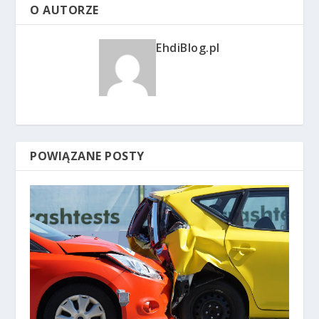
O AUTORZE
EhdiBlog.pl
POWIĄZANE POSTY