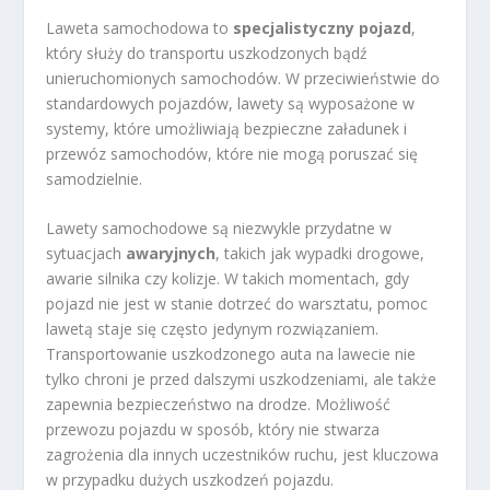
Laweta samochodowa to
specjalistyczny pojazd
,
który służy do transportu uszkodzonych bądź
unieruchomionych samochodów. W przeciwieństwie do
standardowych pojazdów, lawety są wyposażone w
systemy, które umożliwiają bezpieczne załadunek i
przewóz samochodów, które nie mogą poruszać się
samodzielnie.
Lawety samochodowe są niezwykle przydatne w
sytuacjach
awaryjnych
, takich jak wypadki drogowe,
awarie silnika czy kolizje. W takich momentach, gdy
pojazd nie jest w stanie dotrzeć do warsztatu, pomoc
lawetą staje się często jedynym rozwiązaniem.
Transportowanie uszkodzonego auta na lawecie nie
tylko chroni je przed dalszymi uszkodzeniami, ale także
zapewnia bezpieczeństwo na drodze. Możliwość
przewozu pojazdu w sposób, który nie stwarza
zagrożenia dla innych uczestników ruchu, jest kluczowa
w przypadku dużych uszkodzeń pojazdu.