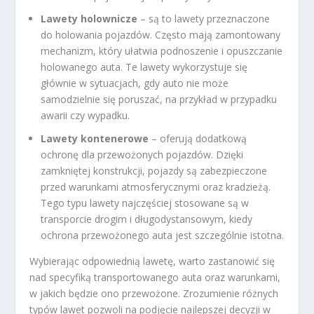
Lawety holownicze
– są to lawety przeznaczone
do holowania pojazdów. Często mają zamontowany
mechanizm, który ułatwia podnoszenie i opuszczanie
holowanego auta. Te lawety wykorzystuje się
głównie w sytuacjach, gdy auto nie może
samodzielnie się poruszać, na przykład w przypadku
awarii czy wypadku.
Lawety kontenerowe
– oferują dodatkową
ochronę dla przewożonych pojazdów. Dzięki
zamkniętej konstrukcji, pojazdy są zabezpieczone
przed warunkami atmosferycznymi oraz kradzieżą.
Tego typu lawety najczęściej stosowane są w
transporcie drogim i długodystansowym, kiedy
ochrona przewożonego auta jest szczególnie istotna.
Wybierając odpowiednią lawetę, warto zastanowić się
nad specyfiką transportowanego auta oraz warunkami,
w jakich będzie ono przewożone. Zrozumienie różnych
typów lawet pozwoli na podjęcie najlepszej decyzji w