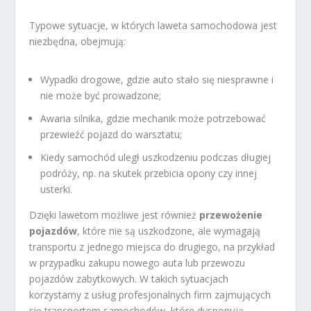
Typowe sytuacje, w których laweta samochodowa jest
niezbędna, obejmują:
Wypadki drogowe, gdzie auto stało się niesprawne i
nie może być prowadzone;
Awaria silnika, gdzie mechanik może potrzebować
przewieźć pojazd do warsztatu;
Kiedy samochód uległ uszkodzeniu podczas długiej
podróży, np. na skutek przebicia opony czy innej
usterki.
Dzięki lawetom możliwe jest również
przewożenie
pojazdów
, które nie są uszkodzone, ale wymagają
transportu z jednego miejsca do drugiego, na przykład
w przypadku zakupu nowego auta lub przewozu
pojazdów zabytkowych. W takich sytuacjach
korzystamy z usług profesjonalnych firm zajmujących
się transportem samochodów, które dysponują