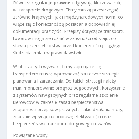
Również
regulacje prawne
odgrywają kluczową rolę
w transporcie drogowym. Firmy muszą przestrzegać
zarówno krajowych, jak i międzynarodowych norm, co
wiąże się z koniecznością posiadania odpowiedniej
dokumentacji oraz zgód. Przepisy dotyczące transportu
towarów mogą się różnić w zależności od kraju, co
stawia przedsiębiorstwa przed koniecznością ciągłego
śledzenia zmian w prawodawstwie.
W obliczu tych wyzwań, firmy zajmujące się
transportem muszą wprowadzać skuteczne strategie
planowania i zarządzania. Do takich strategii należy
m.in. monitorowanie prognoz pogodowych, korzystanie
z systemów nawigacyjnych oraz regularne szkolenie
kierowców w zakresie zasad bezpieczeństwa i
znajomości przepisów prawnych. Takie działania mogą
znacznie wpłynąć na poprawę efektywności oraz
bezpieczeństwa transportu drogowego towarów.
Powiązane wpisy: