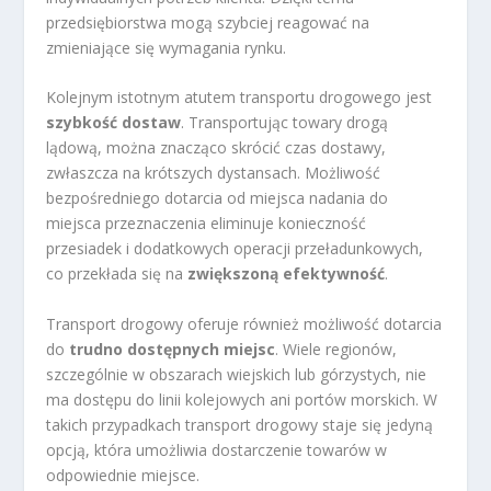
przedsiębiorstwa mogą szybciej reagować na
zmieniające się wymagania rynku.
Kolejnym istotnym atutem transportu drogowego jest
szybkość dostaw
. Transportując towary drogą
lądową, można znacząco skrócić czas dostawy,
zwłaszcza na krótszych dystansach. Możliwość
bezpośredniego dotarcia od miejsca nadania do
miejsca przeznaczenia eliminuje konieczność
przesiadek i dodatkowych operacji przeładunkowych,
co przekłada się na
zwiększoną efektywność
.
Transport drogowy oferuje również możliwość dotarcia
do
trudno dostępnych miejsc
. Wiele regionów,
szczególnie w obszarach wiejskich lub górzystych, nie
ma dostępu do linii kolejowych ani portów morskich. W
takich przypadkach transport drogowy staje się jedyną
opcją, która umożliwia dostarczenie towarów w
odpowiednie miejsce.