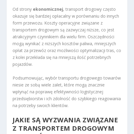
Od strony
ekonomicznej
, transport drogowy często
okazuje się bardziej opłacalny w porównaniu do innych
form przewozu. Koszty operacyjne związane z
transportem drogowym są zazwyczaj niższe, co jest
atrakcyjnym czynnikiem dla wielu firm. Oszczędności
mogą wynikać z niższych kosztów paliwa, mniejszych
opłat za przewóz oraz możliwości optymalizacji tras, co
z kolei przekłada się na mniejszą ilość potrzebnych
pojazdów.
Podsumowując, wybór transportu drogowego towarów
niesie ze sobą wiele zalet, które mogą znacznie
wpłynąć na poprawę efektywności logistycznej
przedsiębiorstw i ich zdolność do szybkiego reagowania
na potrzeby swoich klientów.
JAKIE SĄ WYZWANIA ZWIĄZANE
Z TRANSPORTEM DROGOWYM