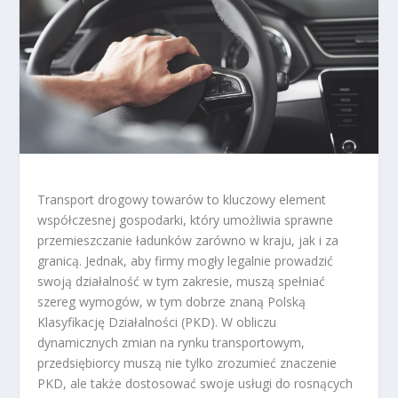
Transport drogowy towarów to kluczowy element
współczesnej gospodarki, który umożliwia sprawne
przemieszczanie ładunków zarówno w kraju, jak i za
granicą. Jednak, aby firmy mogły legalnie prowadzić
swoją działalność w tym zakresie, muszą spełniać
szereg wymogów, w tym dobrze znaną Polską
Klasyfikację Działalności (PKD). W obliczu
dynamicznych zmian na rynku transportowym,
przedsiębiorcy muszą nie tylko zrozumieć znaczenie
PKD, ale także dostosować swoje usługi do rosnących