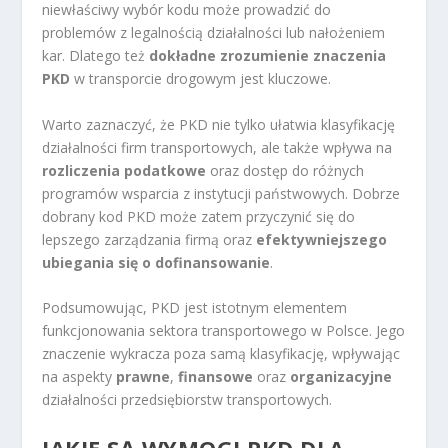
niewłaściwy wybór kodu może prowadzić do
problemów z legalnością działalności lub nałożeniem
kar. Dlatego też
dokładne zrozumienie znaczenia
PKD
w transporcie drogowym jest kluczowe.
Warto zaznaczyć, że PKD nie tylko ułatwia klasyfikację
działalności firm transportowych, ale także wpływa na
rozliczenia podatkowe
oraz dostęp do różnych
programów wsparcia z instytucji państwowych. Dobrze
dobrany kod PKD może zatem przyczynić się do
lepszego zarządzania firmą oraz
efektywniejszego
ubiegania się o dofinansowanie
.
Podsumowując, PKD jest istotnym elementem
funkcjonowania sektora transportowego w Polsce. Jego
znaczenie wykracza poza samą klasyfikację, wpływając
na aspekty
prawne
,
finansowe
oraz
organizacyjne
działalności przedsiębiorstw transportowych.
JAKIE SĄ WYMOGI PKD DLA