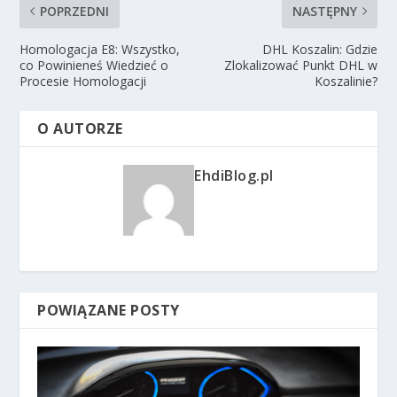
POPRZEDNI
NASTĘPNY
Homologacja E8: Wszystko,
DHL Koszalin: Gdzie
co Powinieneś Wiedzieć o
Zlokalizować Punkt DHL w
Procesie Homologacji
Koszalinie?
O AUTORZE
EhdiBlog.pl
POWIĄZANE POSTY