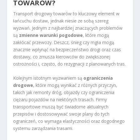
TOWARÓW?
Transport drogowy towarów to kluczowy element w
łańcuchu dostaw, jednak niesie ze sobą szereg
wyzwań. Jednym z najbardziej znaczących problemów
są
zmienne warunki pogodowe
, które mogą
zakłócać przewozy. Deszcz, śnieg czy mgła mogą
znacznie wpłynąć na bezpieczeństwo drogi oraz czas
dostawy, co zmusza kierowców do zwiększonej
ostrożności i, często, do rezygnacji z planowanych tras.
Kolejnym istotnym wyzwaniem są
ograniczenia
drogowe
, które mogą wynikać z różnych przyczyn,
takich jak remonty dróg, objazdy czy ograniczenia
ciężaru pojazdów na niektórych trasach. Firmy
transportowe muszą być świadome aktualnych
przepisów i dostosowywać swoje plany do tych
ograniczeń, co wymaga elastyczności oraz dogodnego
systemu zarządzania trasami.