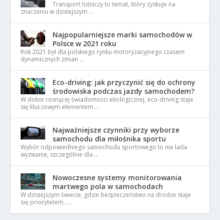
Transport lotniczy to temat, który zyskuje na
znaczeniu w dzisiejszym …
Najpopularniejsze marki samochodów w
Polsce w 2021 roku
Rok 2021 był dla polskiego rynku motoryzacyjnego czasem
dynamicznych zmian …
Eco-driving: jak przyczynić się do ochrony
środowiska podczas jazdy samochodem?
W dobie rosnącej świadomości ekologicznej, eco-driving staje
się kluczowym elementem …
Najważniejsze czynniki przy wyborze
samochodu dla miłośnika sportu
Wybór odpowiedniego samochodu sportowego to nie lada
wyzwanie, szczególnie dla …
Nowoczesne systemy monitorowania
martwego pola w samochodach
W dzisiejszym świecie, gdzie bezpieczeństwo na drodze staje
się priorytetem, …