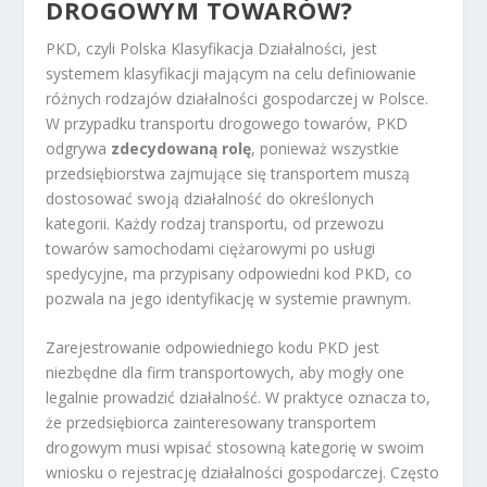
DROGOWYM TOWARÓW?
PKD, czyli Polska Klasyfikacja Działalności, jest
systemem klasyfikacji mającym na celu definiowanie
różnych rodzajów działalności gospodarczej w Polsce.
W przypadku transportu drogowego towarów, PKD
odgrywa
zdecydowaną rolę
, ponieważ wszystkie
przedsiębiorstwa zajmujące się transportem muszą
dostosować swoją działalność do określonych
kategorii. Każdy rodzaj transportu, od przewozu
towarów samochodami ciężarowymi po usługi
spedycyjne, ma przypisany odpowiedni kod PKD, co
pozwala na jego identyfikację w systemie prawnym.
Zarejestrowanie odpowiedniego kodu PKD jest
niezbędne dla firm transportowych, aby mogły one
legalnie prowadzić działalność. W praktyce oznacza to,
że przedsiębiorca zainteresowany transportem
drogowym musi wpisać stosowną kategorię w swoim
wniosku o rejestrację działalności gospodarczej. Często