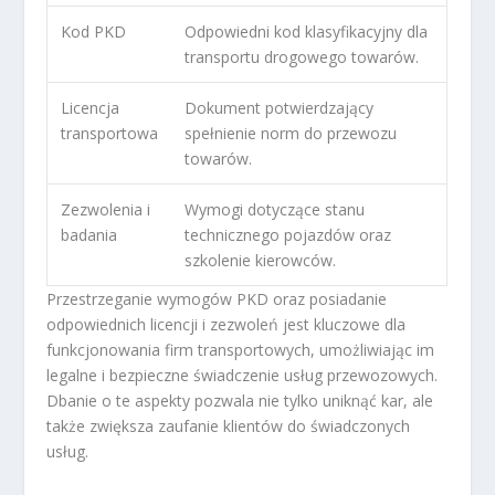
Kod PKD
Odpowiedni kod klasyfikacyjny dla
transportu drogowego towarów.
Licencja
Dokument potwierdzający
transportowa
spełnienie norm do przewozu
towarów.
Zezwolenia i
Wymogi dotyczące stanu
badania
technicznego pojazdów oraz
szkolenie kierowców.
Przestrzeganie wymogów PKD oraz posiadanie
odpowiednich licencji i zezwoleń jest kluczowe dla
funkcjonowania firm transportowych, umożliwiając im
legalne i bezpieczne świadczenie usług przewozowych.
Dbanie o te aspekty pozwala nie tylko uniknąć kar, ale
także zwiększa zaufanie klientów do świadczonych
usług.