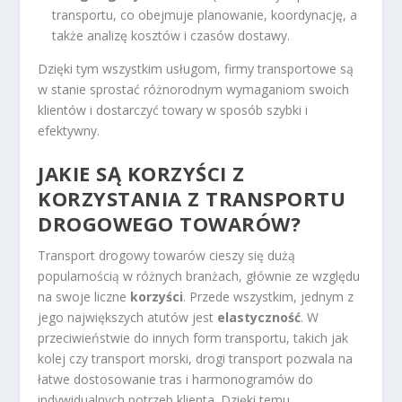
transportu, co obejmuje planowanie, koordynację, a
także analizę kosztów i czasów dostawy.
Dzięki tym wszystkim usługom, firmy transportowe są
w stanie sprostać różnorodnym wymaganiom swoich
klientów i dostarczyć towary w sposób szybki i
efektywny.
JAKIE SĄ KORZYŚCI Z
KORZYSTANIA Z TRANSPORTU
DROGOWEGO TOWARÓW?
Transport drogowy towarów cieszy się dużą
popularnością w różnych branżach, głównie ze względu
na swoje liczne
korzyści
. Przede wszystkim, jednym z
jego największych atutów jest
elastyczność
. W
przeciwieństwie do innych form transportu, takich jak
kolej czy transport morski, drogi transport pozwala na
łatwe dostosowanie tras i harmonogramów do
indywidualnych potrzeb klienta. Dzięki temu