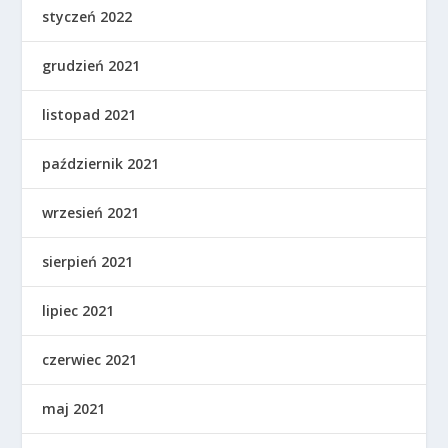
styczeń 2022
grudzień 2021
listopad 2021
październik 2021
wrzesień 2021
sierpień 2021
lipiec 2021
czerwiec 2021
maj 2021