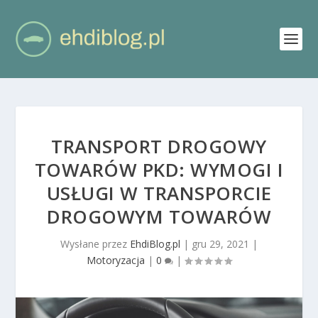
TRANSPORT DROGOWY
TOWARÓW PKD: WYMOGI I
USŁUGI W TRANSPORCIE
DROGOWYM TOWARÓW
Wysłane przez
EhdiBlog.pl
|
gru 29, 2021
|
Motoryzacja
|
0
|