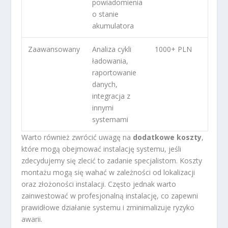
powiadomienia
o stanie
akumulatora
Zaawansowany
Analiza cykli
1000+ PLN
ładowania,
raportowanie
danych,
integracja z
innymi
systemami
Warto również zwrócić uwagę na
dodatkowe koszty
,
które mogą obejmować instalację systemu, jeśli
zdecydujemy się zlecić to zadanie specjalistom. Koszty
montażu mogą się wahać w zależności od lokalizacji
oraz złożoności instalacji. Często jednak warto
zainwestować w profesjonalną instalację, co zapewni
prawidłowe działanie systemu i zminimalizuje ryzyko
awarii.