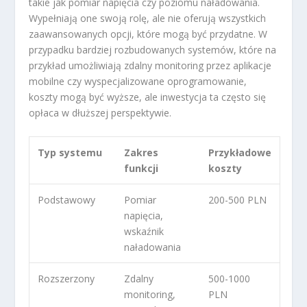
takie jak pomiar napięcia czy poziomu naładowania.
Wypełniają one swoją rolę, ale nie oferują wszystkich
zaawansowanych opcji, które mogą być przydatne. W
przypadku bardziej rozbudowanych systemów, które na
przykład umożliwiają zdalny monitoring przez aplikacje
mobilne czy wyspecjalizowane oprogramowanie,
koszty mogą być wyższe, ale inwestycja ta często się
opłaca w dłuższej perspektywie.
Typ systemu
Zakres
Przykładowe
funkcji
koszty
Podstawowy
Pomiar
200-500 PLN
napięcia,
wskaźnik
naładowania
Rozszerzony
Zdalny
500-1000
monitoring,
PLN