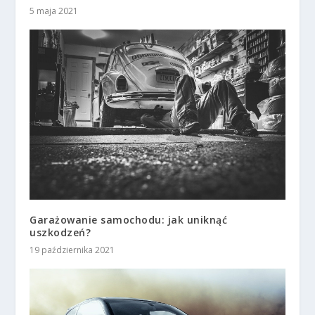
5 maja 2021
Garażowanie samochodu: jak uniknąć
uszkodzeń?
19 października 2021