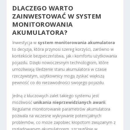
DLACZEGO WARTO
ZAINWESTOWAĆ W SYSTEM
MONITOROWANIA
AKUMULATORA?
Inwestycja w
system monitorowania akumulatora
to decyzja, która przynosi szereg korzyści, zarówno w
kontekście bezpieczeństwa, jak i komfortu użytkowania
pojazdu. Dzięki nowoczesnym technologiom, które
umożliwiają śledzenie stanu akumulatora w czasie
rzeczywistym, użytkownicy mogą zyskać większą
pewność co do niezawodności swojego pojazdu.
Jedną z kluczowych zalet takiego systemu jest
możliwość
unikania nieprzewidzianych awarii
.
Regularne monitorowanie parametrów akumulatora
pozwala na wczesne wykrywanie potencjalnych
problemów, co może zapobiec kłopotom związanym z
rozładowanym akumulatorem, szczególnie w