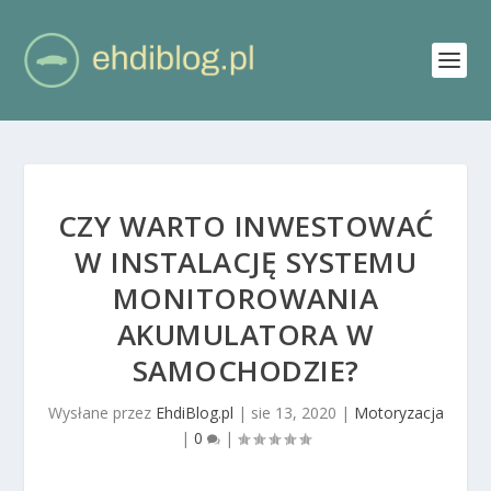
CZY WARTO INWESTOWAĆ
W INSTALACJĘ SYSTEMU
MONITOROWANIA
AKUMULATORA W
SAMOCHODZIE?
Wysłane przez
EhdiBlog.pl
|
sie 13, 2020
|
Motoryzacja
|
0
|