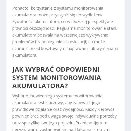
Ponadto, korzystanie z systemu monitorowania
akumulatora może przyczynić się do wydłużenia
żywotności akumulatora, co w dłuższej perspektywie
przynosi oszczędności. Regularne monitorowanie stanu
akumulatora pozwala na wcześniejsze wykrywanie
problemów i zapobieganie ich eskalacji, co może
uchronić przed kosztownymi naprawami lub wymianami
akumulatora.
JAK WYBRAĆ ODPOWIEDNI
SYSTEM MONITOROWANIA
AKUMULATORA?
Wybór odpowiedniego systemu monitorowania
akumulatora jest kluczowy, aby zapewnić jego
prawidłowe działanie oraz wydajność. Każdy kierowca
powinien brać pod uwagę swoje indywidualne potrzeby
oraz specyfikę swojego pojazdu. Przed podjęciem
decyzji, warto zastanowić się nad kilkoma istotnymi