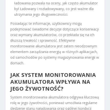
ładowania pozwala na oceny, jak często akumulator
był Ładowany i rozładowywany, co jest ważne dla
utrzymania jego długowieczności.
Posiadając te informacje, użytkownicy mogą
podejmować świadome decyzje dotyczące konserwacji
oraz wymiany akumulatorów, co przekłada się na ich
dłuższą trwałość i sprawność. Efektywne
monitorowanie akumulatora jest zatem nieodzownym
elementem zarządzania energią w różnych aplikacjach,
od samochodów po systemy magazynowania energii w
domach.
JAK SYSTEM MONITOROWANIA
AKUMULATORA WPŁYWA NA
JEGO ŻYWOTNOŚĆ?
System monitorowania akumulatora odgrywa kluczową
rolę w jego żywotności, ponieważ umożliwia regularne
śledzenie stanu naładowania oraz ogólnej kondycji