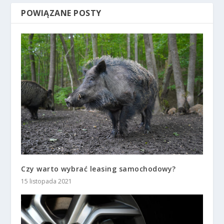
POWIĄZANE POSTY
Czy warto wybrać leasing samochodowy?
15 listopada 2021