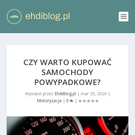
CZY WARTO KUPOWAĆ
SAMOCHODY
POWYPADKOWE?
Wysłane przez
EhdiBlog.pl
|
mar 29, 2020
|
Motoryzacja
|
0
|