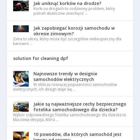
Jak uniknąć korków na drodze?
Korki na drogach to codzienny problem, który
potrafi skutecznie zniechęcić …
Jak zapobiegać korozji samochodu w
okresie zimowym?
Zima to okres, który może być szczególnie niebezpieczny dla
karoserii …
solution for cleaning dpf
Najnowsze trendy w designie
samochodów elektrycznych
W obliczu rosnącej popularności samochodów
elektrycznych, ich design staje się …
Jakie są najważniejsze cechy bezpiecznego
fotelika samochodowego dla dziecka?
Wybór odpowiedniego fotelika samochodowego dla dziecka to
kluczowa decyzja, która …
10 powodów, dla których samochód jest
lepszy od roweru