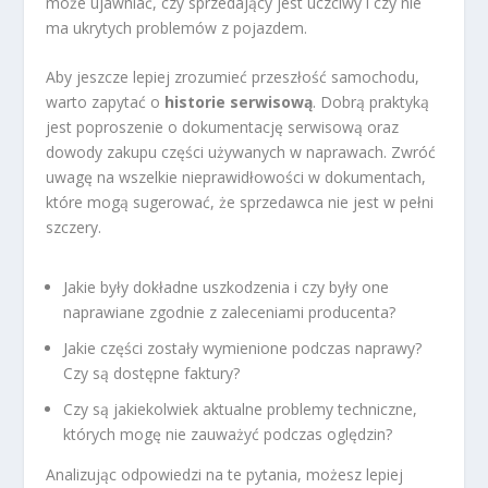
może ujawniać, czy sprzedający jest uczciwy i czy nie
ma ukrytych problemów z pojazdem.
Aby jeszcze lepiej zrozumieć przeszłość samochodu,
warto zapytać o
historie serwisową
. Dobrą praktyką
jest poproszenie o dokumentację serwisową oraz
dowody zakupu części używanych w naprawach. Zwróć
uwagę na wszelkie nieprawidłowości w dokumentach,
które mogą sugerować, że sprzedawca nie jest w pełni
szczery.
Jakie były dokładne uszkodzenia i czy były one
naprawiane zgodnie z zaleceniami producenta?
Jakie części zostały wymienione podczas naprawy?
Czy są dostępne faktury?
Czy są jakiekolwiek aktualne problemy techniczne,
których mogę nie zauważyć podczas oględzin?
Analizując odpowiedzi na te pytania, możesz lepiej