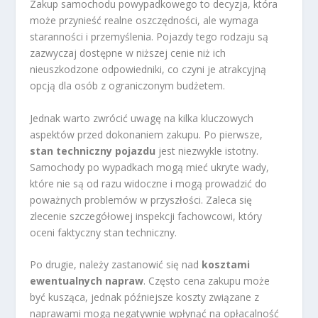
Zakup samochodu powypadkowego to decyzja, która
może przynieść realne oszczędności, ale wymaga
staranności i przemyślenia. Pojazdy tego rodzaju są
zazwyczaj dostępne w niższej cenie niż ich
nieuszkodzone odpowiedniki, co czyni je atrakcyjną
opcją dla osób z ograniczonym budżetem.
Jednak warto zwrócić uwagę na kilka kluczowych
aspektów przed dokonaniem zakupu. Po pierwsze,
stan techniczny pojazdu
jest niezwykle istotny.
Samochody po wypadkach mogą mieć ukryte wady,
które nie są od razu widoczne i mogą prowadzić do
poważnych problemów w przyszłości. Zaleca się
zlecenie szczegółowej inspekcji fachowcowi, który
oceni faktyczny stan techniczny.
Po drugie, należy zastanowić się nad
kosztami
ewentualnych napraw
. Często cena zakupu może
być kusząca, jednak późniejsze koszty związane z
naprawami mogą negatywnie wpłynąć na opłacalność