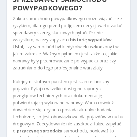
POWYPADKOWEGO?
Zakup samochodu powypadkowego może wiązać się z
ryzykiem, dlatego przed podjęciem decyzji warto zadać
sprzedawcy szereg kluczowych pytań. Przede
wszystkim, należy zapytać o
historię wypadków
.
Ustal, czy samochód był kiedykolwiek uszkodzony i w
jakim zakresie. Ważnym pytaniem jest także to, jakie
naprawy były przeprowadzane po wypadku oraz czy
zatrudniano do tego profesjonalne warsztaty.
Kolejnym istotnym punktem jest stan techniczny
pojazdu. Pytaj o wszelkie dostępne raporty z
przeglądów technicznych oraz dokumentację
potwierdzającą wykonane naprawy. Warto również
dowiedzieć się, czy auto posiada aktualne badania
techniczne, co jest obowiązkowe dla pojazdów w ruchu
drogowym. Zdecydowanie nie zaszkodzi także zapytać
o
przyczynę sprzedaży
samochodu, ponieważ to