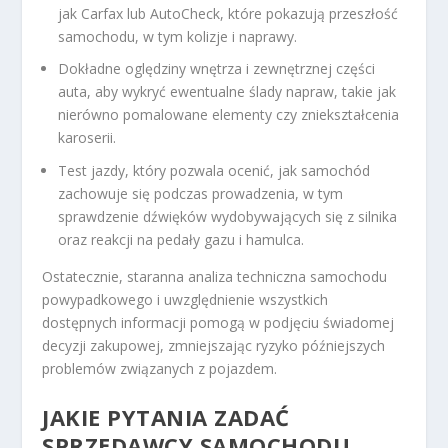
jak Carfax lub AutoCheck, które pokazują przeszłość
samochodu, w tym kolizje i naprawy.
Dokładne oględziny wnętrza i zewnętrznej części
auta, aby wykryć ewentualne ślady napraw, takie jak
nierówno pomalowane elementy czy zniekształcenia
karoserii.
Test jazdy, który pozwala ocenić, jak samochód
zachowuje się podczas prowadzenia, w tym
sprawdzenie dźwięków wydobywających się z silnika
oraz reakcji na pedały gazu i hamulca.
Ostatecznie, staranna analiza techniczna samochodu
powypadkowego i uwzględnienie wszystkich
dostępnych informacji pomogą w podjęciu świadomej
decyzji zakupowej, zmniejszając ryzyko późniejszych
problemów związanych z pojazdem.
JAKIE PYTANIA ZADAĆ
SPRZEDAWCY SAMOCHODU