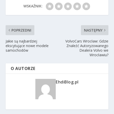
WSKAŹNIK:
POPRZEDNI
NASTĘPNY
Jakie są najbardziej
VolvoCars Wrocław: Gdzie
ekscytujące nowe modele
Znaleźć Autoryzowanego
samochodów
Dealera Volvo we
Wrocławiu?
O AUTORZE
EhdiBlog.pl