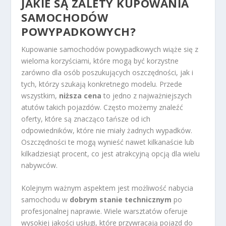
JAKIE SĄ ZALETY KUPOWANIA
SAMOCHODÓW
POWYPADKOWYCH?
Kupowanie samochodów powypadkowych wiąże się z
wieloma korzyściami, które mogą być korzystne
zarówno dla osób poszukujących oszczędności, jak i
tych, którzy szukają konkretnego modelu. Przede
wszystkim,
niższa cena
to jedno z najważniejszych
atutów takich pojazdów. Często możemy znaleźć
oferty, które są znacząco tańsze od ich
odpowiedników, które nie miały żadnych wypadków.
Oszczędności te mogą wynieść nawet kilkanaście lub
kilkadziesiąt procent, co jest atrakcyjną opcją dla wielu
nabywców.
Kolejnym ważnym aspektem jest możliwość nabycia
samochodu w
dobrym stanie technicznym
po
profesjonalnej naprawie. Wiele warsztatów oferuje
wysokiej jakości usługi, które przywracają pojazd do