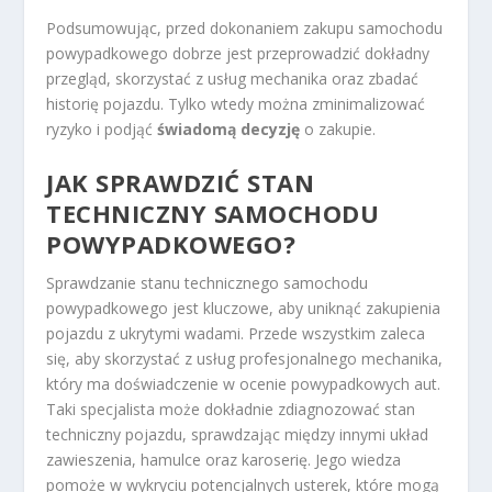
Podsumowując, przed dokonaniem zakupu samochodu
powypadkowego dobrze jest przeprowadzić dokładny
przegląd, skorzystać z usług mechanika oraz zbadać
historię pojazdu. Tylko wtedy można zminimalizować
ryzyko i podjąć
świadomą decyzję
o zakupie.
JAK SPRAWDZIĆ STAN
TECHNICZNY SAMOCHODU
POWYPADKOWEGO?
Sprawdzanie stanu technicznego samochodu
powypadkowego jest kluczowe, aby uniknąć zakupienia
pojazdu z ukrytymi wadami. Przede wszystkim zaleca
się, aby skorzystać z usług profesjonalnego mechanika,
który ma doświadczenie w ocenie powypadkowych aut.
Taki specjalista może dokładnie zdiagnozować stan
techniczny pojazdu, sprawdzając między innymi układ
zawieszenia, hamulce oraz karoserię. Jego wiedza
pomoże w wykryciu potencjalnych usterek, które mogą