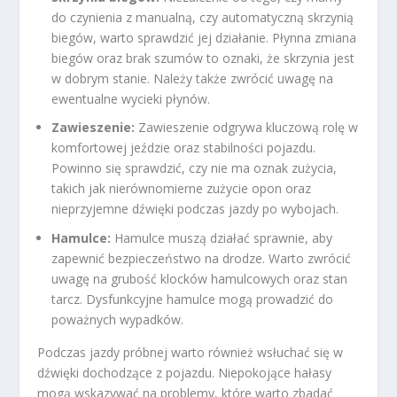
do czynienia z manualną, czy automatyczną skrzynią
biegów, warto sprawdzić jej działanie. Płynna zmiana
biegów oraz brak szumów to oznaki, że skrzynia jest
w dobrym stanie. Należy także zwrócić uwagę na
ewentualne wycieki płynów.
Zawieszenie:
Zawieszenie odgrywa kluczową rolę w
komfortowej jeździe oraz stabilności pojazdu.
Powinno się sprawdzić, czy nie ma oznak zużycia,
takich jak nierównomierne zużycie opon oraz
nieprzyjemne dźwięki podczas jazdy po wybojach.
Hamulce:
Hamulce muszą działać sprawnie, aby
zapewnić bezpieczeństwo na drodze. Warto zwrócić
uwagę na grubość klocków hamulcowych oraz stan
tarcz. Dysfunkcyjne hamulce mogą prowadzić do
poważnych wypadków.
Podczas jazdy próbnej warto również wsłuchać się w
dźwięki dochodzące z pojazdu. Niepokojące hałasy
mogą wskazywać na problemy, które warto zbadać