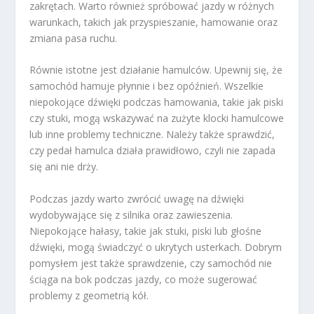
zakrętach. Warto również spróbować jazdy w różnych
warunkach, takich jak przyspieszanie, hamowanie oraz
zmiana pasa ruchu.
Równie istotne jest działanie hamulców. Upewnij się, że
samochód hamuje płynnie i bez opóźnień. Wszelkie
niepokojące dźwięki podczas hamowania, takie jak piski
czy stuki, mogą wskazywać na zużyte klocki hamulcowe
lub inne problemy techniczne. Należy także sprawdzić,
czy pedał hamulca działa prawidłowo, czyli nie zapada
się ani nie drży.
Podczas jazdy warto zwrócić uwagę na dźwięki
wydobywające się z silnika oraz zawieszenia.
Niepokojące hałasy, takie jak stuki, piski lub głośne
dźwięki, mogą świadczyć o ukrytych usterkach. Dobrym
pomysłem jest także sprawdzenie, czy samochód nie
ściąga na bok podczas jazdy, co może sugerować
problemy z geometrią kół.