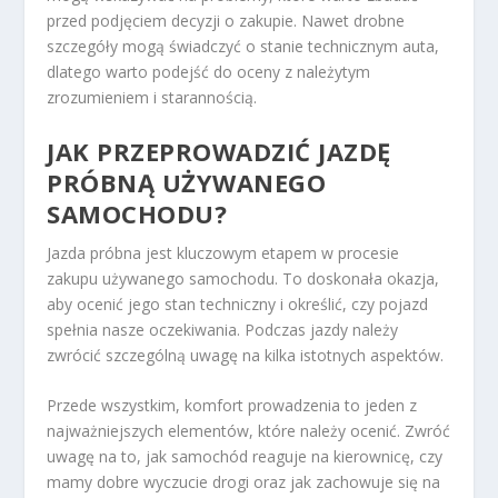
przed podjęciem decyzji o zakupie. Nawet drobne
szczegóły mogą świadczyć o stanie technicznym auta,
dlatego warto podejść do oceny z należytym
zrozumieniem i starannością.
JAK PRZEPROWADZIĆ JAZDĘ
PRÓBNĄ UŻYWANEGO
SAMOCHODU?
Jazda próbna jest kluczowym etapem w procesie
zakupu używanego samochodu. To doskonała okazja,
aby ocenić jego stan techniczny i określić, czy pojazd
spełnia nasze oczekiwania. Podczas jazdy należy
zwrócić szczególną uwagę na kilka istotnych aspektów.
Przede wszystkim, komfort prowadzenia to jeden z
najważniejszych elementów, które należy ocenić. Zwróć
uwagę na to, jak samochód reaguje na kierownicę, czy
mamy dobre wyczucie drogi oraz jak zachowuje się na