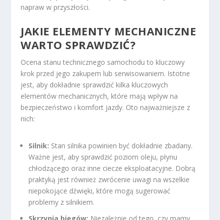
napraw w przyszłości.
JAKIE ELEMENTY MECHANICZNE
WARTO SPRAWDZIĆ?
Ocena stanu technicznego samochodu to kluczowy
krok przed jego zakupem lub serwisowaniem. Istotne
jest, aby dokładnie sprawdzić kilka kluczowych
elementów mechanicznych, które mają wpływ na
bezpieczeństwo i komfort jazdy. Oto najważniejsze z
nich:
Silnik:
Stan silnika powinien być dokładnie zbadany.
Ważne jest, aby sprawdzić poziom oleju, płynu
chłodzącego oraz inne ciecze eksploatacyjne. Dobrą
praktyką jest również zwrócenie uwagi na wszelkie
niepokojące dźwięki, które mogą sugerować
problemy z silnikiem.
Skrzynia biegów:
Niezależnie od tego, czy mamy