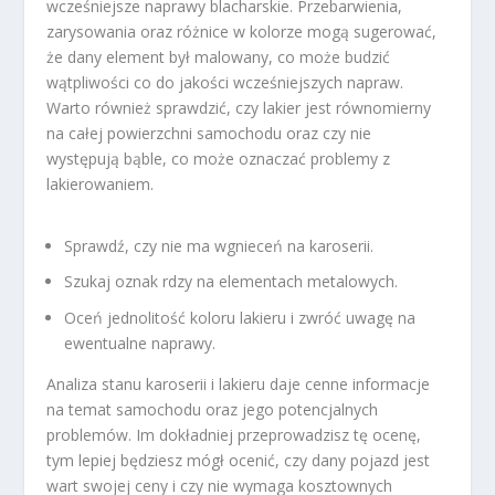
wcześniejsze naprawy blacharskie. Przebarwienia,
zarysowania oraz różnice w kolorze mogą sugerować,
że dany element był malowany, co może budzić
wątpliwości co do jakości wcześniejszych napraw.
Warto również sprawdzić, czy lakier jest równomierny
na całej powierzchni samochodu oraz czy nie
występują bąble, co może oznaczać problemy z
lakierowaniem.
Sprawdź, czy nie ma wgnieceń na karoserii.
Szukaj oznak rdzy na elementach metalowych.
Oceń jednolitość koloru lakieru i zwróć uwagę na
ewentualne naprawy.
Analiza stanu karoserii i lakieru daje cenne informacje
na temat samochodu oraz jego potencjalnych
problemów. Im dokładniej przeprowadzisz tę ocenę,
tym lepiej będziesz mógł ocenić, czy dany pojazd jest
wart swojej ceny i czy nie wymaga kosztownych