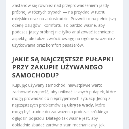
Zastanów się również nad przeprowadzeniem jazdy
próbnej w różnych trybach — na przykład w ruchu
miejskim oraz na autostradzie. Pozwoli to na pełniejszą
ocenę osiągów i komfortu. To bardzo ważne, aby
podczas jazdy próbnej nie tylko analizować techniczne
aspekty, ale także zwrócić uwagę na ogólne wrażenia z
użytkowania oraz komfort pasażerów.
JAKIE SĄ NAJCZĘSTSZE PUŁAPKI
PRZY ZAKUPIE UŻYWANEGO
SAMOCHODU?
Kupując używany samochód, niewątpliwie warto
zachować czujność, aby uniknąć licznych pułapek, które
mogą prowadzić do nieprzyjemnych sytuacji. Jedną z
najczęstszych problemów są
ukryte wady
, które
mogą być trudne do zauważenia podczas krótkiego
oględzin pojazdu. Dlatego tak ważne jest, aby
dokładnie zbadać zarówno stan mechaniczny, jak i