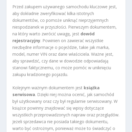
Przed zakupem używanego samochodu kluczowe jest,
aby dokładnie zweryfikować kilka istotnych
dokumentów, co pomoże uniknąć nieprzyjemnych
niespodzianek w przyszłości. Pierwszym dokumentem,
na który warto zwrócić uwagę, jest
dowód
rejestracyjny
. Powinien on zawierać wszystkie
niezbędne informacje o pojeździe, takie jak marka,
model, numer VIN oraz dane właściciela. Ważne jest,
aby sprawdzić, czy dane w dowodzie odpowiadają
stanowi faktycznemu, co może pomóc w uniknięciu
zakupu kradzionego pojazdu.
Kolejnym ważnym dokumentem jest
książka
serwisowa
. Dzięki niej można ocenić, jak samochód
był użytkowany oraz czy był regularnie serwisowany. W
książce powinny znajdować się wpisy dotyczące
wszystkich przeprowadzonych napraw oraz przeglądów.
Jeżeli sprzedawca nie posiada takiego dokumentu,
warto być ostrożnym, ponieważ może to świadczyć o