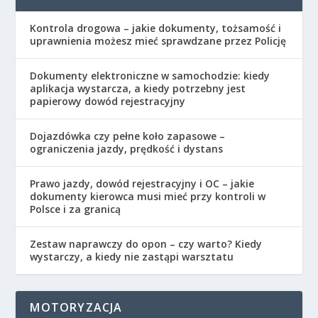
Kontrola drogowa – jakie dokumenty, tożsamość i
uprawnienia możesz mieć sprawdzane przez Policję
Dokumenty elektroniczne w samochodzie: kiedy
aplikacja wystarcza, a kiedy potrzebny jest
papierowy dowód rejestracyjny
Dojazdówka czy pełne koło zapasowe –
ograniczenia jazdy, prędkość i dystans
Prawo jazdy, dowód rejestracyjny i OC – jakie
dokumenty kierowca musi mieć przy kontroli w
Polsce i za granicą
Zestaw naprawczy do opon – czy warto? Kiedy
wystarczy, a kiedy nie zastąpi warsztatu
MOTORYZACJA