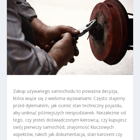
Zakup używanego samochodu to poważna decyzja,
która wiąże się z wieloma wyzwaniami. Często stajemy
przed dylematem, jak ocenić stan techniczny pojazdu,
aby uniknąć późniejszych niespodzianek. Niezależnie od
tego, czy jesteś doświadczonym kierowcą, czy kupujesz
swój pierwszy samochód, znajomość kluczowych
aspektów, takich jak dokumentacja, stan karoserii czy