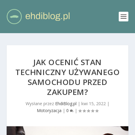
JAK OCENIĆ STAN
TECHNICZNY UŻYWANEGO
SAMOCHODU PRZED
ZAKUPEM?
Wysłane przez
EhdiBlog.pl
|
kwi 15, 2022
|
Motoryzacja
|
0
|