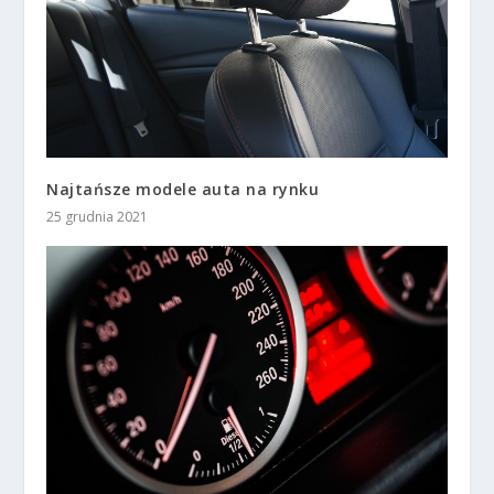
Najtańsze modele auta na rynku
25 grudnia 2021