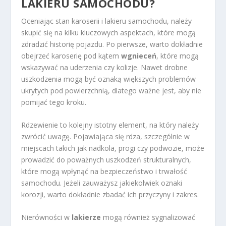
LAKIERU SAMOCHODU?
Oceniając stan karoserii i lakieru samochodu, należy
skupić się na kilku kluczowych aspektach, które mogą
zdradzić historię pojazdu. Po pierwsze, warto dokładnie
obejrzeć karoserię pod kątem
wgnieceń
, które mogą
wskazywać na uderzenia czy kolizje. Nawet drobne
uszkodzenia mogą być oznaką większych problemów
ukrytych pod powierzchnią, dlatego ważne jest, aby nie
pomijać tego kroku.
Rdzewienie to kolejny istotny element, na który należy
zwrócić uwagę. Pojawiająca się rdza, szczególnie w
miejscach takich jak nadkola, progi czy podwozie, może
prowadzić do poważnych uszkodzeń strukturalnych,
które mogą wpłynąć na bezpieczeństwo i trwałość
samochodu. Jeżeli zauważysz jakiekolwiek oznaki
korozji, warto dokładnie zbadać ich przyczyny i zakres.
Nierówności w
lakierze
mogą również sygnalizować