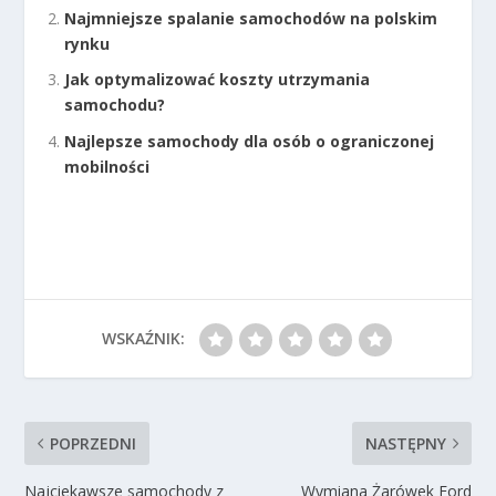
Najmniejsze spalanie samochodów na polskim
rynku
Jak optymalizować koszty utrzymania
samochodu?
Najlepsze samochody dla osób o ograniczonej
mobilności
WSKAŹNIK:
POPRZEDNI
NASTĘPNY
Najciekawsze samochody z
Wymiana Żarówek Ford