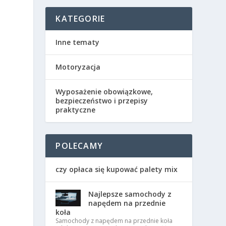
KATEGORIE
Inne tematy
Motoryzacja
Wyposażenie obowiązkowe,
bezpieczeństwo i przepisy
praktyczne
POLECAMY
czy opłaca się kupować palety mix
Najlepsze samochody z
napędem na przednie
koła
Samochody z napędem na przednie koła