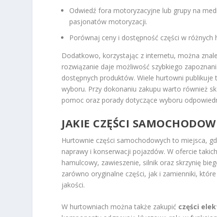
Odwiedź fora motoryzacyjne lub grupy na med
pasjonatów motoryzacji.
Porównaj ceny i dostępność części w różnych h
Dodatkowo, korzystając z internetu, można znale
rozwiązanie daje możliwość szybkiego zapoznani
dostępnych produktów. Wiele hurtowni publikuje
wyboru. Przy dokonaniu zakupu warto również sk
pomoc oraz porady dotyczące wyboru odpowiedni
JAKIE CZĘŚCI SAMOCHODO
Hurtownie części samochodowych to miejsca, gd
naprawy i konserwacji pojazdów. W ofercie takic
hamulcowy, zawieszenie, silnik oraz skrzynię b
zarówno oryginalne części, jak i zamienniki, któ
jakości.
W hurtowniach można także zakupić
części ele