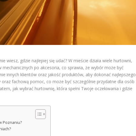
 wiesz, gdzie najlepiej się udać? W mieście działa wiele hurtowni,
w mechanicznych po akcesoria, co sprawia, że wybór może być
inie innych klientów oraz jakość produktów, aby dokonać najlepszego
ny oraz fachową pomoc, co może być szczególnie przydatne dla osób
em, jak wybrać hurtownię, która spełni Twoje oczekiwania i gdzie
w Poznaniu?
niach?