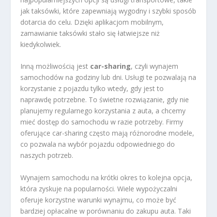
jak taksówki, które zapewniają wygodny i szybki sposób
dotarcia do celu. Dzięki aplikacjom mobilnym,
zamawianie taksówki stało się łatwiejsze niż
kiedykolwiek.
Inną możliwością jest
car-sharing
, czyli wynajem
samochodów na godziny lub dni. Usługi te pozwalają na
korzystanie z pojazdu tylko wtedy, gdy jest to
naprawdę potrzebne. To świetne rozwiązanie, gdy nie
planujemy regularnego korzystania z auta, a chcemy
mieć dostęp do samochodu w razie potrzeby. Firmy
oferujące car-sharing często mają różnorodne modele,
co pozwala na wybór pojazdu odpowiedniego do
naszych potrzeb.
Wynajem samochodu na krótki okres to kolejna opcja,
która zyskuje na popularności. Wiele wypożyczalni
oferuje korzystne warunki wynajmu, co może być
bardziej opłacalne w porównaniu do zakupu auta. Taki