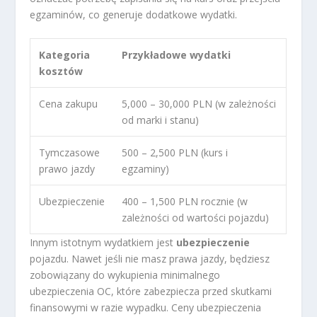
egzaminów, co generuje dodatkowe wydatki.
Kategoria
Przykładowe wydatki
kosztów
Cena zakupu
5,000 – 30,000 PLN (w zależności
od marki i stanu)
Tymczasowe
500 – 2,500 PLN (kurs i
prawo jazdy
egzaminy)
Ubezpieczenie
400 – 1,500 PLN rocznie (w
zależności od wartości pojazdu)
Innym istotnym wydatkiem jest
ubezpieczenie
pojazdu. Nawet jeśli nie masz prawa jazdy, będziesz
zobowiązany do wykupienia minimalnego
ubezpieczenia OC, które zabezpiecza przed skutkami
finansowymi w razie wypadku. Ceny ubezpieczenia