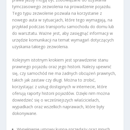
tymczasowego zezwolenia na prowadzenie pojazdu.
Tego typu zezwolenie pozwala na korzystanie z
nowego auta w sytuacjach, które tego wymagają, na
przykład podczas transportu samochodu do domu lub
do warsztatu. Ważne jest, aby zasięgnąć informacji w
urzędzie komunikacji na temat wymagań dotyczących
uzyskania takiego zezwolenia.
Kolejnym istotnym krokiem jest sprawdzenie stanu
prawnego pojazdu oraz jego historii. Należy upewnić
się, czy samochód nie ma żadnych obciążeń prawnych,
takich jak zastaw czy długi. Można to zrobić,
korzystając z usług dostępnych w internecie, które
oferują raporty historii pojazdów. Dzięki nim można
dowiedzieć się o wcześniejszych właścicielach,
wypadkach oraz wszelkich naprawach, które były
dokonywane.
Wypełnienie umowy kupna-sprzedaży oraz innych