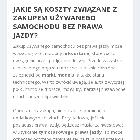
JAKIE SĄ KOSZTY ZWIĄZANE Z
ZAKUPEM UŻYWANEGO
SAMOCHODU BEZ PRAWA
JAZDY?
Zakup używanego samochodu bez prawa jazdy może
wiązać się z różnorodnymi
kosztami
, które warto
uwzględnić przed podjęciem decyzji. Przede wszystkim,
cena samego pojazdu może się znacznie różnić w
zależności od
marki
,
modelu
, a także stanu
technicznego. Warto zwrócić uwagę, że auta z wyższej
półki, mimo że droższe, mogą być bardziej niezawodne
niż ich tańsze odpowiedniki.
Oprócz ceny zakupu, nie można zapominać o
dodatkowych kosztach. Przykładowo, jeśli nie
posiadasz prawa jazdy, będziesz musiał zainwestować
w uzyskanie
tymczasowego prawa jazdy
. To może
oznaczać potrzebę zapisania się na kurs oraz przejścia