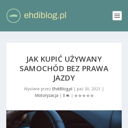
JAK KUPIĆ UŻYWANY
SAMOCHÓD BEZ PRAWA
JAZDY
Wysłane przez
EhdiBlog.pl
|
paź 30, 2021
|
Motoryzacja
|
0
|