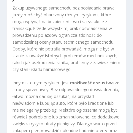
Zakup używanego samochodu bez posiadania prawa
jazdy może być obarczony różnymi ryzykami, które
mogą wpłynąć na bezpieczeństwo i satysfakcję z
transakcji. Przede wszystkim, brak doświadczenia w
prowadzeniu pojazdów ogranicza zdolność do
samodzielnej oceny stanu technicznego samochodu.
Osoby, które nie potrafią prowadzić, mogą nie być w
stanie zauważyć istotnych problemów mechanicznych,
takich jak uszkodzenia silnika, problemy z zawieszeniem
czy stan układu hamulcowego.
Innym istotnym ryzykiem jest
możliwość oszustwa
ze
strony sprzedawcy. Bez odpowiedniego doświadczenia,
łatwo można dać się oszukać, na przykład
nieświadomie kupując auto, które było kradzione lub
ma nielegalny przebieg. Niektóre ogłoszenia mogą być
również podrobione lub zmanipulowane, co dodatkowo
zwiększa ryzyko utraty pieniędzy. Dlatego warto przed
zakupem przeprowadzić dokładne badanie oferty oraz