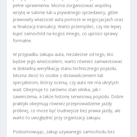
pełne uprawnienia. Można zorganizować wspólną
wizytę w salonie lub u prywatnego sprzedawcy, gdzie
prawowity właściciel auta pomoże w negocjacjach oraz
w finalizacji transakcji. Warto przemyśleć, czy nie lepiej
kupić samochód na kogoś innego, co uprości sprawy
formalne.
W przypadku zakupu auta, niezależnie od tego, kto
będzie jego właścicielem, warto również zainwestować
w dokładną weryfikację stanu technicznego pojazdu.
Można zlecić to osobie z doświadczeniem lub
specjalistom, którzy ocenią, czy auto nie ma ukrytych
wad. Obejmuje to zarówno stan silnika, jak i
zawieszenia, a także historię serwisową pojazdu. Dobre
praktyki obejmują również przeprowadzenie jazdy
próbnej, co może być trudniejsze bez prawa jazdy, ale
warto to uwzględnić przy organizacji zakupu.
Podsumowując, zakup używanego samochodu bez