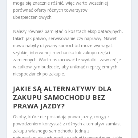
mogą się znacznie różnić, więc warto wcześniej
porównać oferty różnych towarzystw
ubezpieczeniowych.
Należy również pamiętać o kosztach eksploatacyjnych,
takich jak paliwo, serwisowanie czy naprawy. Nawet
nowo nabyty używany samochód może wymagać
szybkiej interwencji mechanika lub zakupu części
zamiennych. Warto oszacować te wydatki i zawrzeć je
w całkowitym budżecie, aby uniknąć nieprzyjemnych
niespodzianek po zakupie.
JAKIE SĄ ALTERNATYWY DLA
ZAKUPU SAMOCHODU BEZ
PRAWA JAZDY?
Osoby, które nie posiadają prawa jazdy, mogą z
powodzeniem korzystać z różnych alternatyw zamiast
zakupu własnego samochodu. Jedną z
najpopularniejszych opcji są usługi transportowe, takie