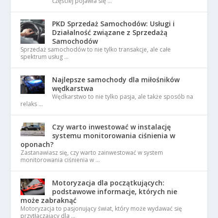
częściej pojawia się …
PKD Sprzedaż Samochodów: Usługi i
Działalność związane z Sprzedażą
Samochodów
Sprzedaż samochodów to nie tylko transakcje, ale całe
spektrum usług …
Najlepsze samochody dla miłośników
wędkarstwa
Wędkarstwo to nie tylko pasja, ale także sposób na
relaks …
Czy warto inwestować w instalację
systemu monitorowania ciśnienia w
oponach?
Zastanawiasz się, czy warto zainwestować w system
monitorowania ciśnienia w …
Motoryzacja dla początkujących:
podstawowe informacje, których nie
może zabraknąć
Motoryzacja to pasjonujący świat, który może wydawać się
przytłaczający dla …