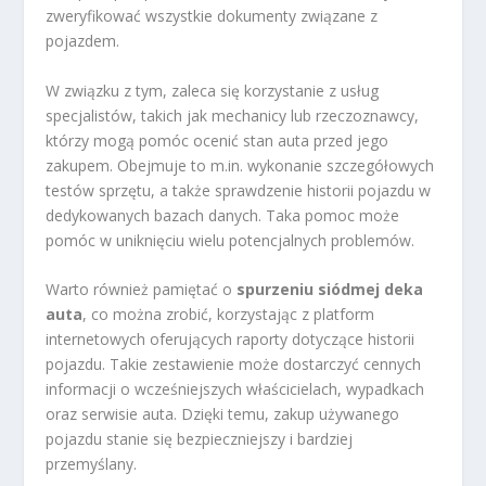
zweryfikować wszystkie dokumenty związane z
pojazdem.
W związku z tym, zaleca się korzystanie z usług
specjalistów, takich jak mechanicy lub rzeczoznawcy,
którzy mogą pomóc ocenić stan auta przed jego
zakupem. Obejmuje to m.in. wykonanie szczegółowych
testów sprzętu, a także sprawdzenie historii pojazdu w
dedykowanych bazach danych. Taka pomoc może
pomóc w uniknięciu wielu potencjalnych problemów.
Warto również pamiętać o
spurzeniu siódmej deka
auta
, co można zrobić, korzystając z platform
internetowych oferujących raporty dotyczące historii
pojazdu. Takie zestawienie może dostarczyć cennych
informacji o wcześniejszych właścicielach, wypadkach
oraz serwisie auta. Dzięki temu, zakup używanego
pojazdu stanie się bezpieczniejszy i bardziej
przemyślany.