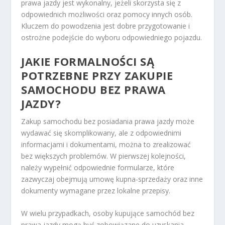
prawa jazdy jest wykonalny, jeżeli skorzysta się z
odpowiednich możliwości oraz pomocy innych osób.
Kluczem do powodzenia jest dobre przygotowanie i
ostrożne podejście do wyboru odpowiedniego pojazdu.
JAKIE FORMALNOŚCI SĄ
POTRZEBNE PRZY ZAKUPIE
SAMOCHODU BEZ PRAWA
JAZDY?
Zakup samochodu bez posiadania prawa jazdy może
wydawać się skomplikowany, ale z odpowiednimi
informacjami i dokumentami, można to zrealizować
bez większych problemów. W pierwszej kolejności,
należy wypełnić odpowiednie formularze, które
zazwyczaj obejmują umowę kupna-sprzedaży oraz inne
dokumenty wymagane przez lokalne przepisy.
W wielu przypadkach, osoby kupujące samochód bez
prawa jazdy mogą być zobowiązane do uzyskania