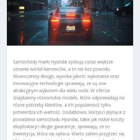
Samochody marki Hyundai zyskują coraz większe
uznanie wśród kierowców, a to nie bez powodu.
Nowoczesny design, wysoka jakość wykonania oraz
innowacyjne technologie sprawiają, że są one
atrakcyjnym wyborem dla wielu osób. W ofercie
znajdziemy różnorodne modele, które odpowiadają na
różne potrzeby klientów, a ich popularność tylko
potwierdza ich wartość. Dodatkowo, korzyści płynące z
posiadania samochodu Hyundai, takie jak niskie koszty
eksploatacji i długie gwarancje, sprawiają, że to
inwestycja, która się opłaca. Warto zatem przyjrzeć się