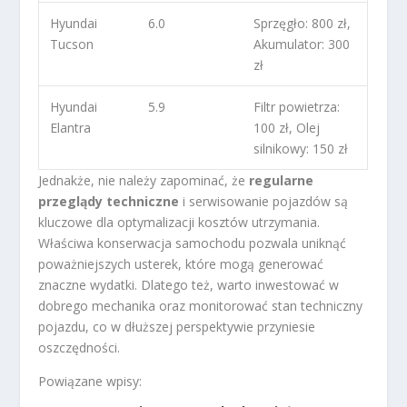
Hyundai
6.0
Sprzęgło: 800 zł,
Tucson
Akumulator: 300
zł
Hyundai
5.9
Filtr powietrza:
Elantra
100 zł, Olej
silnikowy: 150 zł
Jednakże, nie należy zapominać, że
regularne
przeglądy techniczne
i serwisowanie pojazdów są
kluczowe dla optymalizacji kosztów utrzymania.
Właściwa konserwacja samochodu pozwala uniknąć
poważniejszych usterek, które mogą generować
znaczne wydatki. Dlatego też, warto inwestować w
dobrego mechanika oraz monitorować stan techniczny
pojazdu, co w dłuższej perspektywie przyniesie
oszczędności.
Powiązane wpisy: