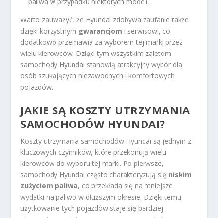
paliwa w przypadku niektórych modeli.
Warto zauważyć, że Hyundai zdobywa zaufanie także
dzięki korzystnym
gwarancjom
i serwisowi, co
dodatkowo przemawia za wyborem tej marki przez
wielu kierowców. Dzięki tym wszystkim zaletom
samochody Hyundai stanowią atrakcyjny wybór dla
osób szukających niezawodnych i komfortowych
pojazdów.
JAKIE SĄ KOSZTY UTRZYMANIA
SAMOCHODÓW HYUNDAI?
Koszty utrzymania samochodów Hyundai są jednym z
kluczowych czynników, które przekonują wielu
kierowców do wyboru tej marki. Po pierwsze,
samochody Hyundai często charakteryzują się
niskim
zużyciem paliwa
, co przekłada się na mniejsze
wydatki na paliwo w dłuższym okresie. Dzięki temu,
użytkowanie tych pojazdów staje się bardziej