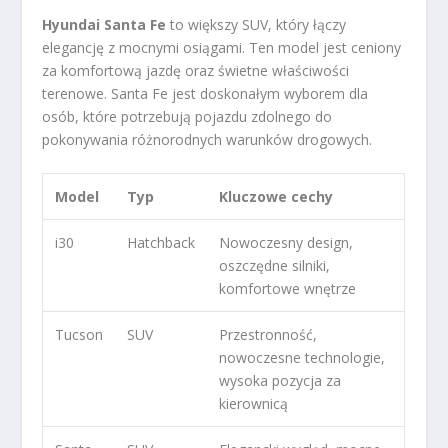
Hyundai Santa Fe
to większy SUV, który łączy
elegancję z mocnymi osiągami. Ten model jest ceniony
za komfortową jazdę oraz świetne właściwości
terenowe. Santa Fe jest doskonałym wyborem dla
osób, które potrzebują pojazdu zdolnego do
pokonywania różnorodnych warunków drogowych.
Model
Typ
Kluczowe cechy
i30
Hatchback
Nowoczesny design,
oszczędne silniki,
komfortowe wnętrze
Tucson
SUV
Przestronność,
nowoczesne technologie,
wysoka pozycja za
kierownicą