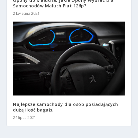
Opony do Malucha: Jakie Opony Wybrać Dla
Samochodów Maluch Fiat 126p?
2 kwietnia 2021
Najlepsze samochody dla osób posiadających
dużą ilość bagażu
24 lipca 2021