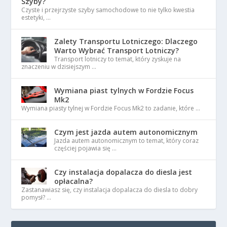
Szyby?
Czyste i przejrzyste szyby samochodowe to nie tylko kwestia
estetyki, …
Zalety Transportu Lotniczego: Dlaczego
Warto Wybrać Transport Lotniczy?
Transport lotniczy to temat, który zyskuje na
znaczeniu w dzisiejszym …
Wymiana piast tylnych w Fordzie Focus
Mk2
Wymiana piasty tylnej w Fordzie Focus Mk2 to zadanie, które …
Czym jest jazda autem autonomicznym
Jazda autem autonomicznym to temat, który coraz
częściej pojawia się …
Czy instalacja dopalacza do diesla jest
opłacalna?
Zastanawiasz się, czy instalacja dopalacza do diesla to dobry
pomysł? …