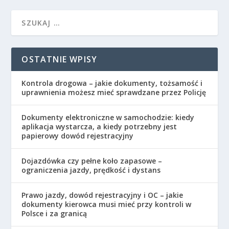
OSTATNIE WPISY
Kontrola drogowa – jakie dokumenty, tożsamość i
uprawnienia możesz mieć sprawdzane przez Policję
Dokumenty elektroniczne w samochodzie: kiedy
aplikacja wystarcza, a kiedy potrzebny jest
papierowy dowód rejestracyjny
Dojazdówka czy pełne koło zapasowe –
ograniczenia jazdy, prędkość i dystans
Prawo jazdy, dowód rejestracyjny i OC – jakie
dokumenty kierowca musi mieć przy kontroli w
Polsce i za granicą