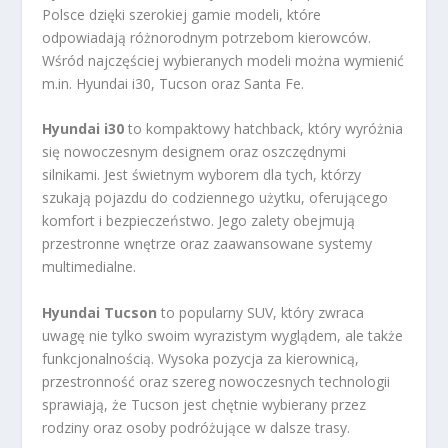
Polsce dzięki szerokiej gamie modeli, które
odpowiadają różnorodnym potrzebom kierowców.
Wśród najczęściej wybieranych modeli można wymienić
m.in. Hyundai i30, Tucson oraz Santa Fe.
Hyundai i30
to kompaktowy hatchback, który wyróżnia
się nowoczesnym designem oraz oszczędnymi
silnikami. Jest świetnym wyborem dla tych, którzy
szukają pojazdu do codziennego użytku, oferującego
komfort i bezpieczeństwo. Jego zalety obejmują
przestronne wnętrze oraz zaawansowane systemy
multimedialne.
Hyundai Tucson
to popularny SUV, który zwraca
uwagę nie tylko swoim wyrazistym wyglądem, ale także
funkcjonalnością. Wysoka pozycja za kierownicą,
przestronność oraz szereg nowoczesnych technologii
sprawiają, że Tucson jest chętnie wybierany przez
rodziny oraz osoby podróżujące w dalsze trasy.