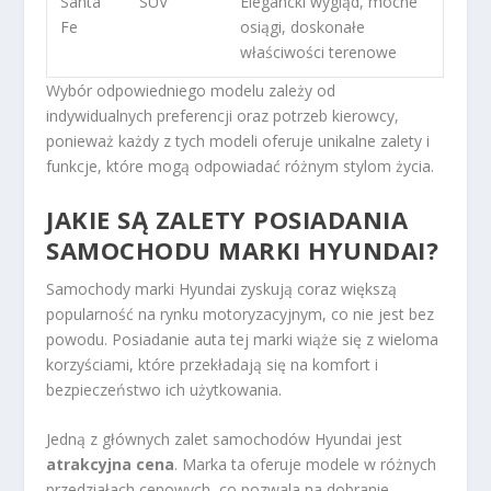
Santa
SUV
Elegancki wygląd, mocne
Fe
osiągi, doskonałe
właściwości terenowe
Wybór odpowiedniego modelu zależy od
indywidualnych preferencji oraz potrzeb kierowcy,
ponieważ każdy z tych modeli oferuje unikalne zalety i
funkcje, które mogą odpowiadać różnym stylom życia.
JAKIE SĄ ZALETY POSIADANIA
SAMOCHODU MARKI HYUNDAI?
Samochody marki Hyundai zyskują coraz większą
popularność na rynku motoryzacyjnym, co nie jest bez
powodu. Posiadanie auta tej marki wiąże się z wieloma
korzyściami, które przekładają się na komfort i
bezpieczeństwo ich użytkowania.
Jedną z głównych zalet samochodów Hyundai jest
atrakcyjna cena
. Marka ta oferuje modele w różnych
przedziałach cenowych, co pozwala na dobranie