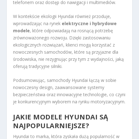
telefonem oraz dostęp do nawigacji i multimediów.
W kontekście ekologii Hyundai również przoduje,
wprowadzając na rynek
elektryczne i hybrydowe
modele
, które odpowiadają na rosnącą potrzebę
zrównoważonego rozwoju. Dzięki zastosowaniu
ekologicznych rozwiązań, klienci mogą korzystać z
nowoczesnych samochodów, które są przyjazne dla
środowiska, nie rezygnując przy tym z wydajności, jaką
oferują tradycyjne silniki.
Podsumowując, samochody Hyundai łączą w sobie
nowoczesny design, zaawansowane systemy
bezpieczeństwa oraz innowacyjne technologie, co czyni
je konkurencyjnym wyborem na rynku motoryzacyjnym.
JAKIE MODELE HYUNDAI SĄ
NAJPOPULARNIEJSZE?
Hyundai to marka, która zyskała dużą popularność w