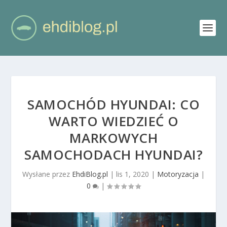
SAMOCHÓD HYUNDAI: CO
WARTO WIEDZIEĆ O
MARKOWYCH
SAMOCHODACH HYUNDAI?
Wysłane przez
EhdiBlog.pl
|
lis 1, 2020
|
Motoryzacja
|
0
|