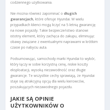
codziennego użytkowania.
Nie można również zapominać o
długich
gwarancjach
, które oferuje Hyundai. W wielu
przypadkach klienci mogą liczyć na 5-letnią gwarancję
na nowe pojazdy. Takie bezpieczeństwo stanowi
istotny element, który zachęca do zakupu, eliminując
obawy związane z ewentualnymi naprawami w krótkim
czasie po nabyciu auta.
Podsumowując, samochody marki Hyundai to wybór,
który łączy w sobie korzystną cenę, niskie koszty
eksploatacji, wysoką niezawodność oraz długie
gwarancje. Te wszystkie cechy sprawiają, że Hyundai
staje się atrakcyjną opcją dla wielu kierowców,
poszukujących niezawodnego pojazdu.
JAKIE SĄ OPINIE
UŻYTKOWNIKÓW O