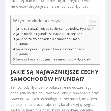
bliżej tej marce i dowiedzieć się, dlaczego tak wielu
kierowców decyduje się na samochody Hyundai.
W tym artykule przeczytasz
Jakie są najważniejsze cechy samochodów Hyundai?
Jakie modele Hyundai są najpopularniejsze?
Jakie są zalety posiadania samochodu marki
Hyundai?
Jakie są opinie użytkowników o samochodach
Hyundai?
Jakie są koszty utrzymania samochodów Hyundai?
JAKIE SĄ NAJWAŻNIEJSZE CECHY
SAMOCHODÓW HYUNDAI?
Samochody Hyundai to połączenie nowoczesnego
podejścia do designu, wysokiej jakości wykonania oraz
zaawansowanych technologii. Każdy model, niezależnie
od segmentu, prezentuje nie tylko atrakcyjny wygląd,
ale także funkcjonalność, która zaspokaja potrzeby