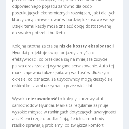
odpowiedniego pojazdu zarówno dla osób
poszukujących ekonomicznych rozwiązań, jak i dla tych,
którzy chcą zainwestować w bardziej luksusowe wersje.
Dzięki temu każdy może znaleźć opcję dostosowaną
do swoich potrzeb i budżetu.
Kolejną istotną zaletą są
niskie koszty eksploatacji
.
Hyundai projektuje swoje pojazdy z myślą o
efektywności, co przekłada się na mniejsze zużycie
paliwa oraz rzadziej wymagane serwisowanie. Auto tej
marki zapewnia takżezębikową wartość w dłuższym
okresie, co oznacza, że użytkownicy mogą cieszyć się
niskimi kosztami utrzymania przez wiele lat.
Wysoka
niezawodność
to kolejny kluczowy atut
samochodów Hyundai. Marka ta regularnie zajmuje
wysokie miejsca w rankingach dotyczących awaryjności
aut. Klienci często podkreślają, że ich samochody
rzadko sprawiają problemy, co zwiększa komfort