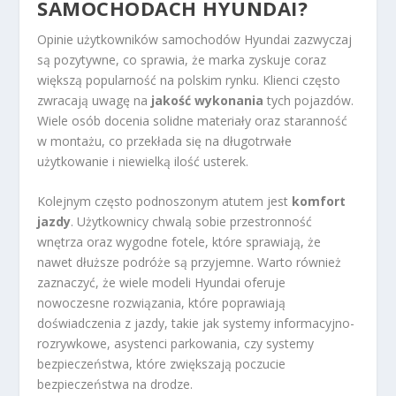
SAMOCHODACH HYUNDAI?
Opinie użytkowników samochodów Hyundai zazwyczaj
są pozytywne, co sprawia, że marka zyskuje coraz
większą popularność na polskim rynku. Klienci często
zwracają uwagę na
jakość wykonania
tych pojazdów.
Wiele osób docenia solidne materiały oraz staranność
w montażu, co przekłada się na długotrwałe
użytkowanie i niewielką ilość usterek.
Kolejnym często podnoszonym atutem jest
komfort
jazdy
. Użytkownicy chwalą sobie przestronność
wnętrza oraz wygodne fotele, które sprawiają, że
nawet dłuższe podróże są przyjemne. Warto również
zaznaczyć, że wiele modeli Hyundai oferuje
nowoczesne rozwiązania, które poprawiają
doświadczenia z jazdy, takie jak systemy informacyjno-
rozrywkowe, asystenci parkowania, czy systemy
bezpieczeństwa, które zwiększają poczucie
bezpieczeństwa na drodze.