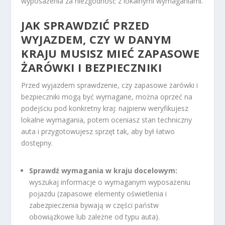
wyposażenia za niezgodność z lokalnymi wymaganiami.
JAK
SPRAWDZIĆ PRZED
WYJAZDEM, CZY W DANYM
KRAJU MUSISZ MIEĆ ZAPASOWE
ŻARÓWKI I BEZPIECZNIKI
Przed wyjazdem sprawdzenie, czy zapasowe żarówki i
bezpieczniki mogą być wymagane, można oprzeć na
podejściu pod konkretny kraj: najpierw weryfikujesz
lokalne wymagania, potem oceniasz stan techniczny
auta i przygotowujesz sprzęt tak, aby był łatwo
dostępny.
Sprawdź wymagania w kraju docelowym:
wyszukaj informacje o wymaganym wyposażeniu
pojazdu (zapasowe elementy oświetlenia i
zabezpieczenia bywają w części państw
obowiązkowe lub zależne od typu auta).