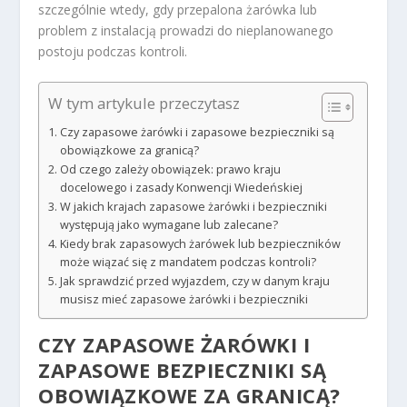
szczególnie wtedy, gdy przepalona żarówka lub
problem z instalacją prowadzi do nieplanowanego
postoju podczas kontroli.
W tym artykule przeczytasz
Czy zapasowe żarówki i zapasowe bezpieczniki są
obowiązkowe za granicą?
Od czego zależy obowiązek: prawo kraju
docelowego i zasady Konwencji Wiedeńskiej
W jakich krajach zapasowe żarówki i bezpieczniki
występują jako wymagane lub zalecane?
Kiedy brak zapasowych żarówek lub bezpieczników
może wiązać się z mandatem podczas kontroli?
Jak sprawdzić przed wyjazdem, czy w danym kraju
musisz mieć zapasowe żarówki i bezpieczniki
CZY ZAPASOWE ŻARÓWKI I
ZAPASOWE BEZPIECZNIKI SĄ
OBOWIĄZKOWE ZA GRANICĄ?