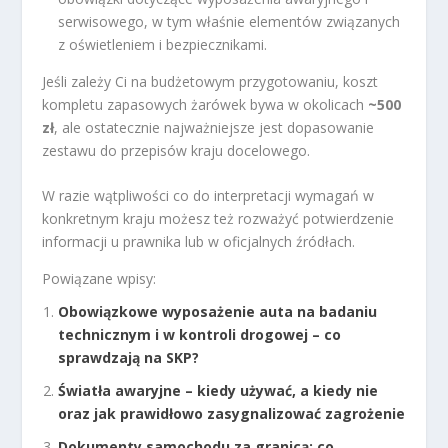
serwisowego, w tym właśnie elementów związanych
z oświetleniem i bezpiecznikami.
Jeśli zależy Ci na budżetowym przygotowaniu, koszt
kompletu zapasowych żarówek bywa w okolicach
~500
zł
, ale ostatecznie najważniejsze jest dopasowanie
zestawu do przepisów kraju docelowego.
W razie wątpliwości co do interpretacji wymagań w
konkretnym kraju możesz też rozważyć potwierdzenie
informacji u prawnika lub w oficjalnych źródłach.
Powiązane wpisy:
Obowiązkowe wyposażenie auta na badaniu
technicznym i w kontroli drogowej – co
sprawdzają na SKP?
Światła awaryjne – kiedy używać, a kiedy nie
oraz jak prawidłowo zasygnalizować zagrożenie
Dokumenty samochodu za granicą: co