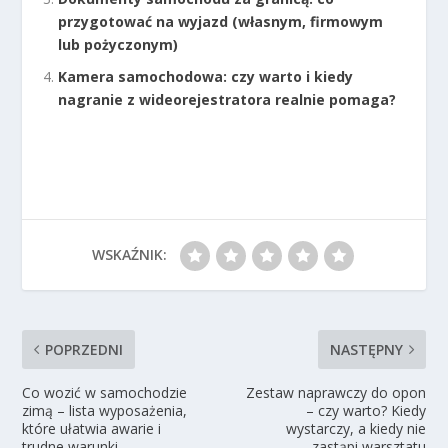
przygotować na wyjazd (własnym, firmowym
lub pożyczonym)
Kamera samochodowa: czy warto i kiedy
nagranie z wideorejestratora realnie pomaga?
WSKAŹNIK:
POPRZEDNI
NASTĘPNY
Co wozić w samochodzie
Zestaw naprawczy do opon
zimą – lista wyposażenia,
– czy warto? Kiedy
które ułatwia awarie i
wystarczy, a kiedy nie
trudne warunki
zastąpi warsztatu