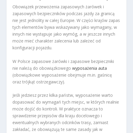
Obowiązek przewożenia zapasowych żarówek i
zapasowych bezpieczników podczas jazdy za granicą
nie jest jednolity w całej Europie. W części krajów zapas
tych elementów bywa wskazywany jako wymagany, w
innych nie występuje jako wymóg, a w jeszcze innych
może mieć charakter zalecenia lub zależeć od
konfiguracji pojazdu.
W Polsce zapasowe żarówki i zapasowe bezpieczniki
nie należą do obowiązkowego
wyposażenia auta
(obowiązkowe wyposażenie obejmuje m.in. gaśnicę
oraz trójkąt ostrzegawczy).
Jeśli jedziesz przez kilka państw, wyposażenie warto
dopasować do wymagań tych miejsc, w których realnie
może dojść do kontroli. W praktyce oznacza to
sprawdzenie przepisów dla kraju docelowego i
ewentualnych wybranych odcinków trasy, zamiast
zakładać, że obowiązują te same zasady jak w