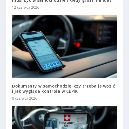
musi być w samochodzie i kiedy grozi mandat
12 czerwca 2026
Dokumenty w samochodzie: czy trzeba je wozić
i jak wygląda kontrola w CEPiK
9 czerwca 2026