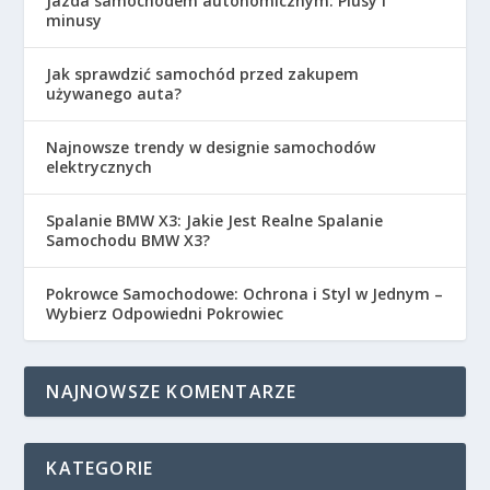
Jazda samochodem autonomicznym: Plusy i
minusy
Jak sprawdzić samochód przed zakupem
używanego auta?
Najnowsze trendy w designie samochodów
elektrycznych
Spalanie BMW X3: Jakie Jest Realne Spalanie
Samochodu BMW X3?
Pokrowce Samochodowe: Ochrona i Styl w Jednym –
Wybierz Odpowiedni Pokrowiec
NAJNOWSZE KOMENTARZE
KATEGORIE