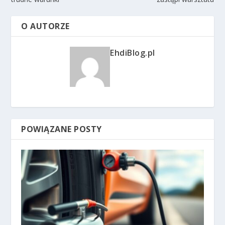
O AUTORZE
EhdiBlog.pl
POWIĄZANE POSTY