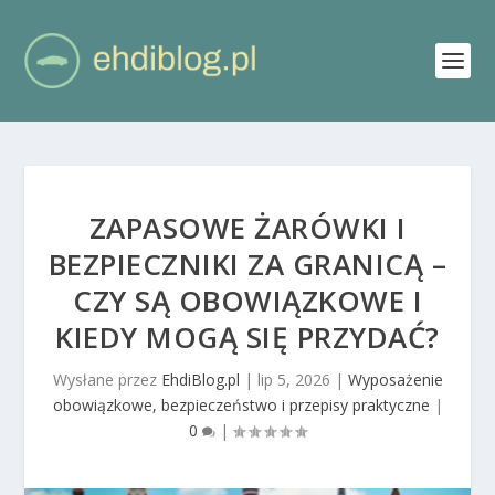
ZAPASOWE ŻARÓWKI I
BEZPIECZNIKI ZA GRANICĄ –
CZY SĄ OBOWIĄZKOWE I
KIEDY MOGĄ SIĘ PRZYDAĆ?
Wysłane przez
EhdiBlog.pl
|
lip 5, 2026
|
Wyposażenie
obowiązkowe, bezpieczeństwo i przepisy praktyczne
|
0
|