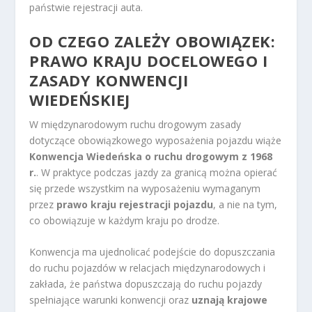
państwie rejestracji auta.
OD CZEGO ZALEŻY OBOWIĄZEK:
PRAWO KRAJU DOCELOWEGO I
ZASADY KONWENCJI
WIEDEŃSKIEJ
W międzynarodowym ruchu drogowym zasady
dotyczące obowiązkowego wyposażenia pojazdu wiąże
Konwencja Wiedeńska o ruchu drogowym z 1968
r.
. W praktyce podczas jazdy za granicą można opierać
się przede wszystkim na wyposażeniu wymaganym
przez
prawo kraju rejestracji pojazdu
, a nie na tym,
co obowiązuje w każdym kraju po drodze.
Konwencja ma ujednolicać podejście do dopuszczania
do ruchu pojazdów w relacjach międzynarodowych i
zakłada, że państwa dopuszczają do ruchu pojazdy
spełniające warunki konwencji oraz
uznają krajowe