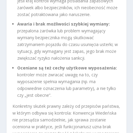
jeśli kraj kontroli wymaga posiadania zapasowych
żarówek albo bezpieczników, ich nieobecność może
zostać potraktowana jako naruszenie.
Awaria i brak możliwości szybkiej wymiany:
przepalona żarówka lub problem wymagający
wymiany bezpiecznika mogą skutkować
zatrzymaniem pojazdu do czasu usunięcia usterki; w
sytuacji, gdy wymagany jest zapas, jego brak może
zwiększać ryzyko nałożenia sankcji.
Oceniane są też cechy użytkowe wyposażenia:
kontroler może zwracać uwagę na to, czy
wyposażenie spełnia wymagania (np. ma
odpowiednie oznaczenia lub parametry), a nie tylko
czy „jest obecne”.
Konkretny skutek prawny zależy od przepisów państwa,
w którym odbywa się kontrola: Konwencja Wiedeńska
nie przesądza samodzielnie, jak sprawa zostanie
oceniona w praktyce, jeśli funkcjonariusz uzna brak