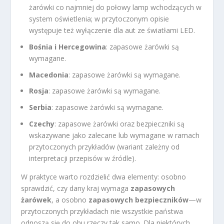
żarówki co najmniej do połowy lamp wchodzących w
system oświetlenia; w przytoczonym opisie
występuje też wyłączenie dla aut ze światłami LED.
Bośnia i Hercegowina
: zapasowe żarówki są
wymagane.
Macedonia
: zapasowe żarówki są wymagane.
Rosja
: zapasowe żarówki są wymagane.
Serbia
: zapasowe żarówki są wymagane.
Czechy
: zapasowe żarówki oraz bezpieczniki są
wskazywane jako zalecane lub wymagane w ramach
przytoczonych przykładów (wariant zależny od
interpretacji przepisów w źródle).
W praktyce warto rozdzielić dwa elementy: osobno
sprawdzić, czy dany kraj wymaga
zapasowych
żarówek
, a osobno
zapasowych bezpieczników
—w
przytoczonych przykładach nie wszystkie państwa
odnoszą się do obu rzeczy tak samo. Dla niektórych