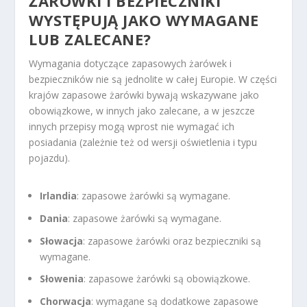
ŻARÓWKI I BEZPIECZNIKI
WYSTĘPUJĄ JAKO WYMAGANE
LUB ZALECANE?
Wymagania dotyczące zapasowych żarówek i
bezpieczników nie są jednolite w całej Europie. W części
krajów zapasowe żarówki bywają wskazywane jako
obowiązkowe, w innych jako zalecane, a w jeszcze
innych przepisy mogą wprost nie wymagać ich
posiadania (zależnie też od wersji oświetlenia i typu
pojazdu).
Irlandia
: zapasowe żarówki są wymagane.
Dania
: zapasowe żarówki są wymagane.
Słowacja
: zapasowe żarówki oraz bezpieczniki są
wymagane.
Słowenia
: zapasowe żarówki są obowiązkowe.
Chorwacja
: wymagane są dodatkowe zapasowe