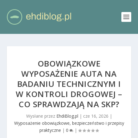
OBOWIĄZKOWE
WYPOSAŻENIE AUTA NA
BADANIU TECHNICZNYM I
W KONTROLI DROGOWEJ –
CO SPRAWDZAJĄ NA SKP?
Wysłane przez
EhdiBlog.pl
|
cze 16, 2026
|
Wyposażenie obowiązkowe, bezpieczeństwo i przepisy
praktyczne
|
0
|