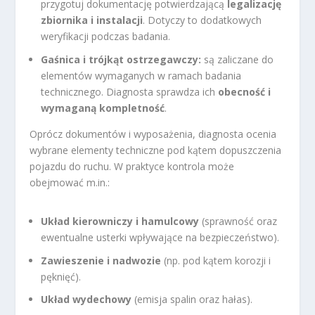
przygotuj dokumentację potwierdzającą
legalizację
zbiornika i instalacji
. Dotyczy to dodatkowych
weryfikacji podczas badania.
Gaśnica i trójkąt ostrzegawczy:
są zaliczane do
elementów wymaganych w ramach badania
technicznego. Diagnosta sprawdza ich
obecność i
wymaganą kompletność
.
Oprócz dokumentów i wyposażenia, diagnosta ocenia
wybrane elementy techniczne pod kątem dopuszczenia
pojazdu do ruchu. W praktyce kontrola może
obejmować m.in.:
Układ kierowniczy i hamulcowy
(sprawność oraz
ewentualne usterki wpływające na bezpieczeństwo).
Zawieszenie i nadwozie
(np. pod kątem korozji i
pęknięć).
Układ wydechowy
(emisja spalin oraz hałas).