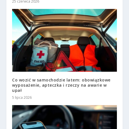
25 czerwca 2026
Co wozić w samochodzie latem: obowiązkowe
wyposażenie, apteczka i rzeczy na awarie w
upał
5 lipca 2026