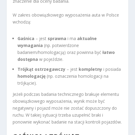
znaczenie dla oceny badania.
W zakres obowiązkowego wyposażenia auta w Polsce
wchodzą:
Gaśnica
– jest
sprawna
i ma
aktualne
wymagania
(np. potwierdzone
badaniem/homologacją) oraz powinna być
łatwo
dostępna
w pojeździe.
Trójkąt ostrzegawczy
– jest
kompletny
i posiada
homologację
(np. oznaczenia homologacji na
trójkącie).
Jeżeli podczas badania technicznego brakuje elementu
obowiązkowego wyposażenia, wynik może być
negatywny i pojazd może nie zostać dopuszczony do
ruchu. W takiej sytuacji trzeba uzupełnić braki i
ponownie wykonać badanie na stacji kontroli pojazdów.