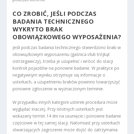
CO ZROBIĆ, JEŚLI PODCZAS
BADANIA TECHNICZNEGO
WYKRYTO BRAK
OBOWIĄZKOWEGO WYPOSAŻENIA?
Jeśli podczas badania technicznego stwierdzono braki w
obowiązkowym wyposażeniu (gaśnica i/lub trójkąt
ostrzegawczy), trzeba je uzupełnić i wrócić do stacji
kontroli pojazdów na ponowne badanie. W praktyce po
negatywnym wyniku otrzymuje się informacje o
usterkach, a uzupełnieniu braków powinno towarzyszyć
ponowne zgłoszenie w wyznaczonym terminie.
W przypadku innych kategorii usterek procedura może
wyglądać inaczej. Przy istotnych usterkach jest
wskazany termin 14 dni na usunięcie i ponowne badanie
częściowe w tej samej stacji. Natomiast przy usterkach
stwarzających zagrożenie może dojść do zatrzymania