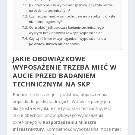
Jak często należy wymieniać gaśnicę, aby była ważna
na badaniu technicznym?
Czy można mieć w samochodzie inny rodzaj trójkąta
niż homologowany?
Co zrobić, jeśli podczas badania technicznego
wykryto brak obowiązkowego wyposażenia?
Czy są różnice w wymaganiach wyposażenia dla
pojazdów innych niż osobowe?
JAKIE OBOWIĄZKOWE
WYPOSAŻENIE TRZEBA MIEĆ W
AUCIE PRZED BADANIEM
TECHNICZNYM NA SKP
Badanie techniczne jest podstawą dopuszczenia
pojazdu do jazdy po drogach. W trakcie przeglądu
diagnosta weryfikuje nie tylko stan techniczny, lecz
także obecność obowiązkowego wyposażenia
określonego w
Rozporządzeniu Ministra
Infrastruktury
. Kompletność wyposażenia może mieć