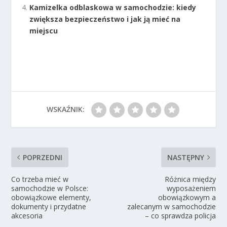
Kamizelka odblaskowa w samochodzie: kiedy
zwiększa bezpieczeństwo i jak ją mieć na
miejscu
WSKAŹNIK:
POPRZEDNI
NASTĘPNY
Co trzeba mieć w
Różnica między
samochodzie w Polsce:
wyposażeniem
obowiązkowe elementy,
obowiązkowym a
dokumenty i przydatne
zalecanym w samochodzie
akcesoria
– co sprawdza policja