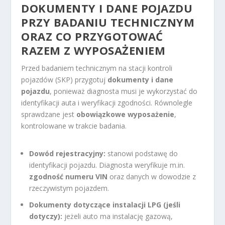
DOKUMENTY I DANE POJAZDU
PRZY BADANIU TECHNICZNYM
ORAZ CO PRZYGOTOWAĆ
RAZEM Z WYPOSAŻENIEM
Przed badaniem technicznym na stacji kontroli
pojazdów (SKP) przygotuj
dokumenty i dane
pojazdu
, ponieważ diagnosta musi je wykorzystać do
identyfikacji auta i weryfikacji zgodności. Równolegle
sprawdzane jest
obowiązkowe wyposażenie
,
kontrolowane w trakcie badania.
Dowód rejestracyjny:
stanowi podstawę do
identyfikacji pojazdu. Diagnosta weryfikuje m.in.
zgodność numeru VIN
oraz danych w dowodzie z
rzeczywistym pojazdem.
Dokumenty dotyczące instalacji LPG (jeśli
dotyczy):
jeżeli auto ma instalację gazową,