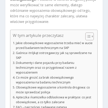
może weryfikować te same elementy, dlatego
odróżnianie wyposażenia obowiązkowego od tego,
które ma co najwyżej charakter zalecany, ułatwia
właściwe przygotowanie.
W tym artykule przeczytasz
Jakie obowiązkowe wyposażenie trzeba mieć w aucie
przed badaniem technicznym na SKP
Gaśnica i trójkąt ostrzegawczy: jak są sprawdzane na
SKP
Dokumenty i dane pojazdu przy badaniu
technicznym oraz co przygotować razem z
wyposażeniem
Co może grozić za brak obowiązkowego
wyposażenia na badaniu technicznym
Obowiązkowe wyposażenie a kontrola drogowa: co
może sprawdzać policja
Apteczka i kamizelka odblaskowa w praktyce: co jest
obowiązkowe, a co tylko zalecane
FAQ – najczęściej zadawane pytania