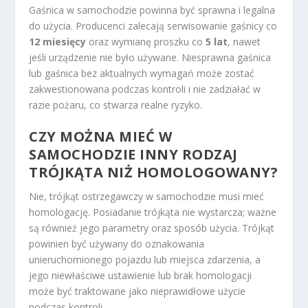
Gaśnica w samochodzie powinna być sprawna i legalna
do użycia. Producenci zalecają serwisowanie gaśnicy co
12 miesięcy
oraz wymianę proszku co
5 lat
, nawet
jeśli urządzenie nie było używane. Niesprawna gaśnica
lub gaśnica bez aktualnych wymagań może zostać
zakwestionowana podczas kontroli i nie zadziałać w
razie pożaru, co stwarza realne ryzyko.
CZY MOŻNA MIEĆ W
SAMOCHODZIE INNY RODZAJ
TRÓJKĄTA NIŻ HOMOLOGOWANY?
Nie, trójkąt ostrzegawczy w samochodzie musi mieć
homologację. Posiadanie trójkąta nie wystarcza; ważne
są również jego parametry oraz sposób użycia. Trójkąt
powinien być używany do oznakowania
unieruchomionego pojazdu lub miejsca zdarzenia, a
jego niewłaściwe ustawienie lub brak homologacji
może być traktowane jako nieprawidłowe użycie
podczas kontroli.