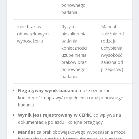
ponownego
badania
Inne braki w
Ryzyko
Mandat
obowiązkowym
niezaliczenia
zależnie od
wyposażeniu
badania i
rodzaju
konieczności
uchybienia
uzupełnienia
(wysokość
braków oraz
zależna od
ponownego
przepisów)
badania
Negatywny wynik badania
może oznaczać
konieczność naprawy/uzupełnienia oraz ponownego
badania.
Wynik jest rejestrowany w CEPiK
, co wpływa na
dokumentację pojazdu i kolejne przeglądy.
Mandat
za brak obowiązkowego wyposażenia może