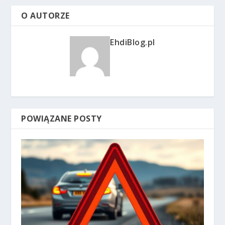
O AUTORZE
EhdiBlog.pl
POWIĄZANE POSTY