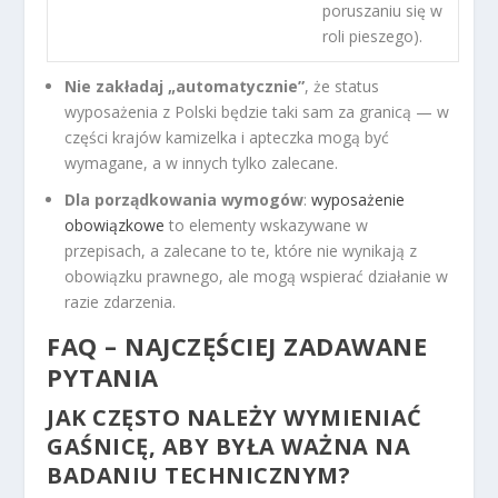
poruszaniu się w
roli pieszego).
Nie zakładaj „automatycznie”
, że status
wyposażenia z Polski będzie taki sam za granicą — w
części krajów kamizelka i apteczka mogą być
wymagane, a w innych tylko zalecane.
Dla porządkowania wymogów
:
wyposażenie
obowiązkowe
to elementy wskazywane w
przepisach, a zalecane to te, które nie wynikają z
obowiązku prawnego, ale mogą wspierać działanie w
razie zdarzenia.
FAQ – NAJCZĘŚCIEJ ZADAWANE
PYTANIA
JAK CZĘSTO NALEŻY WYMIENIAĆ
GAŚNICĘ, ABY BYŁA WAŻNA NA
BADANIU TECHNICZNYM?