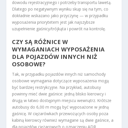
dowodu rejestracyjnego i potrzeby transportu lawetą.
Dlatego po negatywnym wyniku skup się na tym, co
dokładnie wskazano jako przyczynę — w przypadku
wyposażenia priorytetem jest jak najszybsze
uzupełnienie gaśnicy/trójkąta i powrót na kontrolę.
CZY SĄ RÓŻNICE W
WYMAGANIACH WYPOSAŻENIA
DLA POJAZDÓW INNYCH NIŻ
OSOBOWE?
Tak, w przypadku pojazdów innych niż samochody
osobowe wymagania dotyczące wyposażenia mogą
być bardziej restrykcyjne. Na przykład, autobusy
powinny mieć dwie gaśnice: jedną blisko kierowcy i
drugą w łatwo dostępnym miejscu wewnątrz. Krótsze
autobusy do 6,00 m mogą być wyposażone w jedną
gaśnicę. W ciężarówkach przewożących osoby poza
kabiną kierowcy również wymagane są dwie gaśnice, a
dla pojazdów ciężarowych o oznaczeniu ADR