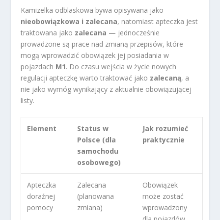
Kamizelka odblaskowa bywa opisywana jako
nieobowiązkowa i zalecana
, natomiast apteczka jest
traktowana jako
zalecana
— jednocześnie
prowadzone są prace nad zmianą przepisów, które
mogą wprowadzić obowiązek jej posiadania w
pojazdach
M1
. Do czasu wejścia w życie nowych
regulacji apteczkę warto traktować jako
zalecaną
, a
nie jako wymóg wynikający z aktualnie obowiązującej
listy.
Element
Status w
Jak rozumieć
Polsce (dla
praktycznie
samochodu
osobowego)
Apteczka
Zalecana
Obowiązek
doraźnej
(planowana
może zostać
pomocy
zmiana)
wprowadzony
dla pojazdów