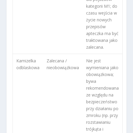
kategorii M1; do
czasu wejścia w
życie nowych
przepisów
apteczka ma być
traktowana jako
zalecana.
Kamizelka
Zalecana /
Nie jest
odblaskowa
nieobowiązkowa
wymieniana jako
obowiązkowa;
bywa
rekomendowana
ze względu na
bezpieczeństwo
przy działaniu po
zmroku (np. przy
rozstawianiu
trójkąta i