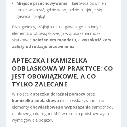
Miejsce przechowywania
– kierowca powinien
umieć wskazać, gdzie w pojeździe znajduje się
gaśnica i trójkąt.
Brak gaśnicy, trójkąta ostrzegawczego lub innych
elementów obowiązkowego wyposażenia może
skutkować
nałożeniem mandatu
, a
wysokość kary
zależy od rodzaju przewinienia
.
APTECZKA I KAMIZELKA
ODBLASKOWA W PRAKTYCE: CO
JEST OBOWIĄZKOWE, A CO
TYLKO ZALECANE
W Polsce
apteczka doraźnej pomocy
oraz
kamizelka odblaskowa
nie są wskazywane jako
elementy
obowiązkowego wyposażenia
samochodu
osobowego (kategorii M1) w ramach podstawowych
wymogów dla pojazdu.