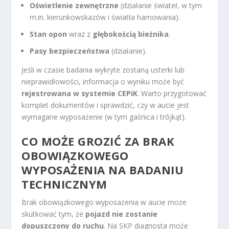
Oświetlenie zewnętrzne
(działanie świateł, w tym
m.in. kierunkowskazów i światła hamowania).
Stan opon
wraz z
głębokością bieżnika
.
Pasy bezpieczeństwa
(działanie).
Jeśli w czasie badania wykryte zostaną usterki lub
nieprawidłowości, informacja o wyniku może być
rejestrowana w systemie CEPiK
. Warto przygotować
komplet dokumentów i sprawdzić, czy w aucie jest
wymagane wyposażenie (w tym gaśnica i trójkąt).
CO MOŻE GROZIĆ ZA BRAK
OBOWIĄZKOWEGO
WYPOSAŻENIA NA BADANIU
TECHNICZNYM
Brak obowiązkowego wyposażenia w aucie może
skutkować tym, że
pojazd nie zostanie
dopuszczony do ruchu
. Na SKP diagnosta może