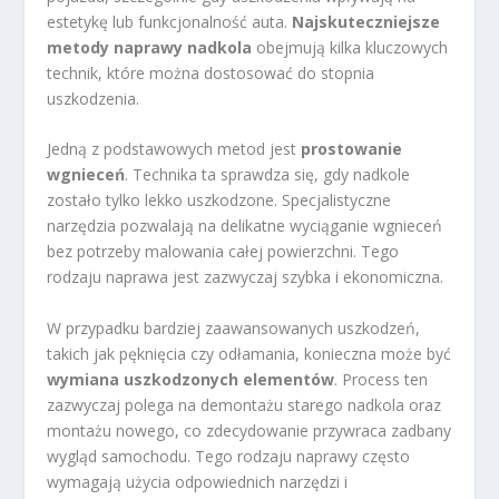
estetykę lub funkcjonalność auta.
Najskuteczniejsze
metody naprawy nadkola
obejmują kilka kluczowych
technik, które można dostosować do stopnia
uszkodzenia.
Jedną z podstawowych metod jest
prostowanie
wgnieceń
. Technika ta sprawdza się, gdy nadkole
zostało tylko lekko uszkodzone. Specjalistyczne
narzędzia pozwalają na delikatne wyciąganie wgnieceń
bez potrzeby malowania całej powierzchni. Tego
rodzaju naprawa jest zazwyczaj szybka i ekonomiczna.
W przypadku bardziej zaawansowanych uszkodzeń,
takich jak pęknięcia czy odłamania, konieczna może być
wymiana uszkodzonych elementów
. Process ten
zazwyczaj polega na demontażu starego nadkola oraz
montażu nowego, co zdecydowanie przywraca zadbany
wygląd samochodu. Tego rodzaju naprawy często
wymagają użycia odpowiednich narzędzi i