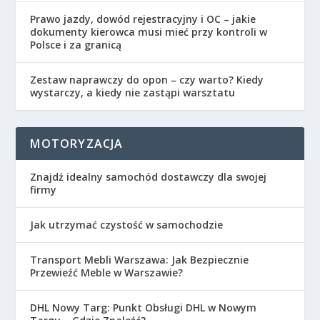
Prawo jazdy, dowód rejestracyjny i OC – jakie
dokumenty kierowca musi mieć przy kontroli w
Polsce i za granicą
Zestaw naprawczy do opon – czy warto? Kiedy
wystarczy, a kiedy nie zastąpi warsztatu
MOTORYZACJA
Znajdź idealny samochód dostawczy dla swojej
firmy
Jak utrzymać czystość w samochodzie
Transport Mebli Warszawa: Jak Bezpiecznie
Przewieźć Meble w Warszawie?
DHL Nowy Targ: Punkt Obsługi DHL w Nowym