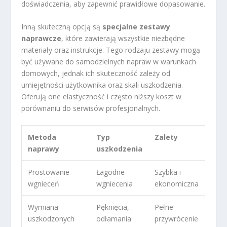
doświadczenia, aby zapewnić prawidłowe dopasowanie.
Inną skuteczną opcją są
specjalne zestawy
naprawcze
, które zawierają wszystkie niezbędne
materiały oraz instrukcje. Tego rodzaju zestawy mogą
być używane do samodzielnych napraw w warunkach
domowych, jednak ich skuteczność zależy od
umiejętności użytkownika oraz skali uszkodzenia.
Oferują one elastyczność i często niższy koszt w
porównaniu do serwisów profesjonalnych.
Metoda
Typ
Zalety
naprawy
uszkodzenia
Prostowanie
Łagodne
Szybka i
wgnieceń
wgniecenia
ekonomiczna
Wymiana
Pęknięcia,
Pełne
uszkodzonych
odłamania
przywrócenie