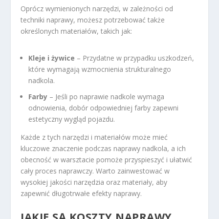
Oprócz wymienionych narzędzi, w zależności od
techniki naprawy, możesz potrzebować także
określonych materiałów, takich jak:
Kleje i żywice
– Przydatne w przypadku uszkodzeń,
które wymagają wzmocnienia strukturalnego
nadkola.
Farby
– Jeśli po naprawie nadkole wymaga
odnowienia, dobór odpowiedniej farby zapewni
estetyczny wygląd pojazdu.
Każde z tych narzędzi i materiałów może mieć
kluczowe znaczenie podczas naprawy nadkola, a ich
obecność w warsztacie pomoże przyspieszyć i ułatwić
cały proces naprawczy. Warto zainwestować w
wysokiej jakości narzędzia oraz materiały, aby
zapewnić długotrwałe efekty naprawy.
JAKIE SĄ KOSZTY NAPRAWY