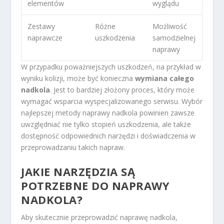
elementów
wyglądu
Zestawy
Różne
Możliwość
naprawcze
uszkodzenia
samodzielnej
naprawy
W przypadku poważniejszych uszkodzeń, na przykład w
wyniku kolizji, może być konieczna
wymiana całego
nadkola
. Jest to bardziej złożony proces, który może
wymagać wsparcia wyspecjalizowanego serwisu. Wybór
najlepszej metody naprawy nadkola powinien zawsze
uwzględniać nie tylko stopień uszkodzenia, ale także
dostępność odpowiednich narzędzi i doświadczenia w
przeprowadzaniu takich napraw.
JAKIE NARZĘDZIA SĄ
POTRZEBNE DO NAPRAWY
NADKOLA?
Aby skutecznie przeprowadzić naprawę nadkola,