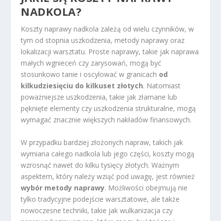
NADKOLA?
Koszty naprawy nadkola zależą od wielu czynników, w
tym od stopnia uszkodzenia, metody naprawy oraz
lokalizacji warsztatu. Proste naprawy, takie jak naprawa
małych wgnieceń czy zarysowań, mogą być
stosunkowo tanie i oscylować w granicach
od
kilkudziesięciu do kilkuset złotych
. Natomiast
poważniejsze uszkodzenia, takie jak złamane lub
pęknięte elementy czy uszkodzenia strukturalne, mogą
wymagać znacznie większych nakładów finansowych.
W przypadku bardziej złożonych napraw, takich jak
wymiana całego nadkola lub jego części, koszty mogą
wzrosnąć nawet do kilku tysięcy złotych. Ważnym
aspektem, który należy wziąć pod uwagę, jest również
wybór metody naprawy
. Możliwości obejmują nie
tylko tradycyjne podejście warsztatowe, ale także
nowoczesne techniki, takie jak wulkanizacja czy