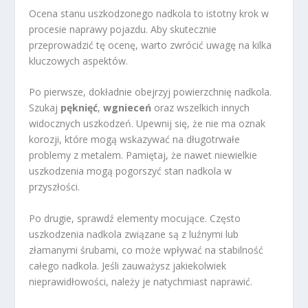
Ocena stanu uszkodzonego nadkola to istotny krok w
procesie naprawy pojazdu. Aby skutecznie
przeprowadzić tę ocenę, warto zwrócić uwagę na kilka
kluczowych aspektów.
Po pierwsze, dokładnie obejrzyj powierzchnię nadkola.
Szukaj
pęknięć
,
wgnieceń
oraz wszelkich innych
widocznych uszkodzeń. Upewnij się, że nie ma oznak
korozji, które mogą wskazywać na długotrwałe
problemy z metalem. Pamiętaj, że nawet niewielkie
uszkodzenia mogą pogorszyć stan nadkola w
przyszłości.
Po drugie, sprawdź elementy mocujące. Często
uszkodzenia nadkola związane są z luźnymi lub
złamanymi śrubami, co może wpływać na stabilność
całego nadkola. Jeśli zauważysz jakiekolwiek
nieprawidłowości, należy je natychmiast naprawić.