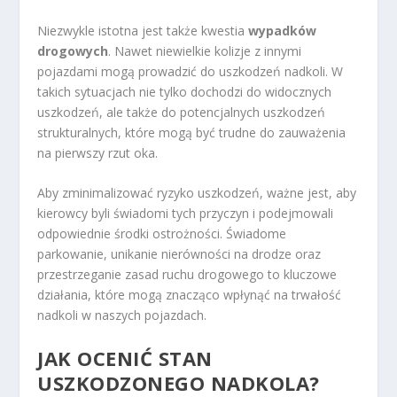
Niezwykle istotna jest także kwestia
wypadków
drogowych
. Nawet niewielkie kolizje z innymi
pojazdami mogą prowadzić do uszkodzeń nadkoli. W
takich sytuacjach nie tylko dochodzi do widocznych
uszkodzeń, ale także do potencjalnych uszkodzeń
strukturalnych, które mogą być trudne do zauważenia
na pierwszy rzut oka.
Aby zminimalizować ryzyko uszkodzeń, ważne jest, aby
kierowcy byli świadomi tych przyczyn i podejmowali
odpowiednie środki ostrożności. Świadome
parkowanie, unikanie nierówności na drodze oraz
przestrzeganie zasad ruchu drogowego to kluczowe
działania, które mogą znacząco wpłynąć na trwałość
nadkoli w naszych pojazdach.
JAK OCENIĆ STAN
USZKODZONEGO NADKOLA?