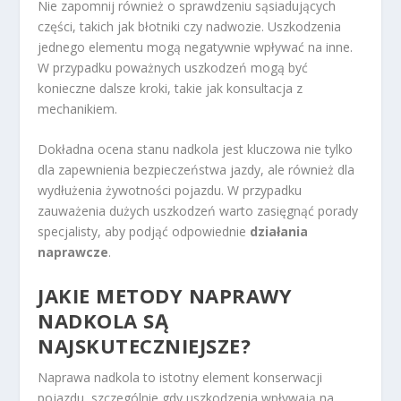
Nie zapomnij również o sprawdzeniu sąsiadujących
części, takich jak błotniki czy nadwozie. Uszkodzenia
jednego elementu mogą negatywnie wpływać na inne.
W przypadku poważnych uszkodzeń mogą być
konieczne dalsze kroki, takie jak konsultacja z
mechanikiem.
Dokładna ocena stanu nadkola jest kluczowa nie tylko
dla zapewnienia bezpieczeństwa jazdy, ale również dla
wydłużenia żywotności pojazdu. W przypadku
zauważenia dużych uszkodzeń warto zasięgnąć porady
specjalisty, aby podjąć odpowiednie
działania
naprawcze
.
JAKIE METODY NAPRAWY
NADKOLA SĄ
NAJSKUTECZNIEJSZE?
Naprawa nadkola to istotny element konserwacji
pojazdu, szczególnie gdy uszkodzenia wpływają na