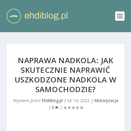
NAPRAWA NADKOLA: JAK
SKUTECZNIE NAPRAWIĆ
USZKODZONE NADKOLA W
SAMOCHODZIE?
Wysłane przez
EhdiBlog.pl
|
lut 14, 2022
|
Motoryzacja
|
0
|