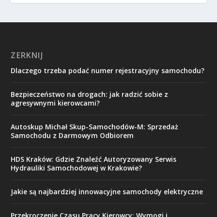
ZERKNIJ
Dlaczego trzeba podać numer rejestracyjny samochodu?
Bezpieczeństwo na drogach: jak radzić sobie z
agresywnymi kierowcami?
Autoskup Michał Skup-Samochodów-M: Sprzedaż
Samochodu z Darmowym Odbiorem
HDS Kraków: Gdzie Znaleźć Autoryzowany Serwis
Hydrauliki Samochodowej w Krakowie?
Jakie są najbardziej innowacyjne samochody elektryczne
Przekroczenie Czasu Pracy Kierowcy: Wymogi i