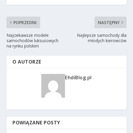
POPRZEDNI
NASTĘPNY
Najciekawsze modele
Najlepsze samochody dla
samochodów luksusowych
młodych kierowców
na rynku polskim
O AUTORZE
EhdiBlog.pl
POWIĄZANE POSTY