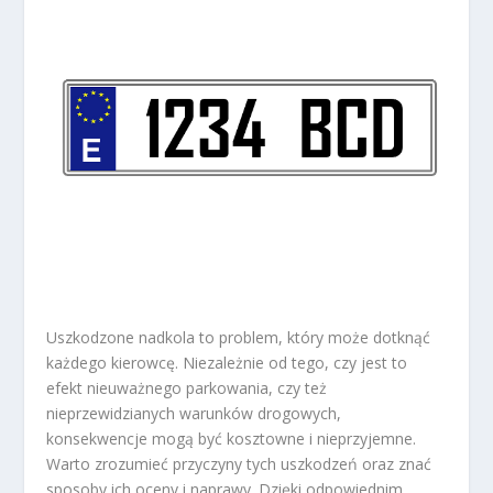
Uszkodzone nadkola to problem, który może dotknąć
każdego kierowcę. Niezależnie od tego, czy jest to
efekt nieuważnego parkowania, czy też
nieprzewidzianych warunków drogowych,
konsekwencje mogą być kosztowne i nieprzyjemne.
Warto zrozumieć przyczyny tych uszkodzeń oraz znać
sposoby ich oceny i naprawy. Dzięki odpowiednim