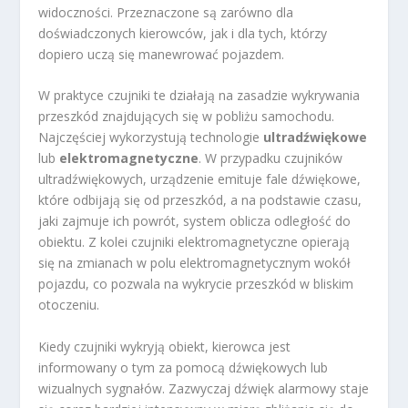
widoczności. Przeznaczone są zarówno dla
doświadczonych kierowców, jak i dla tych, którzy
dopiero uczą się manewrować pojazdem.
W praktyce czujniki te działają na zasadzie wykrywania
przeszkód znajdujących się w pobliżu samochodu.
Najczęściej wykorzystują technologie
ultradźwiękowe
lub
elektromagnetyczne
. W przypadku czujników
ultradźwiękowych, urządzenie emituje fale dźwiękowe,
które odbijają się od przeszkód, a na podstawie czasu,
jaki zajmuje ich powrót, system oblicza odległość do
obiektu. Z kolei czujniki elektromagnetyczne opierają
się na zmianach w polu elektromagnetycznym wokół
pojazdu, co pozwala na wykrycie przeszkód w bliskim
otoczeniu.
Kiedy czujniki wykryją obiekt, kierowca jest
informowany o tym za pomocą dźwiękowych lub
wizualnych sygnałów. Zazwyczaj dźwięk alarmowy staje