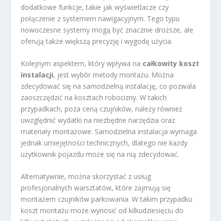
dodatkowe funkcje, takie jak wyświetlacze czy
połączenie z systemem nawigacyjnym. Tego typu
nowoczesne systemy mogą być znacznie droższe, ale
oferują także większą precyzję i wygodę użycia.
Kolejnym aspektem, który wpływa na
całkowity koszt
instalacji
, jest wybór metody montażu. Można
zdecydować się na samodzielną instalację, co pozwala
zaoszczędzić na kosztach robocizny. W takich
przypadkach, poza ceną czujników, należy również
uwzględnić wydatki na niezbędne narzędzia oraz
materiały montażowe. Samodzielna instalacja wymaga
jednak umiejętności technicznych, dlatego nie każdy
użytkownik pojazdu może się na nią zdecydować.
Alternatywnie, można skorzystać z usług
profesjonalnych warsztatów, które zajmują się
montażem czujników parkowania. W takim przypadku
koszt montażu może wynosić od kilkudziesięciu do