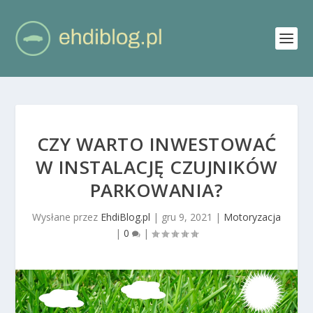
CZY WARTO INWESTOWAĆ
W INSTALACJĘ CZUJNIKÓW
PARKOWANIA?
Wysłane przez
EhdiBlog.pl
|
gru 9, 2021
|
Motoryzacja
|
0
|