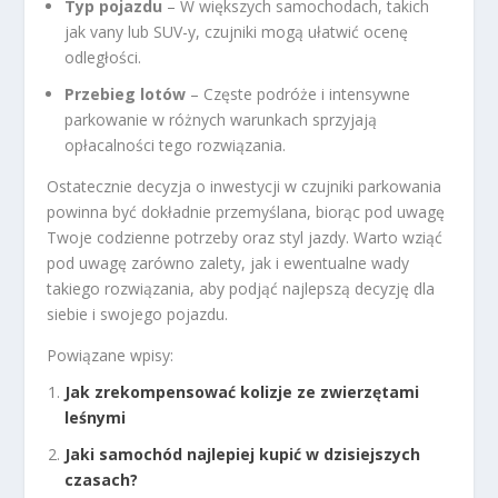
Typ pojazdu
– W większych samochodach, takich
jak vany lub SUV-y, czujniki mogą ułatwić ocenę
odległości.
Przebieg lotów
– Częste podróże i intensywne
parkowanie w różnych warunkach sprzyjają
opłacalności tego rozwiązania.
Ostatecznie decyzja o inwestycji w czujniki parkowania
powinna być dokładnie przemyślana, biorąc pod uwagę
Twoje codzienne potrzeby oraz styl jazdy. Warto wziąć
pod uwagę zarówno zalety, jak i ewentualne wady
takiego rozwiązania, aby podjąć najlepszą decyzję dla
siebie i swojego pojazdu.
Powiązane wpisy:
Jak zrekompensować kolizje ze zwierzętami
leśnymi
Jaki samochód najlepiej kupić w dzisiejszych
czasach?