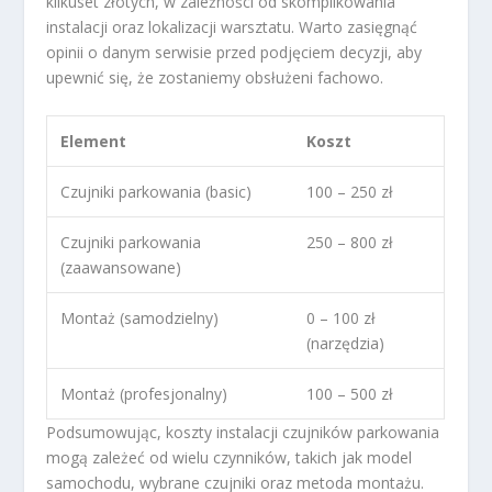
kilkuset złotych, w zależności od skomplikowania
instalacji oraz lokalizacji warsztatu. Warto zasięgnąć
opinii o danym serwisie przed podjęciem decyzji, aby
upewnić się, że zostaniemy obsłużeni fachowo.
Element
Koszt
Czujniki parkowania (basic)
100 – 250 zł
Czujniki parkowania
250 – 800 zł
(zaawansowane)
Montaż (samodzielny)
0 – 100 zł
(narzędzia)
Montaż (profesjonalny)
100 – 500 zł
Podsumowując, koszty instalacji czujników parkowania
mogą zależeć od wielu czynników, takich jak model
samochodu, wybrane czujniki oraz metoda montażu.