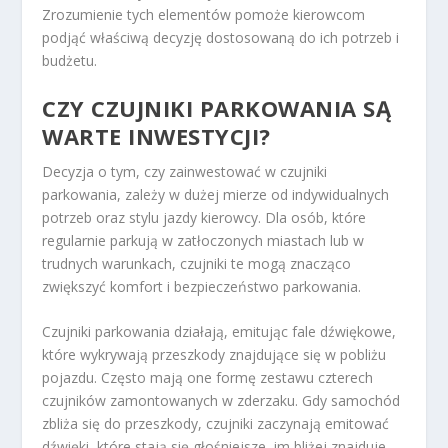
Zrozumienie tych elementów pomoże kierowcom
podjąć właściwą decyzję dostosowaną do ich potrzeb i
budżetu.
CZY CZUJNIKI PARKOWANIA SĄ
WARTE INWESTYCJI?
Decyzja o tym, czy zainwestować w czujniki
parkowania, zależy w dużej mierze od indywidualnych
potrzeb oraz stylu jazdy kierowcy. Dla osób, które
regularnie parkują w zatłoczonych miastach lub w
trudnych warunkach, czujniki te mogą znacząco
zwiększyć komfort i bezpieczeństwo parkowania.
Czujniki parkowania działają, emitując fale dźwiękowe,
które wykrywają przeszkody znajdujące się w pobliżu
pojazdu. Często mają one formę zestawu czterech
czujników zamontowanych w zderzaku. Gdy samochód
zbliża się do przeszkody, czujniki zaczynają emitować
dźwięki, które stają się głośniejsze, im bliżej znajduje