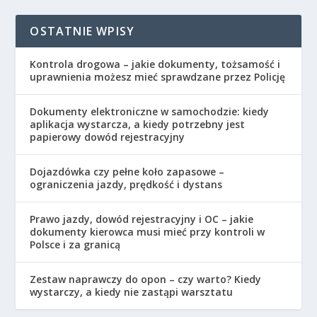
OSTATNIE WPISY
Kontrola drogowa – jakie dokumenty, tożsamość i
uprawnienia możesz mieć sprawdzane przez Policję
Dokumenty elektroniczne w samochodzie: kiedy
aplikacja wystarcza, a kiedy potrzebny jest
papierowy dowód rejestracyjny
Dojazdówka czy pełne koło zapasowe –
ograniczenia jazdy, prędkość i dystans
Prawo jazdy, dowód rejestracyjny i OC – jakie
dokumenty kierowca musi mieć przy kontroli w
Polsce i za granicą
Zestaw naprawczy do opon – czy warto? Kiedy
wystarczy, a kiedy nie zastąpi warsztatu