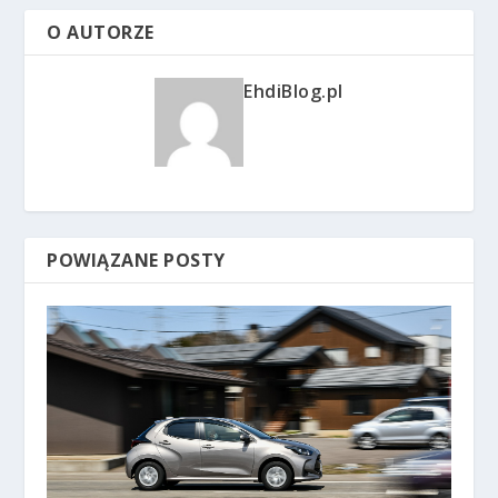
O AUTORZE
EhdiBlog.pl
POWIĄZANE POSTY