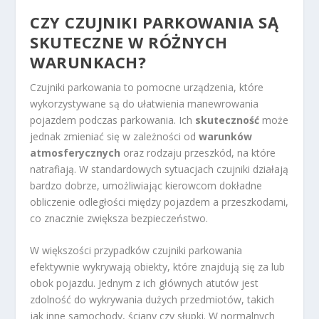
CZY CZUJNIKI PARKOWANIA SĄ
SKUTECZNE W RÓŻNYCH
WARUNKACH?
Czujniki parkowania to pomocne urządzenia, które
wykorzystywane są do ułatwienia manewrowania
pojazdem podczas parkowania. Ich
skuteczność
może
jednak zmieniać się w zależności od
warunków
atmosferycznych
oraz rodzaju przeszkód, na które
natrafiają. W standardowych sytuacjach czujniki działają
bardzo dobrze, umożliwiając kierowcom dokładne
obliczenie odległości między pojazdem a przeszkodami,
co znacznie zwiększa bezpieczeństwo.
W większości przypadków czujniki parkowania
efektywnie wykrywają obiekty, które znajdują się za lub
obok pojazdu. Jednym z ich głównych atutów jest
zdolność do wykrywania dużych przedmiotów, takich
jak inne samochody, ściany czy słupki. W normalnych