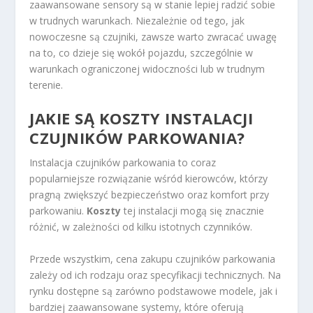
zaawansowane sensory są w stanie lepiej radzić sobie
w trudnych warunkach. Niezależnie od tego, jak
nowoczesne są czujniki, zawsze warto zwracać uwagę
na to, co dzieje się wokół pojazdu, szczególnie w
warunkach ograniczonej widoczności lub w trudnym
terenie.
JAKIE SĄ KOSZTY INSTALACJI
CZUJNIKÓW PARKOWANIA?
Instalacja czujników parkowania to coraz
popularniejsze rozwiązanie wśród kierowców, którzy
pragną zwiększyć bezpieczeństwo oraz komfort przy
parkowaniu.
Koszty
tej instalacji mogą się znacznie
różnić, w zależności od kilku istotnych czynników.
Przede wszystkim, cena zakupu czujników parkowania
zależy od ich rodzaju oraz specyfikacji technicznych. Na
rynku dostępne są zarówno podstawowe modele, jak i
bardziej zaawansowane systemy, które oferują