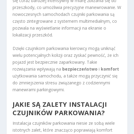
się coraz bardziej intensywny w miarę zbliżania się do
przeszkody, co umożliwia precyzyjne manewrowanie. W
nowoczesnych samochodach czujniki parkowania są
często zintegrowane z systemem multimedialnym, co
pozwala na wyświetlanie informacji na ekranie o
lokalizacji przeszkód.
Dzięki czujnikom parkowania kierowcy mogą uniknąć
wielu potencjalnych kolizji oraz zyskać pewność, że ich
pojazd jest bezpiecznie zaparkowany. Takie
rozwiązania wpływają na
bezpieczeństwo
i
komfort
użytkowania samochodu, a także mogą przyczynić się
do zmniejszenia stresu związanego z codziennymi
manewrami parkingowymi.
JAKIE SĄ ZALETY INSTALACJI
CZUJNIKÓW PARKOWANIA?
Instalacja czujników parkowania niesie ze sobą wiele
istotnych zalet, które znacząco poprawiają komfort