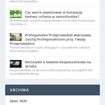
właścicieli pojazdów. …
Czy warto inwestować w instalację
kamery cofania w samochodzie?
W dzisiejszych czasach bezpieczeństwo na drodze ma kluczowe
znaczenie, a …
Profesjonalne Przeprowadzki Warszawa:
Zaufaj Profesjonalistom przy Twojej
Przeprowadzce
Przeprowadzka to często stresujące i czasochłonne zadanie,
które może przynieść …
Motocykle a kwestie bezpieczeństwa na
drodze
Bezpieczeństwo na drodze to kluczowy temat, szczególnie dla
motocyklistów, którzy …
ARCHIWA
lipiec 2026