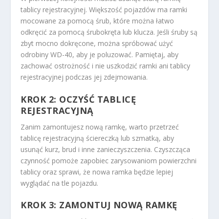
tablicy rejestracyjnej. Większość pojazdów ma ramki
mocowane za pomocą śrub, które można łatwo
odkręcić za pomocą śrubokręta lub klucza. Jeśli śruby są
zbyt mocno dokręcone, można spróbować użyć
odrobiny WD-40, aby je poluzować. Pamiętaj, aby
zachować ostrożność i nie uszkodzić ramki ani tablicy
rejestracyjnej podczas jej zdejmowania.
KROK 2: OCZYŚĆ TABLICĘ
REJESTRACYJNĄ
Zanim zamontujesz nową ramkę, warto przetrzeć
tablicę rejestracyjną ściereczką lub szmatką, aby
usunąć kurz, brud i inne zanieczyszczenia. Czyszcząca
czynność pomoże zapobiec zarysowaniom powierzchni
tablicy oraz sprawi, że nowa ramka będzie lepiej
wyglądać na tle pojazdu.
KROK 3: ZAMONTUJ NOWĄ RAMKĘ