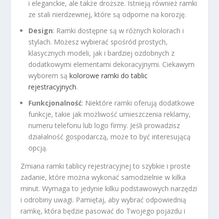
i eleganckie, ale także droższe. Istnieją również ramki
ze stali nierdzewnej, które są odporne na korozję.
Design
: Ramki dostępne są w różnych kolorach i
stylach. Możesz wybierać spośród prostych,
klasycznych modeli, jak i bardziej ozdobnych z
dodatkowymi elementami dekoracyjnymi. Ciekawym
wyborem są
kolorowe ramki do tablic
rejestracyjnych
.
Funkcjonalność
: Niektóre ramki oferują dodatkowe
funkcje, takie jak możliwość umieszczenia reklamy,
numeru telefonu lub logo firmy. Jeśli prowadzisz
działalność gospodarczą, może to być interesującą
opcją.
Zmiana ramki tablicy rejestracyjnej to szybkie i proste
zadanie, które można wykonać samodzielnie w kilka
minut. Wymaga to jedynie kilku podstawowych narzędzi
i odrobiny uwagi. Pamiętaj, aby wybrać odpowiednią
ramkę, która będzie pasować do Twojego pojazdu i