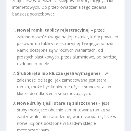
znajdziesz w większości sklepów motoryzacyjnych lub
internetowych. Do przeprowadzenia tego zadania
będziesz potrzebować:
Nowej ramki tablicy rejestracyjnej
– przed
zakupem zwróć uwagę na jej rozmiar, który powinien
pasować do tablicy rejestracyjnej Twojego pojazdu.
Ramki dostępne są w różnych wariantach, od
prostych plastikowych, przez aluminiowe, po bardziej
ozdobne modele.
Śrubokręta lub klucza (jeśli wymagane)
– w
zależności od tego, jak zamocowana jest stara
ramka, może być konieczne użycie śrubokręta lub
klucza do odkręcenia śrub mocujących.
Nowe śruby (jeśli stare są zniszczone)
– jeżeli
śruby mocujące obecnie zamontowaną ramkę są
zardzewiałe lub uszkodzone, warto zaopatrzyć się w
nowe. Są one dostępne w każdym sklepie
motoryzacyjnym.