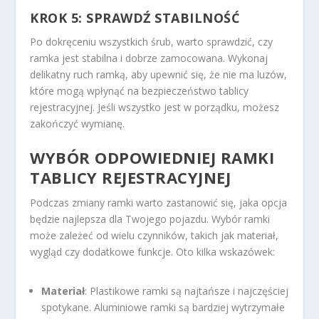
KROK 5: SPRAWDŹ STABILNOŚĆ
Po dokręceniu wszystkich śrub, warto sprawdzić, czy
ramka jest stabilna i dobrze zamocowana. Wykonaj
delikatny ruch ramką, aby upewnić się, że nie ma luzów,
które mogą wpłynąć na bezpieczeństwo tablicy
rejestracyjnej. Jeśli wszystko jest w porządku, możesz
zakończyć wymianę.
WYBÓR ODPOWIEDNIEJ RAMKI
TABLICY REJESTRACYJNEJ
Podczas zmiany ramki warto zastanowić się, jaka opcja
będzie najlepsza dla Twojego pojazdu. Wybór ramki
może zależeć od wielu czynników, takich jak materiał,
wygląd czy dodatkowe funkcje. Oto kilka wskazówek:
Materiał
: Plastikowe ramki są najtańsze i najczęściej
spotykane. Aluminiowe ramki są bardziej wytrzymałe