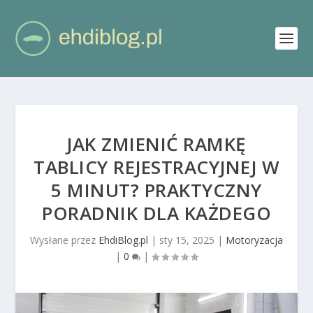
JAK ZMIENIĆ RAMKĘ
TABLICY REJESTRACYJNEJ W
5 MINUT? PRAKTYCZNY
PORADNIK DLA KAŻDEGO
Wysłane przez
EhdiBlog.pl
|
sty 15, 2025
|
Motoryzacja
|
0
|