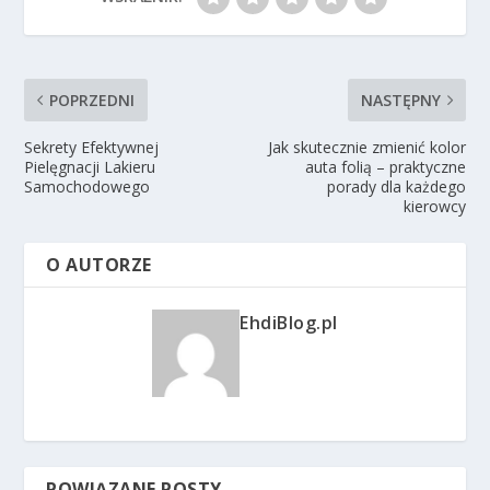
POPRZEDNI
NASTĘPNY
Sekrety Efektywnej
Jak skutecznie zmienić kolor
Pielęgnacji Lakieru
auta folią – praktyczne
Samochodowego
porady dla każdego
kierowcy
O AUTORZE
EhdiBlog.pl
POWIĄZANE POSTY