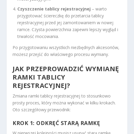
Czyszczenie tablicy rejestracyjnej
– warto
przygotować ściereczkę do przetarcia tablicy
rejestracyjnej przed jej zamontowaniem w nowej
ramce. Czysta powierzchnia zapewni lepszy wygląd i
trwałość mocowania.
Po przygotowaniu wszystkich niezbędnych akcesoriów,
możesz przejść do właściwego procesu wymiany.
JAK PRZEPROWADZIĆ WYMIANĘ
RAMKI TABLICY
REJESTRACYJNEJ?
Zmiana ramki tablicy rejestracyjnej to stosunkowo
prosty proces, który można wykonać w kilku krokach.
Oto szczegółowy przewodnik:
KROK 1: ODKRĘĆ STARĄ RAMKĘ
W pierwszej kolejności musisz usunąć starą ramkę