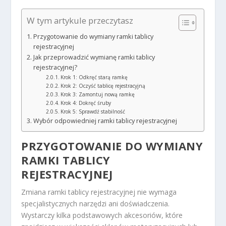
W tym artykule przeczytasz
Przygotowanie do wymiany ramki tablicy
rejestracyjnej
Jak przeprowadzić wymianę ramki tablicy
rejestracyjnej?
Krok 1: Odkręć starą ramkę
Krok 2: Oczyść tablicę rejestracyjną
Krok 3: Zamontuj nową ramkę
Krok 4: Dokręć śruby
Krok 5: Sprawdź stabilność
Wybór odpowiedniej ramki tablicy rejestracyjnej
PRZYGOTOWANIE DO WYMIANY
RAMKI TABLICY
REJESTRACYJNEJ
Zmiana ramki tablicy rejestracyjnej nie wymaga
specjalistycznych narzędzi ani doświadczenia.
Wystarczy kilka podstawowych akcesoriów, które