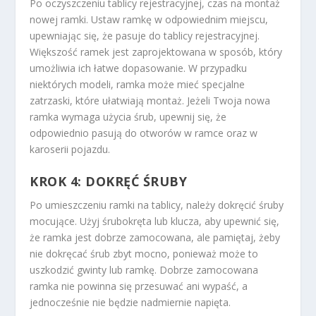
Po oczyszczeniu tablicy rejestracyjnej, czas na montaż
nowej ramki. Ustaw ramkę w odpowiednim miejscu,
upewniając się, że pasuje do tablicy rejestracyjnej.
Większość ramek jest zaprojektowana w sposób, który
umożliwia ich łatwe dopasowanie. W przypadku
niektórych modeli, ramka może mieć specjalne
zatrzaski, które ułatwiają montaż. Jeżeli Twoja nowa
ramka wymaga użycia śrub, upewnij się, że
odpowiednio pasują do otworów w ramce oraz w
karoserii pojazdu.
KROK 4: DOKRĘĆ ŚRUBY
Po umieszczeniu ramki na tablicy, należy dokręcić śruby
mocujące. Użyj śrubokręta lub klucza, aby upewnić się,
że ramka jest dobrze zamocowana, ale pamiętaj, żeby
nie dokręcać śrub zbyt mocno, ponieważ może to
uszkodzić gwinty lub ramkę. Dobrze zamocowana
ramka nie powinna się przesuwać ani wypaść, a
jednocześnie nie będzie nadmiernie napięta.