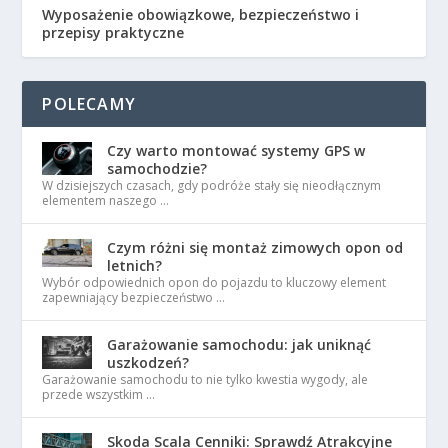
Wyposażenie obowiązkowe, bezpieczeństwo i
przepisy praktyczne
POLECAMY
Czy warto montować systemy GPS w
samochodzie?
W dzisiejszych czasach, gdy podróże stały się nieodłącznym
elementem naszego …
Czym różni się montaż zimowych opon od
letnich?
Wybór odpowiednich opon do pojazdu to kluczowy element
zapewniający bezpieczeństwo …
Garażowanie samochodu: jak uniknąć
uszkodzeń?
Garażowanie samochodu to nie tylko kwestia wygody, ale
przede wszystkim …
Skoda Scala Cenniki: Sprawdź Atrakcyjne