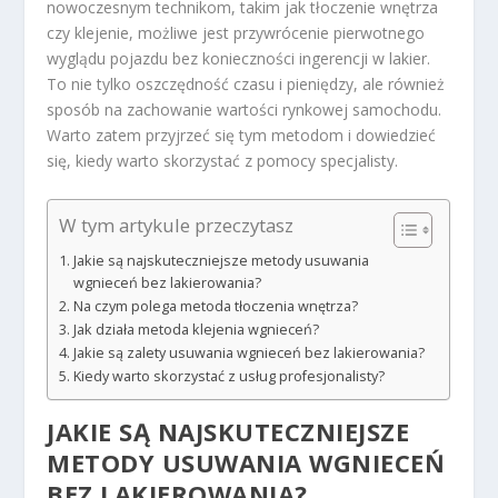
nowoczesnym technikom, takim jak tłoczenie wnętrza
czy klejenie, możliwe jest przywrócenie pierwotnego
wyglądu pojazdu bez konieczności ingerencji w lakier.
To nie tylko oszczędność czasu i pieniędzy, ale również
sposób na zachowanie wartości rynkowej samochodu.
Warto zatem przyjrzeć się tym metodom i dowiedzieć
się, kiedy warto skorzystać z pomocy specjalisty.
W tym artykule przeczytasz
Jakie są najskuteczniejsze metody usuwania
wgnieceń bez lakierowania?
Na czym polega metoda tłoczenia wnętrza?
Jak działa metoda klejenia wgnieceń?
Jakie są zalety usuwania wgnieceń bez lakierowania?
Kiedy warto skorzystać z usług profesjonalisty?
JAKIE SĄ NAJSKUTECZNIEJSZE
METODY USUWANIA WGNIECEŃ
BEZ LAKIEROWANIA?