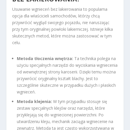
Usuwanie wgnieceń bez lakierowania to popularna
opcja dla właścicieli samochodów, którzy chcą
przywrócić wygląd swojego pojazdu, nie naruszając
przy tym oryginalnej powłoki lakierniczej. Istnieje kilka
skutecznych metod, które można zastosować w tym
celu.
Metoda tłoczenia wnętrza:
Ta technika polega na
użyciu specjalnych narzędzi do wyciskania wgniecenia
od wewnętrznej strony karoserii. Dzięki temu można
przywrócić oryginalny kształt blachy. Jest to
szczególnie skuteczne w przypadku dużych i płaskich
wgnieceń.
Metoda klejenia:
W tym przypadku stosuje się
zestaw specjalnych klejów oraz narzędzi, które
przyklejają się do wgniecionej powierzchni. Po
utwardzeniu kleju, mechanik zaciąga wgniecenie na
zewnątrz. Metoda ta jest często wykorzystywana w