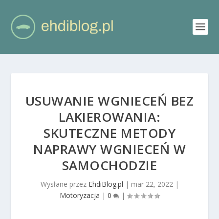
USUWANIE WGNIECEŃ BEZ
LAKIEROWANIA:
SKUTECZNE METODY
NAPRAWY WGNIECEŃ W
SAMOCHODZIE
Wysłane przez
EhdiBlog.pl
|
mar 22, 2022
|
Motoryzacja
|
0
|