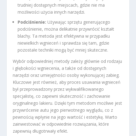
trudniej dostępnych miejscach, gdzie nie ma
możliwości użycia innych narzędzi.
Podciśnienie:
Używając sprzętu generującego
podciśnienie, można delikatnie przywrócić kształt
blachy. Ta metoda jest efektywna w przypadku
niewielkich wgnieceń i sprawdza się tam, gdzie
pozostałe techniki mogą być mniej skuteczne.
Wybór odpowiedniej metody zależy głównie od rodzaju
i głębokości wgniecenia, a także od dostępnych
narzędzi oraz umiejętności osoby wykonującej zabieg.
Kluczowe jest również, aby proces usuwania wgnieceń
był przeprowadzony przez wykwalifikowanego
specjalistę, co zapewni skuteczność i zachowanie
oryginalnego lakieru. Dzięki tym metodom możliwe jest
przywrócenie autu jego pierwotnego wyglądu, co z
pewnością wpłynie na jego wartość i estetykę. Warto
zainwestować w odpowiednie rozwiązania, które
zapewnią długotrwały efekt.