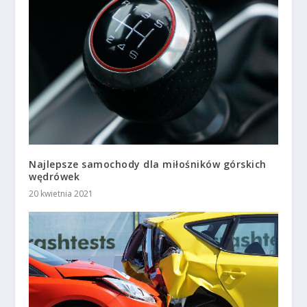
Najlepsze samochody dla miłośników górskich
wędrówek
20 kwietnia 2021