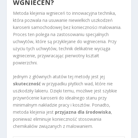
WGNIECEŃ?
Metoda klejenia wgnieceń to innowacyjna technika,
która pozwala na usuwanie niewielkich uszkodzeń
karoserii samochodowej bez konieczności malowania.
Proces ten polega na zastosowaniu specjalnych
uchwytów, które są przyklejane do wgniecenia. Przy
użyciu tych uchwytów, technik delikatnie wyciąga
wgniecenie, przywracając pierwotny kształt
powierzchni.
Jednym z głównych atutów tej metody jest jej
skuteczność
w przypadku płytkich wad, które nie
uszkodziły lakieru. Dzięki temu, możliwe jest szybkie
przywrócenie karoserii do idealnego stanu przy
minimalnym nakładzie pracy i kosztów. Ponadto,
metoda klejenia jest
przyjazna dla środowiska
,
ponieważ eliminuje konieczność stosowania
chemikaliów związanych z malowaniem.