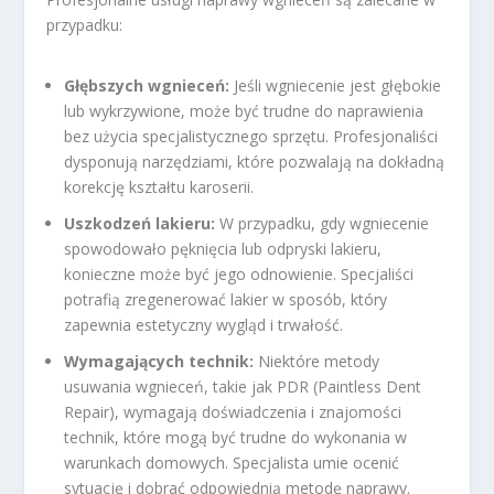
przypadku:
Głębszych wgnieceń:
Jeśli wgniecenie jest głębokie
lub wykrzywione, może być trudne do naprawienia
bez użycia specjalistycznego sprzętu. Profesjonaliści
dysponują narzędziami, które pozwalają na dokładną
korekcję kształtu karoserii.
Uszkodzeń lakieru:
W przypadku, gdy wgniecenie
spowodowało pęknięcia lub odpryski lakieru,
konieczne może być jego odnowienie. Specjaliści
potrafią zregenerować lakier w sposób, który
zapewnia estetyczny wygląd i trwałość.
Wymagających technik:
Niektóre metody
usuwania wgnieceń, takie jak PDR (Paintless Dent
Repair), wymagają doświadczenia i znajomości
technik, które mogą być trudne do wykonania w
warunkach domowych. Specjalista umie ocenić
sytuację i dobrać odpowiednią metodę naprawy.