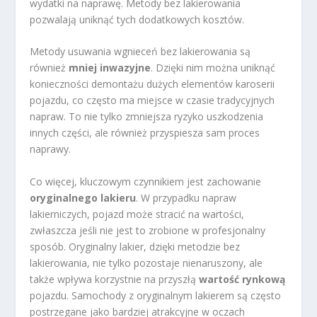
wydatki na naprawę. Metody bez lakierowania
pozwalają uniknąć tych dodatkowych kosztów.
Metody usuwania wgnieceń bez lakierowania są
również
mniej inwazyjne
. Dzięki nim można uniknąć
konieczności demontażu dużych elementów karoserii
pojazdu, co często ma miejsce w czasie tradycyjnych
napraw. To nie tylko zmniejsza ryzyko uszkodzenia
innych części, ale również przyspiesza sam proces
naprawy.
Co więcej, kluczowym czynnikiem jest zachowanie
oryginalnego lakieru
. W przypadku napraw
lakierniczych, pojazd może stracić na wartości,
zwłaszcza jeśli nie jest to zrobione w profesjonalny
sposób. Oryginalny lakier, dzięki metodzie bez
lakierowania, nie tylko pozostaje nienaruszony, ale
także wpływa korzystnie na przyszłą
wartość rynkową
pojazdu. Samochody z oryginalnym lakierem są często
postrzegane jako bardziej atrakcyjne w oczach