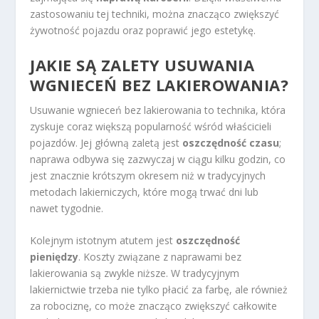
zastosowaniu tej techniki, można znacząco zwiększyć
żywotność pojazdu oraz poprawić jego estetykę.
JAKIE SĄ ZALETY USUWANIA
WGNIECEŃ BEZ LAKIEROWANIA?
Usuwanie wgnieceń bez lakierowania to technika, która
zyskuje coraz większą popularność wśród właścicieli
pojazdów. Jej główną zaletą jest
oszczędność czasu
;
naprawa odbywa się zazwyczaj w ciągu kilku godzin, co
jest znacznie krótszym okresem niż w tradycyjnych
metodach lakierniczych, które mogą trwać dni lub
nawet tygodnie.
Kolejnym istotnym atutem jest
oszczędność
pieniędzy
. Koszty związane z naprawami bez
lakierowania są zwykle niższe. W tradycyjnym
lakiernictwie trzeba nie tylko płacić za farbę, ale również
za robociznę, co może znacząco zwiększyć całkowite