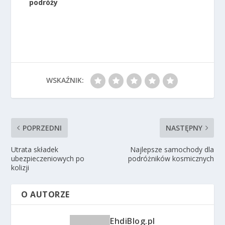
podróży
WSKAŹNIK:
POPRZEDNI
NASTĘPNY
Utrata składek
Najlepsze samochody dla
ubezpieczeniowych po
podróżników kosmicznych
kolizji
O AUTORZE
EhdiBlog.pl