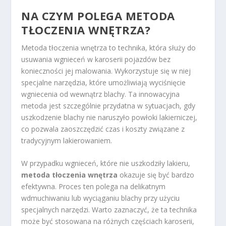
NA CZYM POLEGA METODA
TŁOCZENIA WNĘTRZA?
Metoda tłoczenia wnętrza to technika, która służy do
usuwania wgnieceń w karoserii pojazdów bez
konieczności jej malowania. Wykorzystuje się w niej
specjalne narzędzia, które umożliwiają wyciśnięcie
wgniecenia od wewnątrz blachy. Ta innowacyjna
metoda jest szczególnie przydatna w sytuacjach, gdy
uszkodzenie blachy nie naruszyło powłoki lakierniczej,
co pozwala zaoszczędzić czas i koszty związane z
tradycyjnym lakierowaniem.
W przypadku wgnieceń, które nie uszkodziły lakieru,
metoda tłoczenia wnętrza
okazuje się być bardzo
efektywna. Proces ten polega na delikatnym
wdmuchiwaniu lub wyciąganiu blachy przy użyciu
specjalnych narzędzi. Warto zaznaczyć, że ta technika
może być stosowana na różnych częściach karoserii,