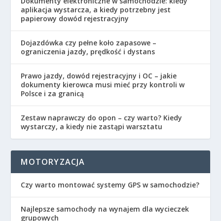
Dokumenty elektroniczne w samochodzie: kiedy
aplikacja wystarcza, a kiedy potrzebny jest
papierowy dowód rejestracyjny
Dojazdówka czy pełne koło zapasowe –
ograniczenia jazdy, prędkość i dystans
Prawo jazdy, dowód rejestracyjny i OC – jakie
dokumenty kierowca musi mieć przy kontroli w
Polsce i za granicą
Zestaw naprawczy do opon – czy warto? Kiedy
wystarczy, a kiedy nie zastąpi warsztatu
MOTORYZACJA
Czy warto montować systemy GPS w samochodzie?
Najlepsze samochody na wynajem dla wycieczek
grupowych