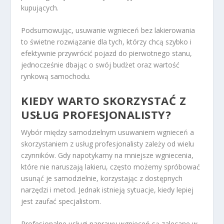
kupujących.
Podsumowując, usuwanie wgnieceń bez lakierowania
to świetne rozwiązanie dla tych, którzy chcą szybko i
efektywnie przywrócić pojazd do pierwotnego stanu,
jednocześnie dbając o swój budżet oraz wartość
rynkową samochodu.
KIEDY WARTO SKORZYSTAĆ Z
USŁUG PROFESJONALISTY?
Wybór między samodzielnym usuwaniem wgnieceń a
skorzystaniem z usług profesjonalisty zależy od wielu
czynników. Gdy napotykamy na mniejsze wgniecenia,
które nie naruszają lakieru, często możemy spróbować
usunąć je samodzielnie, korzystając z dostępnych
narzędzi i metod. Jednak istnieją sytuacje, kiedy lepiej
jest zaufać specjalistom.
Profesjonalne usługi naprawy wgnieceń są zalecane w