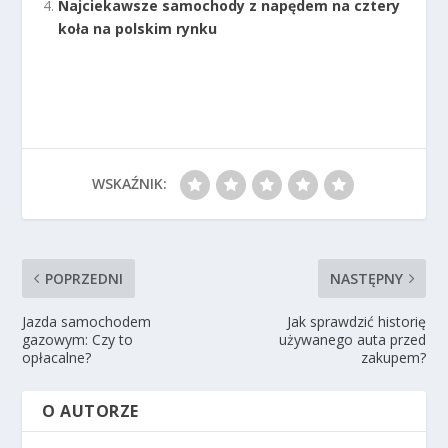
Najciekawsze samochody z napędem na cztery
koła na polskim rynku
WSKAŹNIK:
POPRZEDNI
NASTĘPNY
Jazda samochodem
Jak sprawdzić historię
gazowym: Czy to
używanego auta przed
opłacalne?
zakupem?
O AUTORZE