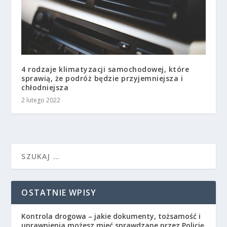
4 rodzaje klimatyzacji samochodowej, które
sprawią, że podróż będzie przyjemniejsza i
chłodniejsza
2 lutego 2022
OSTATNIE WPISY
Kontrola drogowa – jakie dokumenty, tożsamość i
uprawnienia możesz mieć sprawdzane przez Policję