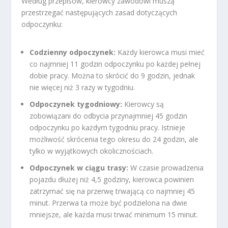
Według przepisów, kierowcy zawodowi muszą
przestrzegać następujących zasad dotyczących
odpoczynku:
Codzienny odpoczynek:
Każdy kierowca musi mieć
co najmniej 11 godzin odpoczynku po każdej pełnej
dobie pracy. Można to skrócić do 9 godzin, jednak
nie więcej niż 3 razy w tygodniu.
Odpoczynek tygodniowy:
Kierowcy są
zobowiązani do odbycia przynajmniej 45 godzin
odpoczynku po każdym tygodniu pracy. Istnieje
możliwość skrócenia tego okresu do 24 godzin, ale
tylko w wyjątkowych okolicznościach.
Odpoczynek w ciągu trasy:
W czasie prowadzenia
pojazdu dłużej niż 4,5 godziny, kierowca powinien
zatrzymać się na przerwę trwającą co najmniej 45
minut. Przerwa ta może być podzielona na dwie
mniejsze, ale każda musi trwać minimum 15 minut.