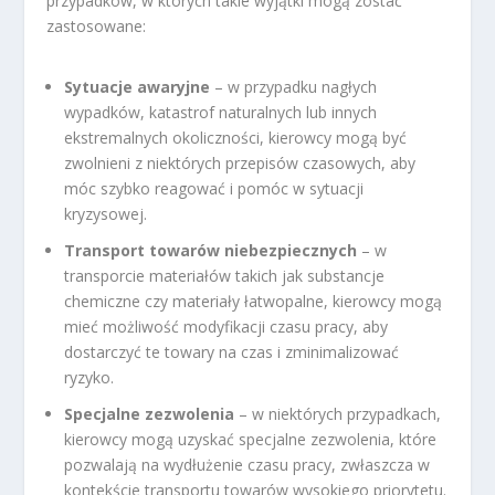
przypadków, w których takie wyjątki mogą zostać
zastosowane:
Sytuacje awaryjne
– w przypadku nagłych
wypadków, katastrof naturalnych lub innych
ekstremalnych okoliczności, kierowcy mogą być
zwolnieni z niektórych przepisów czasowych, aby
móc szybko reagować i pomóc w sytuacji
kryzysowej.
Transport towarów niebezpiecznych
– w
transporcie materiałów takich jak substancje
chemiczne czy materiały łatwopalne, kierowcy mogą
mieć możliwość modyfikacji czasu pracy, aby
dostarczyć te towary na czas i zminimalizować
ryzyko.
Specjalne zezwolenia
– w niektórych przypadkach,
kierowcy mogą uzyskać specjalne zezwolenia, które
pozwalają na wydłużenie czasu pracy, zwłaszcza w
kontekście transportu towarów wysokiego priorytetu.