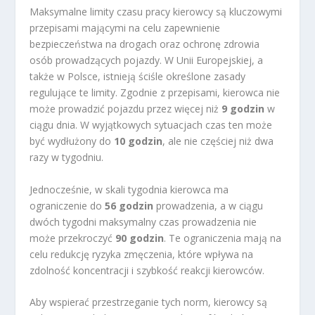
Maksymalne limity czasu pracy kierowcy są kluczowymi
przepisami mającymi na celu zapewnienie
bezpieczeństwa na drogach oraz ochronę zdrowia
osób prowadzących pojazdy. W Unii Europejskiej, a
także w Polsce, istnieją ściśle określone zasady
regulujące te limity. Zgodnie z przepisami, kierowca nie
może prowadzić pojazdu przez więcej niż
9 godzin
w
ciągu dnia. W wyjątkowych sytuacjach czas ten może
być wydłużony do
10 godzin
, ale nie częściej niż dwa
razy w tygodniu.
Jednocześnie, w skali tygodnia kierowca ma
ograniczenie do
56 godzin
prowadzenia, a w ciągu
dwóch tygodni maksymalny czas prowadzenia nie
może przekroczyć
90 godzin
. Te ograniczenia mają na
celu redukcję ryzyka zmęczenia, które wpływa na
zdolność koncentracji i szybkość reakcji kierowców.
Aby wspierać przestrzeganie tych norm, kierowcy są