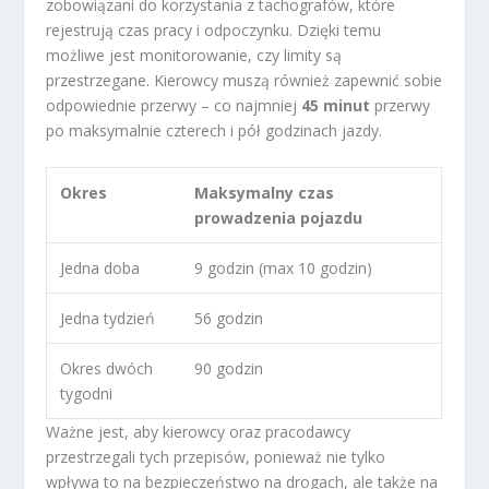
zobowiązani do korzystania z tachografów, które
rejestrują czas pracy i odpoczynku. Dzięki temu
możliwe jest monitorowanie, czy limity są
przestrzegane. Kierowcy muszą również zapewnić sobie
odpowiednie przerwy – co najmniej
45 minut
przerwy
po maksymalnie czterech i pół godzinach jazdy.
Okres
Maksymalny czas
prowadzenia pojazdu
Jedna doba
9 godzin (max 10 godzin)
Jedna tydzień
56 godzin
Okres dwóch
90 godzin
tygodni
Ważne jest, aby kierowcy oraz pracodawcy
przestrzegali tych przepisów, ponieważ nie tylko
wpływa to na bezpieczeństwo na drogach, ale także na