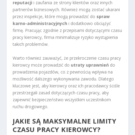
reputacji
i zaufania ze strony klientów oraz innych
partnerów biznesowych. Również mogą zostać ukarani
przez inspekcje, które mogą prowadzić do
spraw
karno-administracyjnych
i dodatkowo obciążyć
firmę. Pracując zgodnie z przepisami dotyczącymi czasu
pracy kierowcy, firma minimalizuje ryzyko wystąpienia
takich problemów.
Warto również zauważyć, że przekroczenie czasu pracy
kierowcy może prowadzić do
utraty uprawnień
do
prowadzenia pojazdów, co z pewnością wpływa na
możliwość dalszego wykonywania zawodu. Dlatego
kluczowe jest, aby kierowcy oraz ich pracodawcy ściśle
przestrzegali zasad dotyczących czasu pracy, aby
zapewnić bezpieczeństwo wszystkim uczestnikom
ruchu drogowego.
JAKIE SĄ MAKSYMALNE LIMITY
CZASU PRACY KIEROWCY?