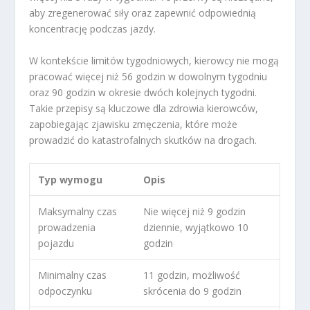
aby zregenerować siły oraz zapewnić odpowiednią
koncentrację podczas jazdy.
W kontekście limitów tygodniowych, kierowcy nie mogą
pracować więcej niż 56 godzin w dowolnym tygodniu
oraz 90 godzin w okresie dwóch kolejnych tygodni.
Takie przepisy są kluczowe dla zdrowia kierowców,
zapobiegając zjawisku zmęczenia, które może
prowadzić do katastrofalnych skutków na drogach.
Typ wymogu
Opis
Maksymalny czas
Nie więcej niż 9 godzin
prowadzenia
dziennie, wyjątkowo 10
pojazdu
godzin
Minimalny czas
11 godzin, możliwość
odpoczynku
skrócenia do 9 godzin