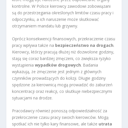
kontrolne. W Polsce kierowcy zawodowi zobowiązani
są do przestrzegania określonych limitów czasu pracy i
odpoczynku, a ich naruszenie może skutkować
otrzymaniem mandatu lub grzywny.
Oprócz konsekwencji finansowych, przekraczenie czasu
pracy wpływa także na
bezpieczeństwo na drogach
.
Kierowcy, którzy pracują dłużej niż dozwolone godziny,
stają się coraz bardziej zmęczeni, co zwiększa ryzyko
wystąpienia
wypadków drogowych
. Badania
wykazują, że zmęczenie jest jednym z głównych
czynników prowadzących do kolizji. Długie godziny
spędzone za kierownicą mogą prowadzić do zaburzeń
koncentracji oraz reakcji, co skutkuje niebezpiecznymi
sytuacjami na drodze.
Pracodawcy również ponoszą odpowiedzialność za
przekroczenie czasu pracy swoich kierowców. Mogą
spotkać ich nie tylko kary finansowe, ale także
utrata