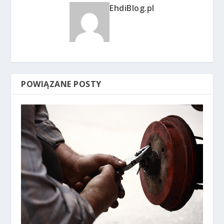
EhdiBlog.pl
POWIĄZANE POSTY