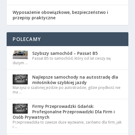
Wyposażenie obowiązkowe, bezpieczeństwo i
przepisy praktyczne
POLECAMY
Szybszy samochód – Passat B5
Passat B5 to samochód, który od lat cieszy się
dużym …
Najlepsze samochody na autostradę dla
miłośników szybkiej jazdy
Marzysz o szalonej jeździe po autostradzie, gdzie prędkość nie
ma …
Firmy Przeprowadzki Gdańsk:
Profesjonalne Przeprowadzki Dla Firm i
Osób Prywatnych
Przeprowadzka to zawsze duże wyzwanie, zarówno dla firm, jak
i …