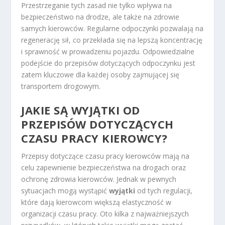
Przestrzeganie tych zasad nie tylko wpływa na
bezpieczeństwo na drodze, ale także na zdrowie
samych kierowców. Regularne odpoczynki pozwalają na
regenerację sił, co przekłada się na lepszą koncentrację
i sprawność w prowadzeniu pojazdu. Odpowiedzialne
podejście do przepisów dotyczących odpoczynku jest
zatem kluczowe dla każdej osoby zajmującej się
transportem drogowym.
JAKIE SĄ WYJĄTKI OD
PRZEPISÓW DOTYCZĄCYCH
CZASU PRACY KIEROWCY?
Przepisy dotyczące czasu pracy kierowców mają na
celu zapewnienie bezpieczeństwa na drogach oraz
ochronę zdrowia kierowców. Jednak w pewnych
sytuacjach mogą wystąpić
wyjątki
od tych regulacji,
które dają kierowcom większą elastyczność w
organizacji czasu pracy. Oto kilka z najważniejszych