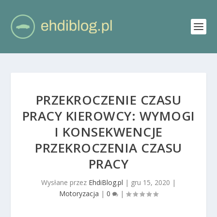
PRZEKROCZENIE CZASU
PRACY KIEROWCY: WYMOGI
I KONSEKWENCJE
PRZEKROCZENIA CZASU
PRACY
Wysłane przez
EhdiBlog.pl
|
gru 15, 2020
|
Motoryzacja
|
0
|