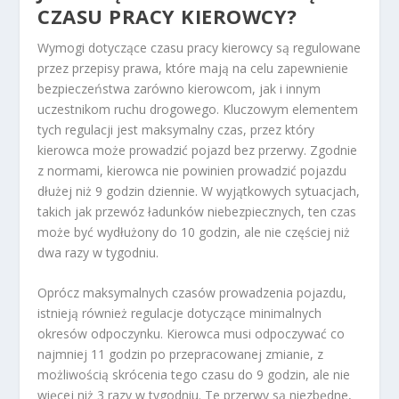
CZASU PRACY KIEROWCY?
Wymogi dotyczące czasu pracy kierowcy są regulowane
przez przepisy prawa, które mają na celu zapewnienie
bezpieczeństwa zarówno kierowcom, jak i innym
uczestnikom ruchu drogowego. Kluczowym elementem
tych regulacji jest maksymalny czas, przez który
kierowca może prowadzić pojazd bez przerwy. Zgodnie
z normami, kierowca nie powinien prowadzić pojazdu
dłużej niż 9 godzin dziennie. W wyjątkowych sytuacjach,
takich jak przewóz ładunków niebezpiecznych, ten czas
może być wydłużony do 10 godzin, ale nie częściej niż
dwa razy w tygodniu.
Oprócz maksymalnych czasów prowadzenia pojazdu,
istnieją również regulacje dotyczące minimalnych
okresów odpoczynku. Kierowca musi odpoczywać co
najmniej 11 godzin po przepracowanej zmianie, z
możliwością skrócenia tego czasu do 9 godzin, ale nie
więcej niż 3 razy w tygodniu. Te przerwy są niezbędne,