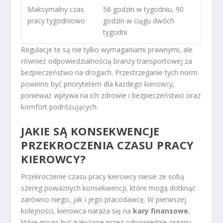
Maksymalny czas
56 godzin w tygodniu, 90
pracy tygodniowo
godzin w ciągu dwóch
tygodni
Regulacje te są nie tylko wymaganiami prawnymi, ale
również odpowiedzialnością branży transportowej za
bezpieczeństwo na drogach. Przestrzeganie tych norm
powinno być priorytetem dla każdego kierowcy,
ponieważ wpływa na ich zdrowie i bezpieczeństwo oraz
komfort podróżujących.
JAKIE SĄ KONSEKWENCJE
PRZEKROCZENIA CZASU PRACY
KIEROWCY?
Przekroczenie czasu pracy kierowcy niesie ze sobą
szereg poważnych konsekwencji, które mogą dotknąć
zarówno niego, jak i jego pracodawcę. W pierwszej
kolejności, kierowca naraża się na
kary finansowe
,
które mogą być nałożone przez odpowiednie organy