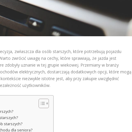
yzja, zwłaszcza dla osób starszych, które potrzebują pojazdu
rto zwrócić uwagę na cechy, które sprawiają, że jazda jest
re zdobyły uznanie w tej grupie wiekowej. Przemiany w branży
ochodów elektrycznych, dostarczają dodatkowych opcji, które mogą
ontekście niezwykle istotne jest, aby przy zakupie uwzględnić
niezależność użytkowników.
arszych?
starszych?
ób starszych?
chodu dla seniora?