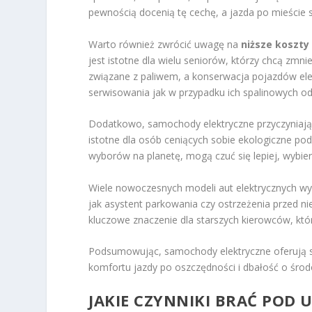
pewnością docenią tę cechę, a jazda po mieście s
Warto również zwrócić uwagę na
niższe koszty
jest istotne dla wielu seniorów, którzy chcą zmni
związane z paliwem, a konserwacja pojazdów el
serwisowania jak w przypadku ich spalinowych o
Dodatkowo, samochody elektryczne przyczyniają
istotne dla osób ceniących sobie ekologiczne pod
wyborów na planetę, mogą czuć się lepiej, wybier
Wiele nowoczesnych modeli aut elektrycznych w
jak asystent parkowania czy ostrzeżenia przed n
kluczowe znaczenie dla starszych kierowców, któ
Podsumowując, samochody elektryczne oferują sz
komfortu jazdy po oszczędności i dbałość o środ
JAKIE CZYNNIKI BRAĆ POD