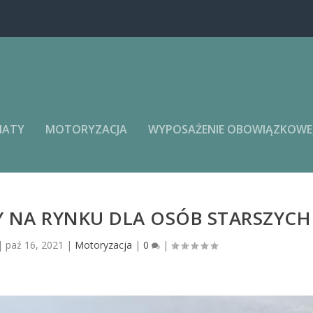
MATY
MOTORYZACJA
WYPOSAŻENIE OBOWIĄZKOWE, 
 NA RYNKU DLA OSÓB STARSZYCH
|
paź 16, 2021
|
Motoryzacja
|
0
|