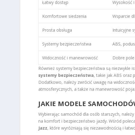
Łatwy dostęp
Wysokość i 
Komfortowe siedzenia
Wsparcie dl
Prosta obsługa
Intuicyjne 
Systemy bezpieczeństwa
ABS, podus
Widoczność i manewrowość
Dobre pole 
Również systemy bezpieczeństwa są niezwykle 
systemy bezpieczeństwa
, takie jak ABS oraz
Dodatkowo, należy zwrócić uwagę na widoczność
atmosferycznych, a także na manewrowość pojazdu
JAKIE MODELE SAMOCHODÓW
Wybierając samochód dla osób starszych, należy
na komfort i bezpieczeństwo jazdy. Wśród polec
Jazz
, które wyróżniają się niezawodnością i łatw