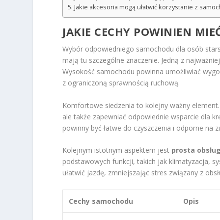
Jakie akcesoria mogą ułatwić korzystanie z samo
JAKIE CECHY POWINIEN MI
Wybór odpowiedniego samochodu dla osób starsz
mają tu szczególne znaczenie. Jedną z najważniej
Wysokość samochodu powinna umożliwiać wygodne
z ograniczoną sprawnością ruchową.
Komfortowe siedzenia to kolejny ważny element.
ale także zapewniać odpowiednie wsparcie dla kr
powinny być łatwe do czyszczenia i odporne na z
Kolejnym istotnym aspektem jest
prosta obsłu
podstawowych funkcji, takich jak klimatyzacja, 
ułatwić jazdę, zmniejszając stres związany z obs
Cechy samochodu
Opis