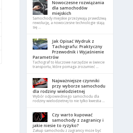
Nowoczesne rozwiązania
dla samochodów
miejskich
Samochody miejskie przeżywają prawdziwą
rewolucję, a nowoczesne technologie stają
się …
Jak Opisać Wydruk z
Tachografu: Praktyczny
Przewodnik i Wyjaśnienie
Parametrów
Tachograf to kluczowe narzędzie w świecie
transportu, które pomaga zrozumieć …
Najważniejsze czynniki
przy wyborze samochodu
dla rodziny wielodzietnej
Wybór odpowiedniego samochodu dla
rodziny wielodzietnej to nie tylko kwestia …
Czy warto kupować
samochody z zagranicy i
jakie niesie to ryzyko?
Zakup samochodu z zagranicy może być