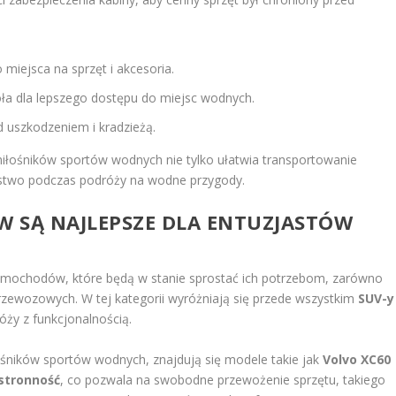
miejsca na sprzęt i akcesoria.
ła dla lepszego dostępu do miejsc wodnych.
 uszkodzeniem i kradzieżą.
miłośników sportów wodnych nie tylko ułatwia transportowanie
eństwo podczas podróży na wodne przygody.
 SĄ NAJLEPSZE DLA ENTUZJASTÓW
amochodów, które będą w stanie sprostać ich potrzebom, zarówno
rzewozowych. W tej kategorii wyróżniają się przede wszystkim
SUV-y
óży z funkcjonalnością.
śników sportów wodnych, znajdują się modele takie jak
Volvo XC60
stronność
, co pozwala na swobodne przewożenie sprzętu, takiego