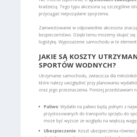
kradzieżą. Tego typu akcesoria są szczególnie 
przyciągać niepożądane spojrzenia.
Zainwestowanie w odpowiednie akcesoria znaczą
bezpieczeństwo. Dzięki temu możemy skupić się 
logistykę. Wyposażenie samochodu w te element
JAKIE SĄ KOSZTY UTRZYM
SPORTÓW WODNYCH?
Utrzymanie samochodu, zwłaszcza dla miłośnikó
które należy uwzględnić przy planowaniu wydatkó
oraz jego przeznaczenia. Poniżej przedstawiam 
Paliwo
: Wydatki na paliwo będą jednym z na
przystosowanych do transportu sprzętu do spor
może być wyższe ze względu na większą wagę
Ubezpieczenie
: Koszt ubezpieczenia również