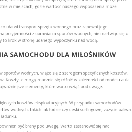
istotne w miejscach, gdzie wartość naszego wyposażenia może
co ułatwi transport sprzętu wodnego oraz zapewni jego
na przyjemności z uprawiania sportów wodnych, nie martwiąc się o
y to krok w stronę udanego wypoczynku nad wodą.
ANIA SAMOCHODU DLA MIŁOŚNIKÓW
w sportów wodnych, wiąże się z szeregiem specyficznych kosztów,
w. Koszty te mogą znacznie się różnić w zależności od modelu auta
najważniejsze elementy, które warto wziąć pod uwagę.
jwiększych kosztów eksploatacyjnych. W przypadku samochodów
tów wodnych, takich jak łodzie czy deski surfingowe, zużycie paliwa
 ładunku.
 powinien być brany pod uwagę. Warto zastanowić się nad