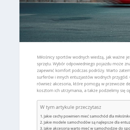
Miłośnicy sportów wodnych wiedzą, jak ważne j
sprzętu. Wybór odpowiedniego pojazdu może znacz
zapewnić komfort podczas podróży. Warto zatem
surferów i innych entuzjastów wodnych przygód.
również akcesoria, które pomogą w przewozie de
kosztom ich utrzymania, a także podzielimy się 
W tym artykule przeczytasz
Jakie cechy powinien mieć samochód dla miłośn
Jakie modele samochodów są najlepsze dla entu
Jakie akcesoria warto mieć w samochodzie do s