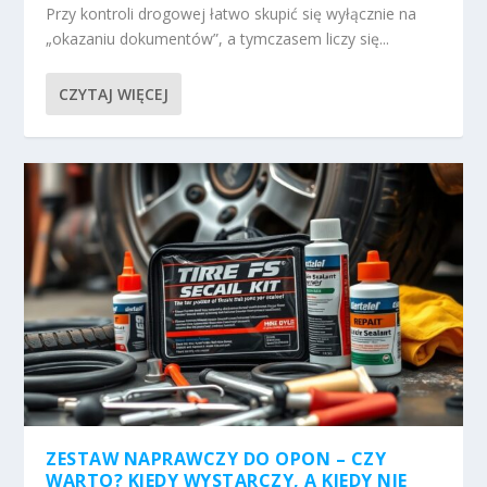
Przy kontroli drogowej łatwo skupić się wyłącznie na
„okazaniu dokumentów”, a tymczasem liczy się...
CZYTAJ WIĘCEJ
ZESTAW NAPRAWCZY DO OPON – CZY
WARTO? KIEDY WYSTARCZY, A KIEDY NIE