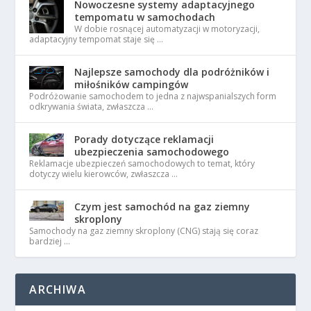
Nowoczesne systemy adaptacyjnego
tempomatu w samochodach
W dobie rosnącej automatyzacji w motoryzacji,
adaptacyjny tempomat staje się …
Najlepsze samochody dla podróżników i
miłośników campingów
Podróżowanie samochodem to jedna z najwspanialszych form
odkrywania świata, zwłaszcza …
Porady dotyczące reklamacji
ubezpieczenia samochodowego
Reklamacje ubezpieczeń samochodowych to temat, który
dotyczy wielu kierowców, zwłaszcza …
Czym jest samochód na gaz ziemny
skroplony
Samochody na gaz ziemny skroplony (CNG) stają się coraz
bardziej …
ARCHIWA