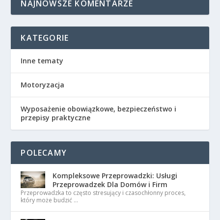
NAJNOWSZE KOMENTARZE
KATEGORIE
Inne tematy
Motoryzacja
Wyposażenie obowiązkowe, bezpieczeństwo i
przepisy praktyczne
POLECAMY
Kompleksowe Przeprowadzki: Usługi
Przeprowadzek Dla Domów i Firm
Przeprowadzka to często stresujący i czasochłonny proces,
który może budzić …