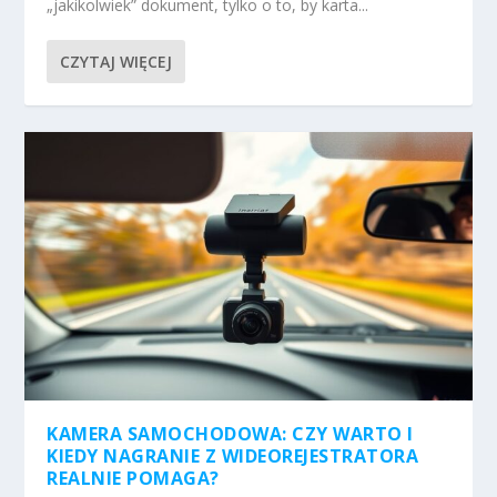
„jakikolwiek” dokument, tylko o to, by karta...
CZYTAJ WIĘCEJ
KAMERA SAMOCHODOWA: CZY WARTO I
KIEDY NAGRANIE Z WIDEOREJESTRATORA
REALNIE POMAGA?