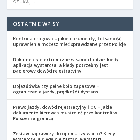
OSTATNIE WPISY
Kontrola drogowa – jakie dokumenty, tożsamość i
uprawnienia możesz mieć sprawdzane przez Policję
Dokumenty elektroniczne w samochodzie: kiedy
aplikacja wystarcza, a kiedy potrzebny jest
papierowy dowód rejestracyjny
Dojazdówka czy pełne koło zapasowe –
ograniczenia jazdy, prędkość i dystans
Prawo jazdy, dowód rejestracyjny i OC – jakie
dokumenty kierowca musi mieć przy kontroli w
Polsce i za granicą
Zestaw naprawczy do opon – czy warto? Kiedy
wystarczy, a kiedy nie zastąpi warsztatu