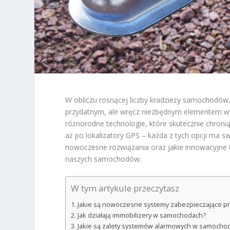
W obliczu rosnącej liczby kradzieży samochodów,
przydatnym, ale wręcz niezbędnym elementem wy
różnorodne technologie, które skutecznie chron
aż po lokalizatory GPS – każda z tych opcji ma swo
nowoczesne rozwiązania oraz jakie innowacyjne 
naszych samochodów.
W tym artykule przeczytasz
Jakie są nowoczesne systemy zabezpieczające 
Jak działają immobilizery w samochodach?
Jakie są zalety systemów alarmowych w samocho