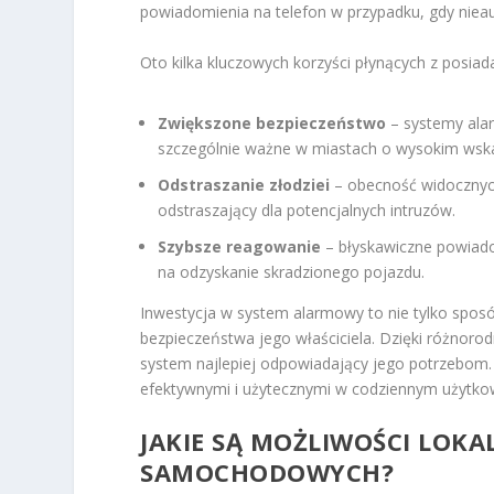
powiadomienia na telefon w przypadku, gdy niea
Oto kilka kluczowych korzyści płynących z posi
Zwiększone bezpieczeństwo
– systemy alar
szczególnie ważne w miastach o wysokim wska
Odstraszanie złodziei
– obecność widocznyc
odstraszający dla potencjalnych intruzów.
Szybsze reagowanie
– błyskawiczne powiado
na odzyskanie skradzionego pojazdu.
Inwestycja w system alarmowy to nie tylko sposó
bezpieczeństwa jego właściciela. Dzięki różnoro
system najlepiej odpowiadający jego potrzebom.
efektywnymi i użytecznymi w codziennym użytko
JAKIE SĄ MOŻLIWOŚCI LOKA
SAMOCHODOWYCH?