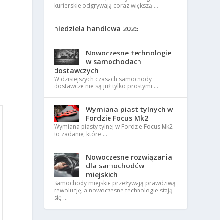
kurierskie odgrywają coraz większą …
.
niedziela handlowa 2025
Nowoczesne technologie
w samochodach
dostawczych
W dzisiejszych czasach samochody
dostawcze nie są już tylko prostymi …
Wymiana piast tylnych w
Fordzie Focus Mk2
Wymiana piasty tylnej w Fordzie Focus Mk2
to zadanie, które …
Nowoczesne rozwiązania
dla samochodów
miejskich
Samochody miejskie przeżywają prawdziwą
rewolucję, a nowoczesne technologie stają
się …