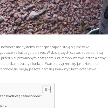
 nowoczesne systemy zabezpieczające stają się nie tylko
posażenia każdego pojazdu. W dzisiejszych czasach dostępne są
ią przed nieuprawnionym dostępem. Od immobilizerów, przez alarmy,
je unikalne zalety i funkcje. Warto przyjrzeć się, jak działają te
technologie mogą jeszcze bardziej zwiększyć bezpieczeństwo
przed kradzieżą samochodów?
dach?