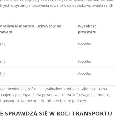
ych jest w systemy mocowania rowerów, co dodatkowo zwiększa ich
Możliwość montażu uchwytów na
Wysokość
rowery
prześwitu
Tak
Wysoka
Tak
Wysoka
Tak
Wysoka
 również zależeć od indywidualnych potrzeb, takich jak liczba
e planujemy pokonywać. Na pewno warto zwrócić uwagę na modele,
e transport rowerów oraz komfort w trakcie podróży.
E SPRAWDZĄ SIĘ W ROLI TRANSPORTU