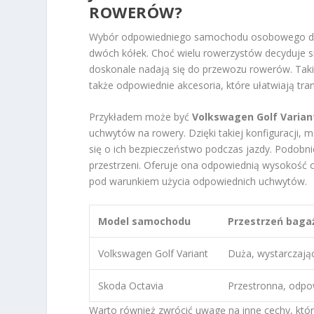
ROWERÓW?
Wybór odpowiedniego samochodu osobowego do 
dwóch kółek. Choć wielu rowerzystów decyduje s
doskonale nadają się do przewozu rowerów. Takie
także odpowiednie akcesoria, które ułatwiają tran
Przykładem może być
Volkswagen Golf Varian
uchwytów na rowery. Dzięki takiej konfiguracji,
się o ich bezpieczeństwo podczas jazdy. Podobn
przestrzeni. Oferuje ona odpowiednią wysokość 
pod warunkiem użycia odpowiednich uchwytów.
Model samochodu
Przestrzeń bag
Volkswagen Golf Variant
Duża, wystarczaj
Skoda Octavia
Przestronna, odpo
Warto również zwrócić uwagę na inne cechy, kt