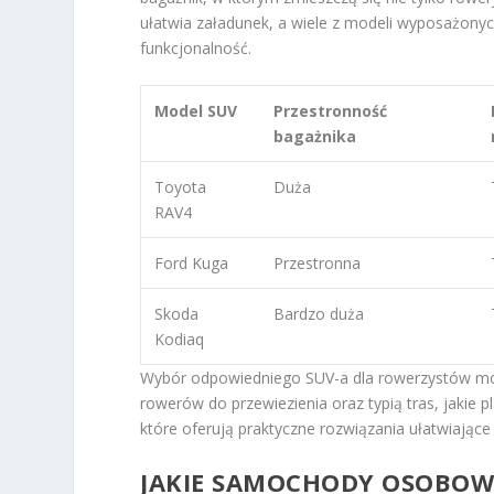
ułatwia załadunek, a wiele z modeli wyposażon
funkcjonalność.
Model SUV
Przestronność
bagażnika
Toyota
Duża
RAV4
Ford Kuga
Przestronna
Skoda
Bardzo duża
Kodiaq
Wybór odpowiedniego SUV-a dla rowerzystów mogą
rowerów do przewiezienia oraz typią tras, jaki
które oferują praktyczne rozwiązania ułatwiając
JAKIE SAMOCHODY OSOBOW