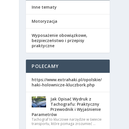
Inne tematy
Motoryzacja
Wyposażenie obowiązkowe,
bezpieczeństwo i przepisy
praktyczne
POLECAMY
https://www.extrahaki.pl/opolskie/
haki-holownicze-kluczbork.php
Jak Opisać Wydruk z
ą
Tachografu: Praktyczny
Przewodnik i Wyjaśnienie
Parametrów
Tachograf to kluczowe narzędzie w świecie
transportu, które pomaga zrozumieć …