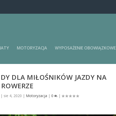
MATY
MOTORYZACJA
WYPOSAŻENIE OBOWIĄZKOWE, 
DY DLA MIŁOŚNIKÓW JAZDY NA
ROWERZE
|
sie 4, 2020
|
Motoryzacja
|
0
|