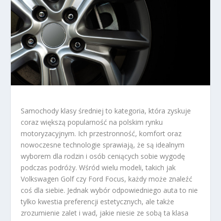
Samochody klasy średniej to kategoria, która zyskuje
coraz większą popularność na polskim rynku
motoryzacyjnym. Ich przestronność, komfort oraz
nowoczesne technologie sprawiają, że są idealnym
wyborem dla rodzin i osób ceniących sobie wygodę
podczas podróży. Wśród wielu modeli, takich jak
Volkswagen Golf czy Ford Focus, każdy może znaleźć
coś dla siebie. Jednak wybór odpowiedniego auta to nie
tylko kwestia preferencji estetycznych, ale także
zrozumienie zalet i wad, jakie niesie ze sobą ta klasa