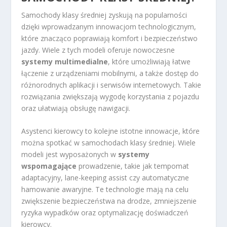
Samochody klasy średniej zyskują na popularności
dzięki wprowadzanym innowacjom technologicznym,
które znacząco poprawiają komfort i bezpieczeństwo
jazdy. Wiele z tych modeli oferuje nowoczesne
systemy multimedialne
, które umożliwiają łatwe
łączenie z urządzeniami mobilnymi, a także dostęp do
różnorodnych aplikacji i serwisów internetowych. Takie
rozwiązania zwiększają wygodę korzystania z pojazdu
oraz ułatwiają obsługę nawigacji.
Asystenci kierowcy to kolejne istotne innowacje, które
można spotkać w samochodach klasy średniej. Wiele
modeli jest wyposażonych w
systemy
wspomagające
prowadzenie, takie jak tempomat
adaptacyjny, lane-keeping assist czy automatyczne
hamowanie awaryjne. Te technologie mają na celu
zwiększenie bezpieczeństwa na drodze, zmniejszenie
ryzyka wypadków oraz optymalizację doświadczeń
kierowcy.