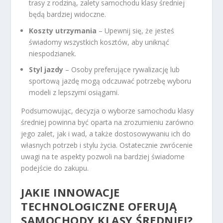
trasy z rodziną, zalety samochodu klasy średniej
będą bardziej widoczne.
Koszty utrzymania
– Upewnij się, że jesteś
świadomy wszystkich kosztów, aby uniknąć
niespodzianek.
Styl jazdy
– Osoby preferujące rywalizację lub
sportową jazdę mogą odczuwać potrzebę wyboru
modeli z lepszymi osiągami.
Podsumowując, decyzja o wyborze samochodu klasy
średniej powinna być oparta na zrozumieniu zarówno
jego zalet, jak i wad, a także dostosowywaniu ich do
własnych potrzeb i stylu życia. Ostatecznie zwrócenie
uwagi na te aspekty pozwoli na bardziej świadome
podejście do zakupu.
JAKIE INNOWACJE
TECHNOLOGICZNE OFERUJĄ
SAMOCHODY KLASY ŚREDNIEJ?