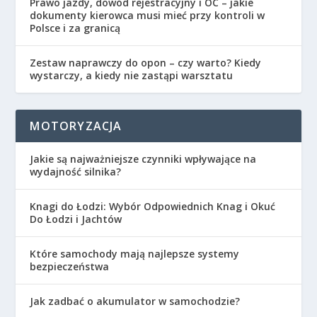
Prawo jazdy, dowód rejestracyjny i OC – jakie
dokumenty kierowca musi mieć przy kontroli w
Polsce i za granicą
Zestaw naprawczy do opon – czy warto? Kiedy
wystarczy, a kiedy nie zastąpi warsztatu
MOTORYZACJA
Jakie są najważniejsze czynniki wpływające na
wydajność silnika?
Knagi do Łodzi: Wybór Odpowiednich Knag i Okuć
Do Łodzi i Jachtów
Które samochody mają najlepsze systemy
bezpieczeństwa
Jak zadbać o akumulator w samochodzie?