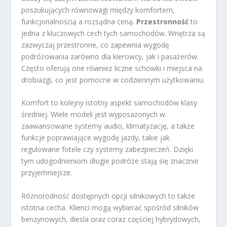
poszukujących równowagi między komfortem,
funkcjonalnością a rozsądna ceną.
Przestronność
to
jedna z kluczowych cech tych samochodów. Wnętrza są
zazwyczaj przestronne, co zapewnia wygodę
podróżowania zarówno dla kierowcy, jak i pasażerów.
Często oferują one również liczne schowki i miejsca na
drobiazgi, co jest pomocne w codziennym użytkowaniu.
Komfort to kolejny istotny aspekt samochodów klasy
średniej. Wiele modeli jest wyposażonych w
zaawansowane systemy audio, klimatyzację, a także
funkcje poprawiające wygodę jazdy, takie jak
regulowane fotele czy systemy zabezpieczeń. Dzięki
tym udogodnieniom długie podróże stają się znacznie
przyjemniejsze.
Różnorodność dostępnych opcji silnikowych to także
istotna cecha. Klienci mogą wybierać spośród silników
benzynowych, diesla oraz coraz częściej hybrydowych,