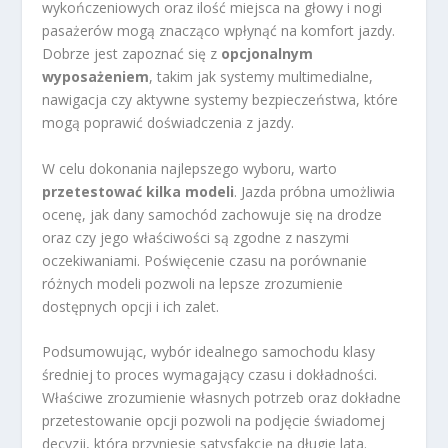
wykończeniowych oraz ilość miejsca na głowy i nogi
pasażerów mogą znacząco wpłynąć na komfort jazdy.
Dobrze jest zapoznać się z
opcjonalnym
wyposażeniem
, takim jak systemy multimedialne,
nawigacja czy aktywne systemy bezpieczeństwa, które
mogą poprawić doświadczenia z jazdy.
W celu dokonania najlepszego wyboru, warto
przetestować kilka modeli
. Jazda próbna umożliwia
ocenę, jak dany samochód zachowuje się na drodze
oraz czy jego właściwości są zgodne z naszymi
oczekiwaniami. Poświęcenie czasu na porównanie
różnych modeli pozwoli na lepsze zrozumienie
dostępnych opcji i ich zalet.
Podsumowując, wybór idealnego samochodu klasy
średniej to proces wymagający czasu i dokładności.
Właściwe zrozumienie własnych potrzeb oraz dokładne
przetestowanie opcji pozwoli na podjęcie świadomej
decyzji, która przyniesie satysfakcję na długie lata.