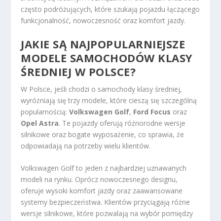
często podróżujących, które szukają pojazdu łączącego
funkcjonalność, nowoczesność oraz komfort jazdy.
JAKIE SĄ NAJPOPULARNIEJSZE
MODELE SAMOCHODÓW KLASY
ŚREDNIEJ W POLSCE?
W Polsce, jeśli chodzi o samochody klasy średniej,
wyróżniają się trzy modele, które cieszą się szczególną
popularnością:
Volkswagen Golf
,
Ford Focus
oraz
Opel Astra
. Te pojazdy oferują różnorodne wersje
silnikowe oraz bogate wyposażenie, co sprawia, że
odpowiadają na potrzeby wielu klientów.
Volkswagen Golf to jeden z najbardziej uznawanych
modeli na rynku. Oprócz nowoczesnego designu,
oferuje wysoki komfort jazdy oraz zaawansowane
systemy bezpieczeństwa. Klientów przyciągają różne
wersje silnikowe, które pozwalają na wybór pomiędzy