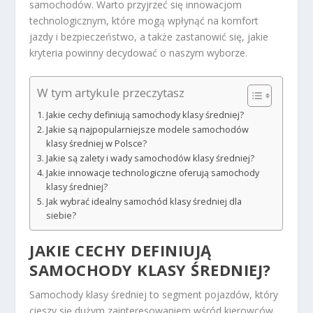
samochodów. Warto przyjrzeć się innowacjom
technologicznym, które mogą wpłynąć na komfort
jazdy i bezpieczeństwo, a także zastanowić się, jakie
kryteria powinny decydować o naszym wyborze.
W tym artykule przeczytasz
Jakie cechy definiują samochody klasy średniej?
Jakie są najpopularniejsze modele samochodów
klasy średniej w Polsce?
Jakie są zalety i wady samochodów klasy średniej?
Jakie innowacje technologiczne oferują samochody
klasy średniej?
Jak wybrać idealny samochód klasy średniej dla
siebie?
JAKIE CECHY DEFINIUJĄ
SAMOCHODY KLASY ŚREDNIEJ?
Samochody klasy średniej to segment pojazdów, który
cieszy się dużym zainteresowaniem wśród kierowców