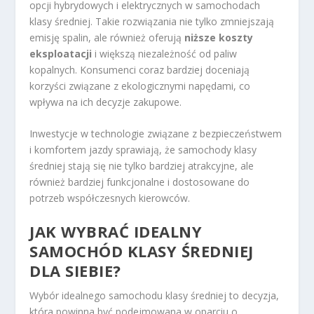
opcji hybrydowych i elektrycznych w samochodach
klasy średniej. Takie rozwiązania nie tylko zmniejszają
emisję spalin, ale również oferują
niższe koszty
eksploatacji
i większą niezależność od paliw
kopalnych. Konsumenci coraz bardziej doceniają
korzyści związane z ekologicznymi napędami, co
wpływa na ich decyzje zakupowe.
Inwestycje w technologie związane z bezpieczeństwem
i komfortem jazdy sprawiają, że samochody klasy
średniej stają się nie tylko bardziej atrakcyjne, ale
również bardziej funkcjonalne i dostosowane do
potrzeb współczesnych kierowców.
JAK WYBRAĆ IDEALNY
SAMOCHÓD KLASY ŚREDNIEJ
DLA SIEBIE?
Wybór idealnego samochodu klasy średniej to decyzja,
która powinna być podejmowana w oparciu o