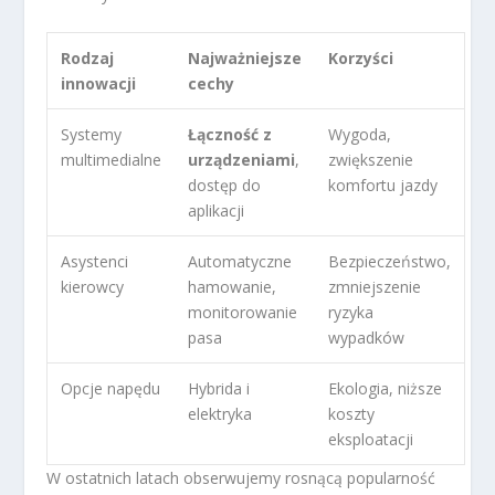
Rodzaj
Najważniejsze
Korzyści
innowacji
cechy
Systemy
Łączność z
Wygoda,
multimedialne
urządzeniami
,
zwiększenie
dostęp do
komfortu jazdy
aplikacji
Asystenci
Automatyczne
Bezpieczeństwo,
kierowcy
hamowanie,
zmniejszenie
monitorowanie
ryzyka
pasa
wypadków
Opcje napędu
Hybrida i
Ekologia, niższe
elektryka
koszty
eksploatacji
W ostatnich latach obserwujemy rosnącą popularność