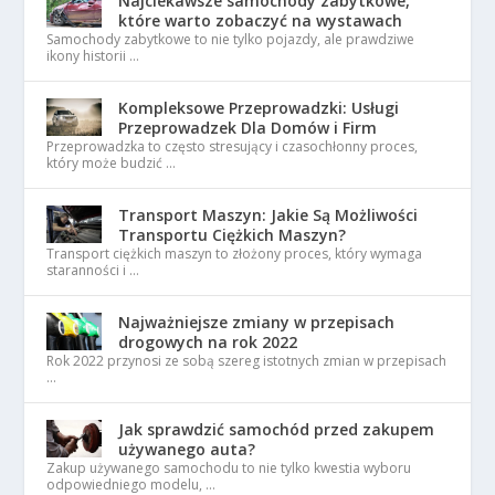
Najciekawsze samochody zabytkowe,
które warto zobaczyć na wystawach
Samochody zabytkowe to nie tylko pojazdy, ale prawdziwe
ikony historii …
Kompleksowe Przeprowadzki: Usługi
Przeprowadzek Dla Domów i Firm
Przeprowadzka to często stresujący i czasochłonny proces,
który może budzić …
Transport Maszyn: Jakie Są Możliwości
Transportu Ciężkich Maszyn?
Transport ciężkich maszyn to złożony proces, który wymaga
staranności i …
Najważniejsze zmiany w przepisach
drogowych na rok 2022
Rok 2022 przynosi ze sobą szereg istotnych zmian w przepisach
…
Jak sprawdzić samochód przed zakupem
używanego auta?
Zakup używanego samochodu to nie tylko kwestia wyboru
odpowiedniego modelu, …