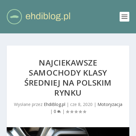
NAJCIEKAWSZE
SAMOCHODY KLASY
ŚREDNIEJ NA POLSKIM
RYNKU
Wysłane przez
EhdiBlog.pl
|
cze 8, 2020
|
Motoryzacja
|
0
|