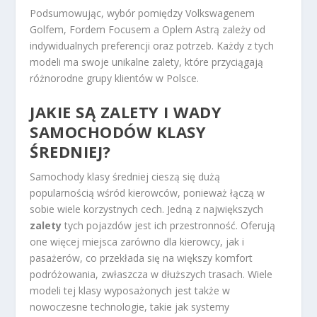
Podsumowując, wybór pomiędzy Volkswagenem
Golfem, Fordem Focusem a Oplem Astrą zależy od
indywidualnych preferencji oraz potrzeb. Każdy z tych
modeli ma swoje unikalne zalety, które przyciągają
różnorodne grupy klientów w Polsce.
JAKIE SĄ ZALETY I WADY
SAMOCHODÓW KLASY
ŚREDNIEJ?
Samochody klasy średniej cieszą się dużą
popularnością wśród kierowców, ponieważ łączą w
sobie wiele korzystnych cech. Jedną z największych
zalety
tych pojazdów jest ich przestronność. Oferują
one więcej miejsca zarówno dla kierowcy, jak i
pasażerów, co przekłada się na większy komfort
podróżowania, zwłaszcza w dłuższych trasach. Wiele
modeli tej klasy wyposażonych jest także w
nowoczesne technologie, takie jak systemy