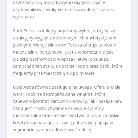
oszczędnością a sportowymi osiągami. Opinie
użytkowników chwalą go za niezawodność i jakość
wykonania.
Ford Focus to kolejny popularny wybór, który łączy
atrakcyjny wygląd z doskonałymi charakterystykami
jezdnymi. Wersje silnikowe Focusa oferują zarówno
mocne silniki benzynowe, jak i ekonomiczne diesle.
Dzięki przestronności wnętrza i łatwej obsłudze,
samochód ten zyskuje uznanie rodzin oraz osób, które
frequently przemieszczają się po mieście.
Opel Astra również zasługuje na uwagę. Oferuje wiele
wersji i dobrze zaprojektowane wnętrze, które
zapewnia komfort zarówno kierowcy, jak i pasażerom.
Astra jest często chwalona za swoje systemy
multimedialne oraz bezpieczeństwa, a także za niskie
koszty eksploatacji, co czyni ją atrakcyjną opcją w
segmencie samochodów klasy średniej.