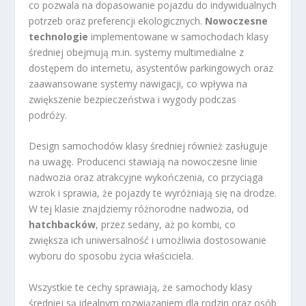
co pozwala na dopasowanie pojazdu do indywidualnych
potrzeb oraz preferencji ekologicznych.
Nowoczesne
technologie
implementowane w samochodach klasy
średniej obejmują m.in. systemy multimedialne z
dostępem do internetu, asystentów parkingowych oraz
zaawansowane systemy nawigacji, co wpływa na
zwiększenie bezpieczeństwa i wygody podczas
podróży.
Design samochodów klasy średniej również zasługuje
na uwagę. Producenci stawiają na nowoczesne linie
nadwozia oraz atrakcyjne wykończenia, co przyciąga
wzrok i sprawia, że pojazdy te wyróżniają się na drodze.
W tej klasie znajdziemy różnorodne nadwozia, od
hatchbacków
, przez sedany, aż po kombi, co
zwiększa ich uniwersalność i umożliwia dostosowanie
wyboru do sposobu życia właściciela.
Wszystkie te cechy sprawiają, że samochody klasy
średniej są idealnym rozwiązaniem dla rodzin oraz osób