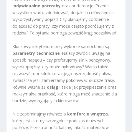
indywidualne potrzeby
oraz preferencje. Przede
wszystkim warto zdefiniować, do jakich celów będzie
wykorzystywany pojazd. Czy planujemy codziennie
dojeżdżać do pracy, czy może często podróżujemy z
rodziną? Te pytania pomogą zawęzić krąg poszukiwań.
Kluczowym kryterium przy wyborze samochodu są
parametry techniczne
. Należy zwrócić uwagę na
sposób napędu – czy preferujemy silnik benzynowy,
wysokoprężny, czy może hybrydowy? Warto także
rozważyć moc silnika oraz jego oszczędność paliwa,
zwłaszcza jeśli zamierzamy pokonywać dłuższe trasy.
Równie ważne są
osiągi
, takie jak przyspieszenie oraz
maksymalna prędkość, które mogą mieć znaczenie dla
bardziej wymagających kierowców.
Nie zapominajmy również o
komforcie wnętrza
,
który jest istotny szczególnie podczas dłuższych
podróży. Przestronność kabiny, jakość materiałów