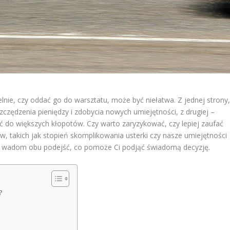
ie, czy oddać go do warsztatu, może być niełatwa. Z jednej strony
czędzenia pieniędzy i zdobycia nowych umiejętności, z drugiej –
 do większych kłopotów. Czy warto zaryzykować, czy lepiej zaufać
w, takich jak stopień skomplikowania usterki czy nasze umiejętności
 i wadom obu podejść, co pomoże Ci podjąć świadomą decyzję.
?