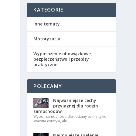
KATEGORIE
Inne tematy
Motoryzacja
Wyposażenie obowiązkowe,
bezpieczeństwo i przepisy
praktyczne
POLECAMY
Najważniejsze cechy
o
przyjaznej dla rodzin
samochodów
Wybór samochodu dla rodziny to nie tylko
kwestia estetyki, ale …
Najmniejsze spalanie