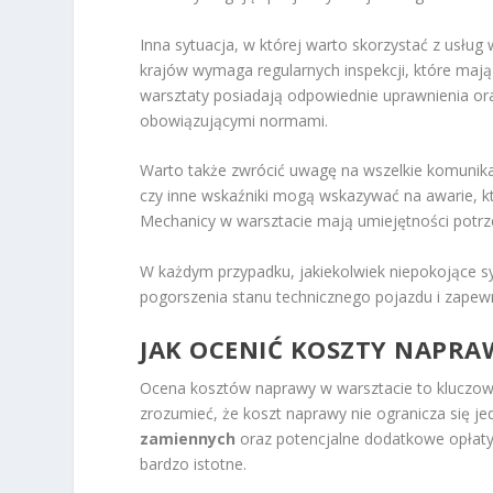
Inna sytuacja, w której warto skorzystać z usług 
krajów wymaga regularnych inspekcji, które mają
warsztaty posiadają odpowiednie uprawnienia ora
obowiązującymi normami.
Warto także zwrócić uwagę na wszelkie komunikat
czy inne wskaźniki mogą wskazywać na awarie, 
Mechanicy w warsztacie mają umiejętności potrz
W każdym przypadku, jakiekolwiek niepokojące s
pogorszenia stanu technicznego pojazdu i zapew
JAK OCENIĆ KOSZTY NAPRA
Ocena kosztów naprawy w warsztacie to kluczow
zrozumieć, że koszt naprawy nie ogranicza się j
zamiennych
oraz potencjalne dodatkowe opłaty
bardzo istotne.