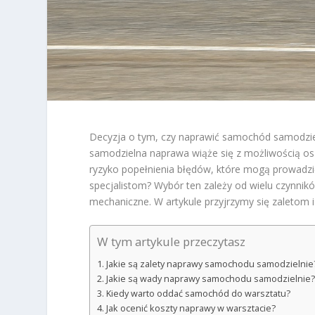
Decyzja o tym, czy naprawić samochód samodzieln
samodzielna naprawa wiąże się z możliwością osz
ryzyko popełnienia błędów, które mogą prowadzić
specjalistom? Wybór ten zależy od wielu czynnikó
mechaniczne. W artykule przyjrzymy się zaletom
W tym artykule przeczytasz
Jakie są zalety naprawy samochodu samodzielnie
Jakie są wady naprawy samochodu samodzielnie?
Kiedy warto oddać samochód do warsztatu?
Jak ocenić koszty naprawy w warsztacie?