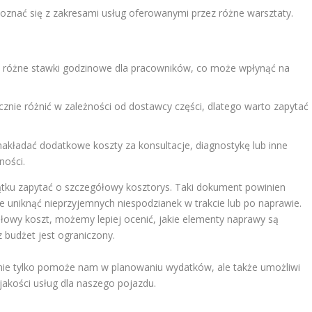
znać się z zakresami usług oferowanymi przez różne warsztaty.
ć różne stawki godzinowe dla pracowników, co może wpłynąć na
znie różnić w zależności od dostawcy części, dlatego warto zapytać
akładać dodatkowe koszty za konsultacje, diagnostykę lub inne
ności.
zątku zapytać o szczegółowy kosztorys. Taki dokument powinien
 uniknąć nieprzyjemnych niespodzianek w trakcie lub po naprawie.
łowy koszt, możemy lepiej ocenić, jakie elementy naprawy są
z budżet jest ograniczony.
ie tylko pomoże nam w planowaniu wydatków, ale także umożliwi
 jakości usług dla naszego pojazdu.