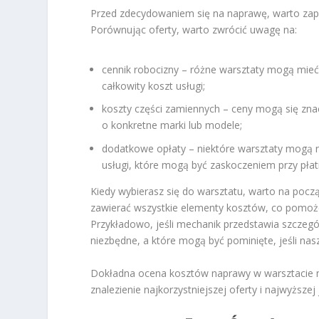
Przed zdecydowaniem się na naprawę, warto zapo
Porównując oferty, warto zwrócić uwagę na:
cennik robocizny – różne warsztaty mogą mie
całkowity koszt usługi;
koszty części zamiennych – ceny mogą się znac
o konkretne marki lub modele;
dodatkowe opłaty – niektóre warsztaty mogą n
usługi, które mogą być zaskoczeniem przy płat
Kiedy wybierasz się do warsztatu, warto na poc
zawierać wszystkie elementy kosztów, co pomoże
Przykładowo, jeśli mechanik przedstawia szczegó
niezbędne, a które mogą być pominięte, jeśli nas
Dokładna ocena kosztów naprawy w warsztacie n
znalezienie najkorzystniejszej oferty i najwyższej