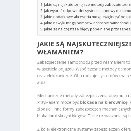
Jakie są najskuteczniejsze metody zabezpieczen
Jak wybrać odpowiedni system alarmowy do sam
Jakie dodatkowe akcesoria mogą zwiększyć bezp
Jakie nawyki mogą pomóc w ochronie samochodu 
Jakie są najczęstsze błędy popełniane przy zabez
JAKIE SĄ NAJSKUTECZNIEJS
WŁAMANIEM?
Zabezpieczenie samochodu przed włamaniem to i
właściciela pojazdu. Współczesne metody ochron
oraz elektroniczne. Oba rodzaje systemów mają 
auta.
Mechaniczne metody zabezpieczenia obejmują róż
Przykładem może być
blokada na kierownicę
,
złodziei. Inne formy zabezpieczeń mechanicznyc
blokadami skrzyni biegów. Takie rozwiązania są 
Z kolei elektroniczne systemy zabezpieczeń ofe