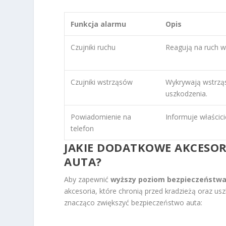
Funkcja alarmu
Opis
Czujniki ruchu
Reagują na ruch w
Czujniki wstrząsów
Wykrywają wstrząs
uszkodzenia.
Powiadomienie na
Informuje właścici
telefon
JAKIE DODATKOWE AKCESOR
AUTA?
Aby zapewnić
wyższy poziom bezpieczeństw
akcesoria, które chronią przed kradzieżą oraz u
znacząco zwiększyć bezpieczeństwo auta: