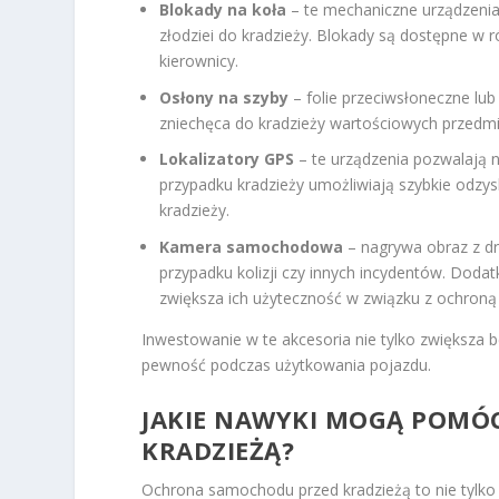
Blokady na koła
– te mechaniczne urządzenia
złodziei do kradzieży. Blokady są dostępne w
kierownicy.
Osłony na szyby
– folie przeciwsłoneczne lu
zniechęca do kradzieży wartościowych przedm
Lokalizatory GPS
– te urządzenia pozwalają 
przypadku kradzieży umożliwiają szybkie odzysk
kradzieży.
Kamera samochodowa
– nagrywa obraz z dr
przypadku kolizji czy innych incydentów. Doda
zwiększa ich użyteczność w związku z ochroną
Inwestowanie w te akcesoria nie tylko zwiększa 
pewność podczas użytkowania pojazdu.
JAKIE NAWYKI MOGĄ POMÓ
KRADZIEŻĄ?
Ochrona samochodu przed kradzieżą to nie tylko