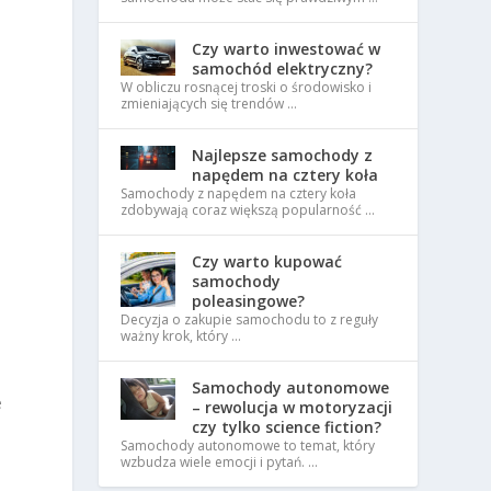
Czy warto inwestować w
samochód elektryczny?
W obliczu rosnącej troski o środowisko i
zmieniających się trendów …
Najlepsze samochody z
napędem na cztery koła
Samochody z napędem na cztery koła
zdobywają coraz większą popularność …
Czy warto kupować
samochody
poleasingowe?
Decyzja o zakupie samochodu to z reguły
ważny krok, który …
Samochody autonomowe
e
– rewolucja w motoryzacji
czy tylko science fiction?
Samochody autonomowe to temat, który
wzbudza wiele emocji i pytań. …