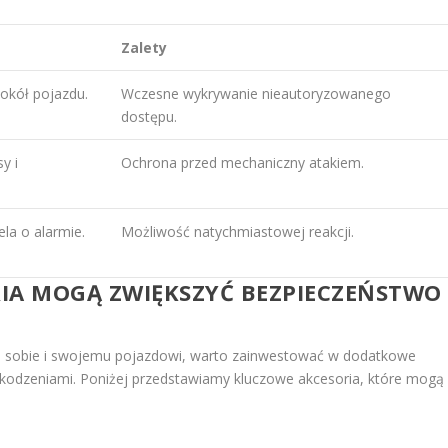
Zalety
okół pojazdu.
Wczesne wykrywanie nieautoryzowanego
dostępu.
y i
Ochrona przed mechaniczny atakiem.
ela o alarmie.
Możliwość natychmiastowej reakcji.
IA MOGĄ ZWIĘKSZYĆ BEZPIECZEŃSTWO
a
sobie i swojemu pojazdowi, warto zainwestować w dodatkowe
szkodzeniami. Poniżej przedstawiamy kluczowe akcesoria, które mogą