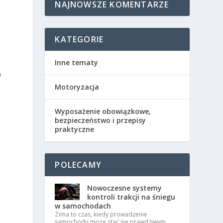
NAJNOWSZE KOMENTARZE
KATEGORIE
Inne tematy
D
Motoryzacja
Wyposażenie obowiązkowe,
bezpieczeństwo i przepisy
praktyczne
POLECAMY
Nowoczesne systemy
kontroli trakcji na śniegu
w samochodach
Zima to czas, kiedy prowadzenie
samochodu może stać się prawdziwym …