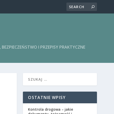
BEZPIECZEŃSTWO I PRZEPISY PRAKTYCZNE
OSTATNIE WPISY
Kontrola drogowa – jakie
dokumenty, tożsamość i