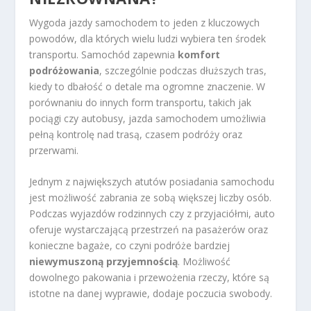
Wygoda jazdy samochodem to jeden z kluczowych
powodów, dla których wielu ludzi wybiera ten środek
transportu. Samochód zapewnia
komfort
podróżowania
, szczególnie podczas dłuższych tras,
kiedy to dbałość o detale ma ogromne znaczenie. W
porównaniu do innych form transportu, takich jak
pociągi czy autobusy, jazda samochodem umożliwia
pełną kontrolę nad trasą, czasem podróży oraz
przerwami.
Jednym z największych atutów posiadania samochodu
jest możliwość zabrania ze sobą większej liczby osób.
Podczas wyjazdów rodzinnych czy z przyjaciółmi, auto
oferuje wystarczającą przestrzeń na pasażerów oraz
konieczne bagaże, co czyni podróże bardziej
niewymuszoną przyjemnością
. Możliwość
dowolnego pakowania i przewożenia rzeczy, które są
istotne na danej wyprawie, dodaje poczucia swobody.