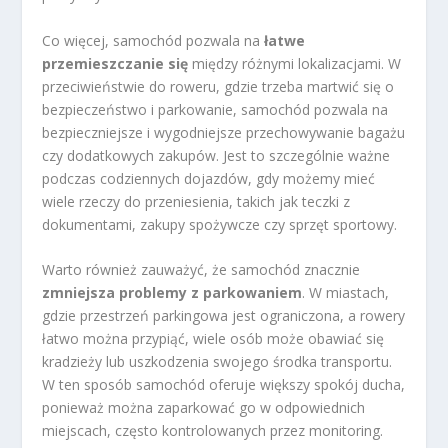
Co więcej, samochód pozwala na
łatwe
przemieszczanie się
między różnymi lokalizacjami. W
przeciwieństwie do roweru, gdzie trzeba martwić się o
bezpieczeństwo i parkowanie, samochód pozwala na
bezpieczniejsze i wygodniejsze przechowywanie bagażu
czy dodatkowych zakupów. Jest to szczególnie ważne
podczas codziennych dojazdów, gdy możemy mieć
wiele rzeczy do przeniesienia, takich jak teczki z
dokumentami, zakupy spożywcze czy sprzęt sportowy.
Warto również zauważyć, że samochód znacznie
zmniejsza problemy z parkowaniem
. W miastach,
gdzie przestrzeń parkingowa jest ograniczona, a rowery
łatwo można przypiąć, wiele osób może obawiać się
kradzieży lub uszkodzenia swojego środka transportu.
W ten sposób samochód oferuje większy spokój ducha,
ponieważ można zaparkować go w odpowiednich
miejscach, często kontrolowanych przez monitoring.