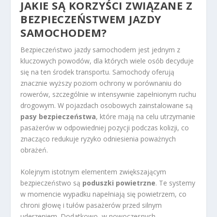
JAKIE SĄ KORZYŚCI ZWIĄZANE Z
BEZPIECZEŃSTWEM JAZDY
SAMOCHODEM?
Bezpieczeństwo jazdy samochodem jest jednym z
kluczowych powodów, dla których wiele osób decyduje
się na ten środek transportu. Samochody oferują
znacznie wyższy poziom ochrony w porównaniu do
rowerów, szczególnie w intensywnie zapełnionym ruchu
drogowym. W pojazdach osobowych zainstalowane są
pasy bezpieczeństwa
, które mają na celu utrzymanie
pasażerów w odpowiedniej pozycji podczas kolizji, co
znacząco redukuje ryzyko odniesienia poważnych
obrażeń.
Kolejnym istotnym elementem zwiększającym
bezpieczeństwo są
poduszki powietrzne
. Te systemy
w momencie wypadku napełniają się powietrzem, co
chroni głowę i tułów pasażerów przed silnym
uderzeniem. Dodatkowo, w nowoczesnych