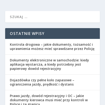
OSTATNIE WPISY
Kontrola drogowa – jakie dokumenty, tożsamość i
uprawnienia możesz mieć sprawdzane przez Policję
Dokumenty elektroniczne w samochodzie: kiedy
aplikacja wystarcza, a kiedy potrzebny jest
papierowy dowód rejestracyjny
Dojazdówka czy pełne koło zapasowe –
ograniczenia jazdy, prędkość i dystans
Prawo jazdy, dowód rejestracyjny i OC – jakie
dokumenty kierowca musi mieć przy kontroli w
Polsce i za granicą