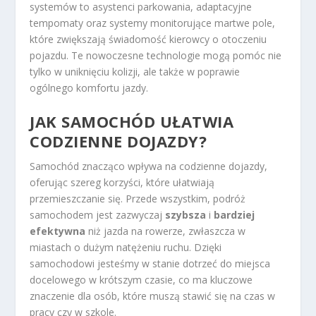
systemów to asystenci parkowania, adaptacyjne
tempomaty oraz systemy monitorujące martwe pole,
które zwiększają świadomość kierowcy o otoczeniu
pojazdu. Te nowoczesne technologie mogą pomóc nie
tylko w uniknięciu kolizji, ale także w poprawie
ogólnego komfortu jazdy.
JAK SAMOCHÓD UŁATWIA
CODZIENNE DOJAZDY?
Samochód znacząco wpływa na codzienne dojazdy,
oferując szereg korzyści, które ułatwiają
przemieszczanie się. Przede wszystkim, podróż
samochodem jest zazwyczaj
szybsza
i
bardziej
efektywna
niż jazda na rowerze, zwłaszcza w
miastach o dużym natężeniu ruchu. Dzięki
samochodowi jesteśmy w stanie dotrzeć do miejsca
docelowego w krótszym czasie, co ma kluczowe
znaczenie dla osób, które muszą stawić się na czas w
pracy czy w szkole.