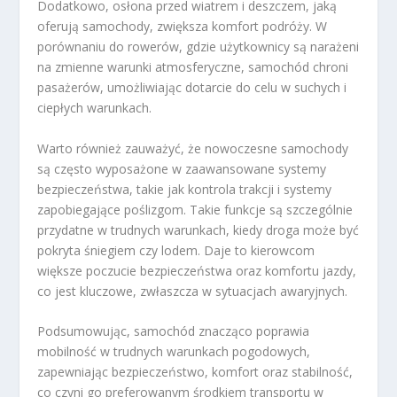
Dodatkowo, osłona przed wiatrem i deszczem, jaką
oferują samochody, zwiększa komfort podróży. W
porównaniu do rowerów, gdzie użytkownicy są narażeni
na zmienne warunki atmosferyczne, samochód chroni
pasażerów, umożliwiając dotarcie do celu w suchych i
ciepłych warunkach.
Warto również zauważyć, że nowoczesne samochody
są często wyposażone w zaawansowane systemy
bezpieczeństwa, takie jak kontrola trakcji i systemy
zapobiegające poślizgom. Takie funkcje są szczególnie
przydatne w trudnych warunkach, kiedy droga może być
pokryta śniegiem czy lodem. Daje to kierowcom
większe poczucie bezpieczeństwa oraz komfortu jazdy,
co jest kluczowe, zwłaszcza w sytuacjach awaryjnych.
Podsumowując, samochód znacząco poprawia
mobilność w trudnych warunkach pogodowych,
zapewniając bezpieczeństwo, komfort oraz stabilność,
co czyni go preferowanym środkiem transportu w