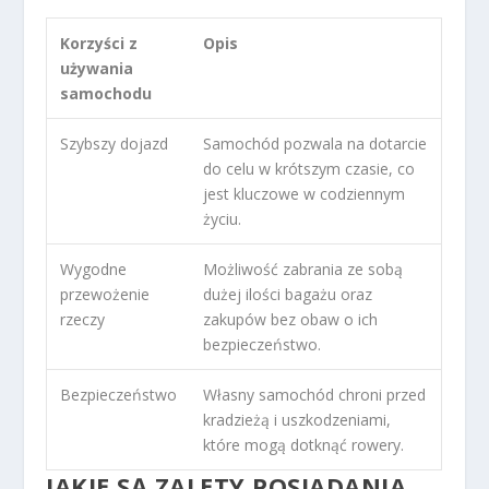
Korzyści z
Opis
używania
samochodu
Szybszy dojazd
Samochód pozwala na dotarcie
do celu w krótszym czasie, co
jest kluczowe w codziennym
życiu.
Wygodne
Możliwość zabrania ze sobą
przewożenie
dużej ilości bagażu oraz
rzeczy
zakupów bez obaw o ich
bezpieczeństwo.
Bezpieczeństwo
Własny samochód chroni przed
kradzieżą i uszkodzeniami,
które mogą dotknąć rowery.
JAKIE SĄ ZALETY POSIADANIA