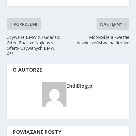
POPRZEDNI
NASTĘPNY
Używane BMW X3 Gdańsk:
Motocykle a kwestie
Gdzie Znaleźć Najlepsze
bezpieczeństwa na drodze
Oferty Używanych BMW
X3?
O AUTORZE
EhdiBlog.pl
POWIĄZANE POSTY