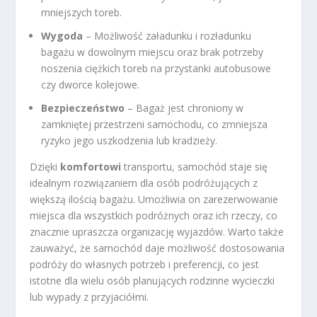
mniejszych toreb.
Wygoda
– Możliwość załadunku i rozładunku
bagażu w dowolnym miejscu oraz brak potrzeby
noszenia ciężkich toreb na przystanki autobusowe
czy dworce kolejowe.
Bezpieczeństwo
– Bagaż jest chroniony w
zamkniętej przestrzeni samochodu, co zmniejsza
ryzyko jego uszkodzenia lub kradzieży.
Dzięki
komfortowi
transportu, samochód staje się
idealnym rozwiązaniem dla osób podróżujących z
większą ilością bagażu. Umożliwia on zarezerwowanie
miejsca dla wszystkich podróżnych oraz ich rzeczy, co
znacznie upraszcza organizację wyjazdów. Warto także
zauważyć, że samochód daje możliwość dostosowania
podróży do własnych potrzeb i preferencji, co jest
istotne dla wielu osób planujących rodzinne wycieczki
lub wypady z przyjaciółmi.