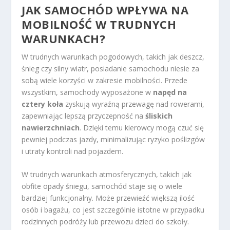
JAK SAMOCHÓD WPŁYWA NA
MOBILNOŚĆ W TRUDNYCH
WARUNKACH?
W trudnych warunkach pogodowych, takich jak deszcz,
śnieg czy silny wiatr, posiadanie samochodu niesie za
sobą wiele korzyści w zakresie mobilności. Przede
wszystkim, samochody wyposażone w
napęd na
cztery koła
zyskują wyraźną przewagę nad rowerami,
zapewniając lepszą przyczepność na
śliskich
nawierzchniach
. Dzięki temu kierowcy mogą czuć się
pewniej podczas jazdy, minimalizując ryzyko poślizgów
i utraty kontroli nad pojazdem.
W trudnych warunkach atmosferycznych, takich jak
obfite opady śniegu, samochód staje się o wiele
bardziej funkcjonalny. Może przewieźć większą ilość
osób i bagażu, co jest szczególnie istotne w przypadku
rodzinnych podróży lub przewozu dzieci do szkoły.