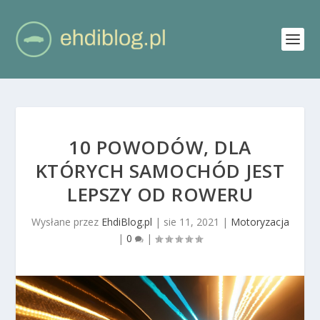
10 POWODÓW, DLA
KTÓRYCH SAMOCHÓD JEST
LEPSZY OD ROWERU
Wysłane przez
EhdiBlog.pl
|
sie 11, 2021
|
Motoryzacja
|
0
|