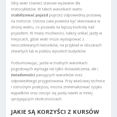
Silny wiatr również stanowi wyzwanie dla
motocyklistów. W takich warunkach warto
stabilizować pojazd
poprzez odpowiednią postawę
na motorze. Osłona ciała powinna być skierowana w
stronę wiatru, co pozwala na lepszą kontrolę nad
pojazdem. W miarę możliwości, należy unikać jazdy w
miejscach, gdzie wiatr może występować z
nieoczekiwanych kierunków, na przykład w obszarach
otwartych lub w pobliżu wysokich budynków.
Podsumowując, jazda w trudnych warunkach
pogodowych wymaga nie tylko doświadczenia, ale i
świadomości
panujących warunków oraz
odpowiedniego przygotowania. Przy właściwej technice
i ostrożnym podejściu, można zminimalizować ryzyko
wypadków oraz cieszyć się jazdą nawet w mniej
sprzyjających okolicznościach.
JAKIE SĄ KORZYŚCI Z KURSÓW