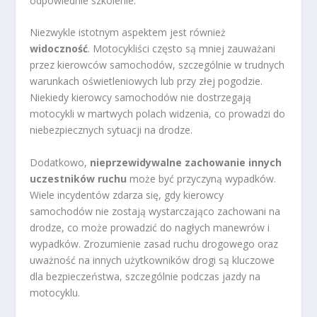
odpowiednie szkolenie.
Niezwykle istotnym aspektem jest również
widoczność
. Motocykliści często są mniej zauważani
przez kierowców samochodów, szczególnie w trudnych
warunkach oświetleniowych lub przy złej pogodzie.
Niekiedy kierowcy samochodów nie dostrzegają
motocykli w martwych polach widzenia, co prowadzi do
niebezpiecznych sytuacji na drodze.
Dodatkowo,
nieprzewidywalne zachowanie innych
uczestników ruchu
może być przyczyną wypadków.
Wiele incydentów zdarza się, gdy kierowcy
samochodów nie zostają wystarczająco zachowani na
drodze, co może prowadzić do nagłych manewrów i
wypadków. Zrozumienie zasad ruchu drogowego oraz
uważność na innych użytkowników drogi są kluczowe
dla bezpieczeństwa, szczególnie podczas jazdy na
motocyklu.