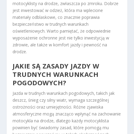
motocyklisty na drodze, zwłaszcza po zmroku. Dobrze
jest inwestować w odzież, która ma wplecione
materiały odblaskowe, co znacznie poprawia
bezpieczeństwo w trudnych warunkach
oświetleniowych. Warto pamiętać, że odpowiednie
wyposażenie ochronne jest nie tylko inwestycją w
zdrowie, ale także w komfort jazdy i pewność na
drodze.
JAKIE SĄ ZASADY JAZDY W
TRUDNYCH WARUNKACH
POGODOWYCH?
Jazda w trudnych warunkach pogodowych, takich jak
deszcz, śnieg czy silny wiatr, wymaga szczególnej
ostrożności oraz umiejętności. Różne zjawiska
atmosferyczne mogą znacząco wpłynąć na zachowanie
motocykla na drodze, dlatego każdy motocyklista
powinien być świadomy zasad, które pomogą mu