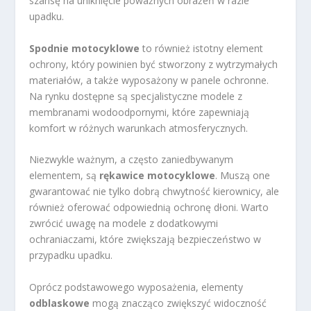
szansę na uniknięcie poważnych obrażeń w razie
upadku.
Spodnie motocyklowe
to również istotny element
ochrony, który powinien być stworzony z wytrzymałych
materiałów, a także wyposażony w panele ochronne.
Na rynku dostępne są specjalistyczne modele z
membranami wodoodpornymi, które zapewniają
komfort w różnych warunkach atmosferycznych.
Niezwykle ważnym, a często zaniedbywanym
elementem, są
rękawice motocyklowe
. Muszą one
gwarantować nie tylko dobrą chwytność kierownicy, ale
również oferować odpowiednią ochronę dłoni. Warto
zwrócić uwagę na modele z dodatkowymi
ochraniaczami, które zwiększają bezpieczeństwo w
przypadku upadku.
Oprócz podstawowego wyposażenia, elementy
odblaskowe
mogą znacząco zwiększyć widoczność