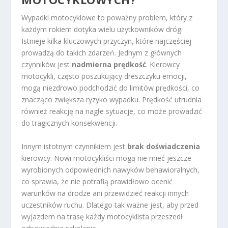
Wypadki motocyklowe to poważny problem, który z
każdym rokiem dotyka wielu użytkowników dróg.
Istnieje kilka kluczowych przyczyn, które najczęściej
prowadzą do takich zdarzeń. Jednym z głównych
czynników jest
nadmierna prędkość
. Kierowcy
motocykli, często poszukujący dreszczyku emocji,
mogą niezdrowo podchodzić do limitów prędkości, co
znacząco zwiększa ryzyko wypadku. Prędkość utrudnia
również reakcję na nagłe sytuacje, co może prowadzić
do tragicznych konsekwencji.
Innym istotnym czynnikiem jest
brak doświadczenia
kierowcy. Nowi motocykliści mogą nie mieć jeszcze
wyrobionych odpowiednich nawyków behawioralnych,
co sprawia, że nie potrafią prawidłowo ocenić
warunków na drodze ani przewidzieć reakcji innych
uczestników ruchu. Dlatego tak ważne jest, aby przed
wyjazdem na trasę każdy motocyklista przeszedł