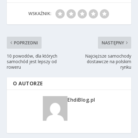
WSKAŹNIK:
POPRZEDNI
NASTĘPNY
10 powodów, dla których
Najcięższe samochody
samochód jest lepszy od
dostawcze na polskim
roweru
rynku
O AUTORZE
EhdiBlog.pl