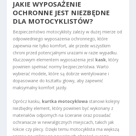
JAKIE WYPOSAŻENIE
OCHRONNE JEST NIEZBĘDNE
DLA MOTOCYKLISTÓW?
Bezpieczeństwo motocyklisty zależy w dużej mierze od
odpowiedniego wyposażenia ochronnego, które
zapewnia nie tylko komfort, ale przede wszystkim
chroni przed potencjalnymi urazami w razie wypadku.
Kluczowym elementem wyposażenia jest
kask
, który
powinien spełniać normy bezpieczeństwa. Warto
wybierać modele, które są dobrze wentylowane i
dopasowane do kształtu głowy, aby zapewnić
maksymalny komfort jazdy.
Oprócz kasku,
kurtka motocyklowa
stanowi kolejny
niezbędny element, który powinien być wykonany z
materiałów odpornych na ścieranie oraz posiadać
ochraniacze w newralgicznych miejscach, takich jak
łokcie czy plecy. Dzięki temu motocyklista ma większą