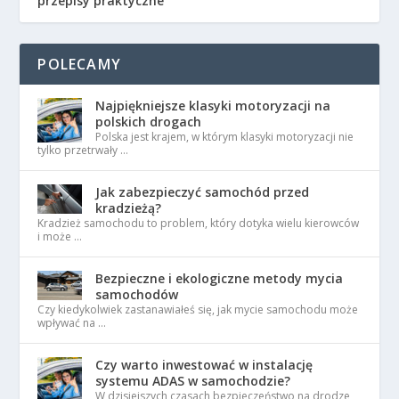
przepisy praktyczne
POLECAMY
Najpiękniejsze klasyki motoryzacji na
polskich drogach
Polska jest krajem, w którym klasyki motoryzacji nie
tylko przetrwały …
Jak zabezpieczyć samochód przed
kradzieżą?
Kradzież samochodu to problem, który dotyka wielu kierowców
i może …
Bezpieczne i ekologiczne metody mycia
samochodów
Czy kiedykolwiek zastanawiałeś się, jak mycie samochodu może
wpływać na …
Czy warto inwestować w instalację
systemu ADAS w samochodzie?
W dzisiejszych czasach bezpieczeństwo na drodze