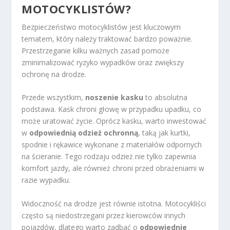
MOTOCYKLISTÓW?
Bezpieczeństwo motocyklistów jest kluczowym
tematem, który należy traktować bardzo poważnie.
Przestrzeganie kilku ważnych zasad pomoże
zminimalizować ryzyko wypadków oraz zwiększy
ochronę na drodze.
Przede wszystkim,
noszenie kasku
to absolutna
podstawa. Kask chroni głowę w przypadku upadku, co
może uratować życie. Oprócz kasku, warto inwestować
w
odpowiednią odzież ochronną
, taką jak kurtki,
spodnie i rękawice wykonane z materiałów odpornych
na ścieranie. Tego rodzaju odzież nie tylko zapewnia
komfort jazdy, ale również chroni przed obrażeniami w
razie wypadku.
Widoczność na drodze jest równie istotna. Motocykliści
często są niedostrzegani przez kierowców innych
pojazdów, dlatego warto zadbać o
odpowiednie