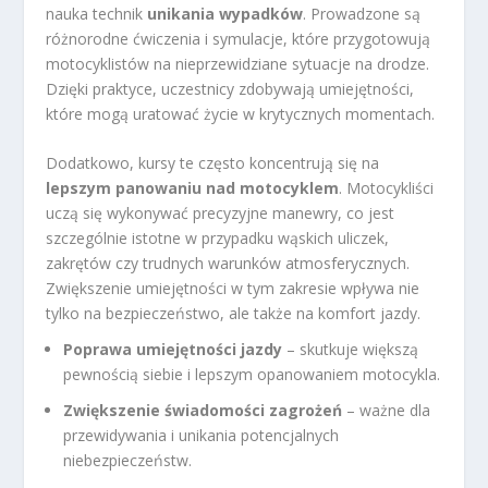
nauka technik
unikania wypadków
. Prowadzone są
różnorodne ćwiczenia i symulacje, które przygotowują
motocyklistów na nieprzewidziane sytuacje na drodze.
Dzięki praktyce, uczestnicy zdobywają umiejętności,
które mogą uratować życie w krytycznych momentach.
Dodatkowo, kursy te często koncentrują się na
lepszym panowaniu nad motocyklem
. Motocykliści
uczą się wykonywać precyzyjne manewry, co jest
szczególnie istotne w przypadku wąskich uliczek,
zakrętów czy trudnych warunków atmosferycznych.
Zwiększenie umiejętności w tym zakresie wpływa nie
tylko na bezpieczeństwo, ale także na komfort jazdy.
Poprawa umiejętności jazdy
– skutkuje większą
pewnością siebie i lepszym opanowaniem motocykla.
Zwiększenie świadomości zagrożeń
– ważne dla
przewidywania i unikania potencjalnych
niebezpieczeństw.