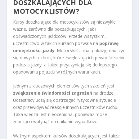
DOSZKALAJĄCYCH DLA
MOTOCYKLISTÓW?
Kursy doszkalające dla motocyklistów są niezwykle
ważne, zarówno dla początkujących, jak i
doświadczonych jeźdźców. Przede wszystkim,
uczestnictwo w takich kursach pozwala na
poprawę
umiejętności jazdy
. Motocykliści mają okazję nauczyć
się nowych technik, które zwiększają ich pewność siebie
podczas jazdy, a także przyczyniają się do lepszego
opanowania pojazdu w różnych warunkach.
Jednym z kluczowych elementów tych szkoleń jest
zwiększenie świadomości zagrożeń
na drodze.
Uczestnicy uczą się dostrzegać ryzykowne sytuacje
oraz przewidywać reakcje innych uczestników ruchu.
Taka wiedza jest nieoceniona, ponieważ może
znacząco wpłynąć na unikanie wypadków.
Ważnym aspektem kursów doszkalających jest także