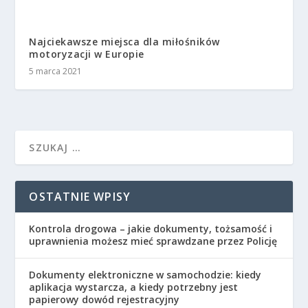
Najciekawsze miejsca dla miłośników
motoryzacji w Europie
5 marca 2021
OSTATNIE WPISY
Kontrola drogowa – jakie dokumenty, tożsamość i
uprawnienia możesz mieć sprawdzane przez Policję
Dokumenty elektroniczne w samochodzie: kiedy
aplikacja wystarcza, a kiedy potrzebny jest
papierowy dowód rejestracyjny