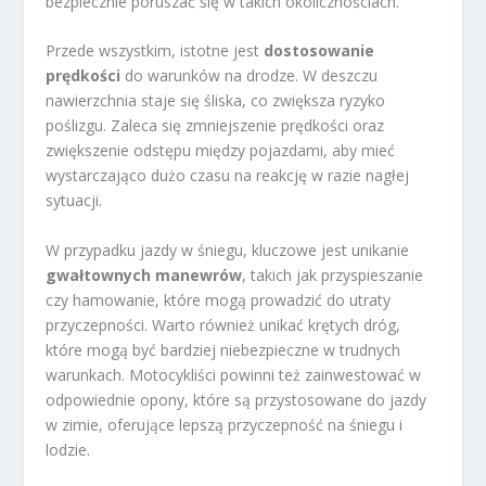
bezpiecznie poruszać się w takich okolicznościach.
Przede wszystkim, istotne jest
dostosowanie
prędkości
do warunków na drodze. W deszczu
nawierzchnia staje się śliska, co zwiększa ryzyko
poślizgu. Zaleca się zmniejszenie prędkości oraz
zwiększenie odstępu między pojazdami, aby mieć
wystarczająco dużo czasu na reakcję w razie nagłej
sytuacji.
W przypadku jazdy w śniegu, kluczowe jest unikanie
gwałtownych manewrów
, takich jak przyspieszanie
czy hamowanie, które mogą prowadzić do utraty
przyczepności. Warto również unikać krętych dróg,
które mogą być bardziej niebezpieczne w trudnych
warunkach. Motocykliści powinni też zainwestować w
odpowiednie opony, które są przystosowane do jazdy
w zimie, oferujące lepszą przyczepność na śniegu i
lodzie.